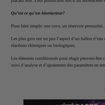
placard non. Leur production sort d’un Bioréacteur e
Qu’est ce qu’un bioréacteur?
Pour faire simple: une cuve, un réservoir pressurisé,
Les plus gros ont un peu l’aspect d’un ballon d’eau
réactions chimiques ou biologiques.
Les éléments conditionnés pour réagir peuvent être ch
suivi d’analyse et d’ajustement des paramètres en tem