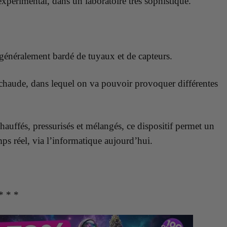
xpérimental, dans un laboratoire très sophistiqué.
 généralement bardé de tuyaux et de capteurs.
 chaude, dans lequel on va pouvoir provoquer différentes
auffés, pressurisés et mélangés, ce dispositif permet un
ps réel, via l’informatique aujourd’hui.
* * *