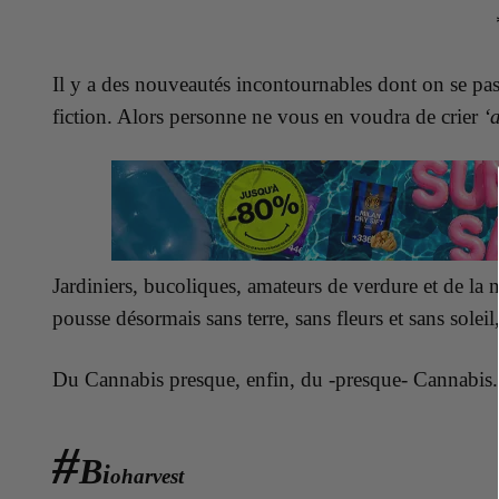
Il y a des nouveautés incontournables dont on se passe
fiction. Alors personne ne vous en voudra de crier
‘
Jardiniers, bucoliques, amateurs de verdure et de la 
pousse désormais sans terre, sans fleurs et sans soleil
Du Cannabis presque, enfin, du -presque- Cannabis.
#
B
i
oharvest