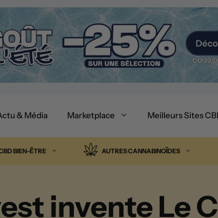
Actu & Média
Marketplace
Meilleurs Sites C
CBD BIEN-ÊTRE
AUTRES CANNABINOÏDES
est invente Le 