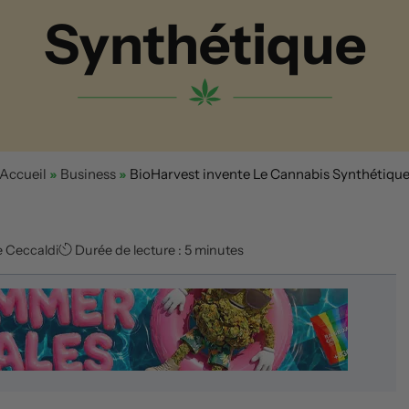
Synthétique
Accueil
»
Business
»
BioHarvest invente Le Cannabis Synthétiqu
e Ceccaldi
Durée de lecture : 5 minutes