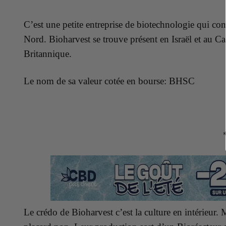
C’est une petite entreprise de biotechnologie qui 
Nord. Bioharvest se trouve présent en Israël et au 
Britannique.
Le nom de sa valeur cotée en bourse: BHSC
Le crédo de Bioharvest c’est la culture en intérieu