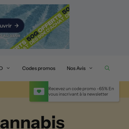
BD
Codes promos
Nos Avis
Recevez un code promo -65% En
vous inscrivant à la newsletter
Cannabis