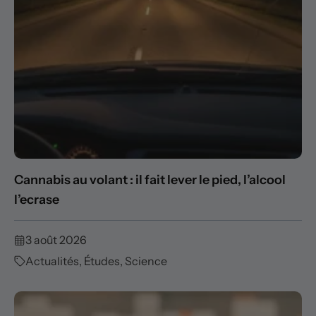
Cannabis au volant : il fait lever le pied, l’alcool
l’ecrase
3 août 2026
Actualités
,
Études
,
Science