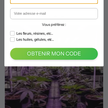
19 juillet 2026
Actualités
,
International
,
Santé
Vous préférez :
Les fleurs, résines, etc..
Les huiles, gélules, etc..
OBTENIR MON CODE