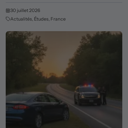
30 juillet 2026
Actualités
,
Études
,
France