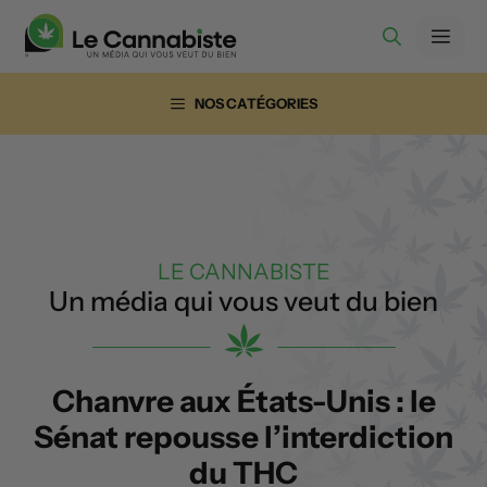
Aller
Men
au
contenu
NOS CATÉGORIES
LE CANNABISTE
Un média qui vous veut du bien
Chanvre aux États-Unis : le
Sénat repousse l’interdiction
du THC