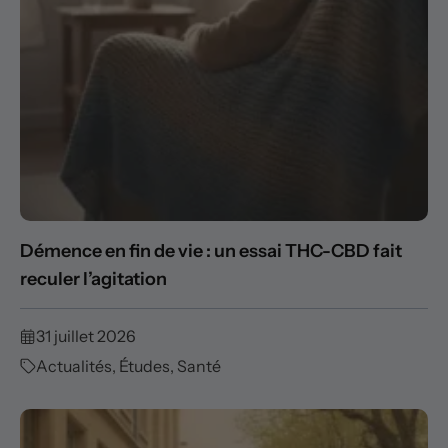
Démence en fin de vie : un essai THC-CBD fait
reculer l’agitation
31 juillet 2026
Actualités
,
Études
,
Santé