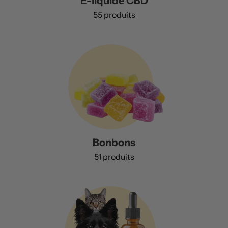
E-liquide CBD
55 produits
Bonbons
51 produits