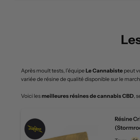
Les
Après moult tests, l’équipe
Le Cannabiste
peut vo
variée de résine de qualité disponible sur le marc
Voici les
meilleures résines de cannabis CBD
, 
Résine Cr
(Stormro