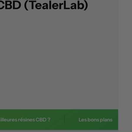
CBD (TealerLab)
illeures résines CBD ?
Les bons plans