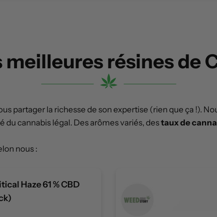
 meilleures résines de
us partager la richesse de son expertise (rien que ça !). 
hé du cannabis légal. Des arômes variés, des
taux de canna
selon nous :
itical Haze 61 % CBD
ck)