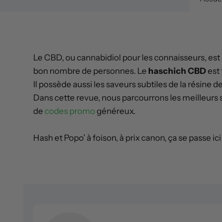
Le CBD, ou cannabidiol pour les connaisseurs, est un
bon nombre de personnes. Le
haschich CBD
est
Il possède aussi les saveurs subtiles de la résine 
Dans cette revue, nous parcourrons les meilleurs s
de
codes promo
généreux.
Hash et Popo’ à foison, à prix canon, ça se passe i