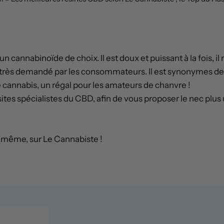
 cannabinoïde de choix. Il est doux et puissant à la fois, il 
 très demandé par les consommateurs. Il est synonymes de
de cannabis, un régal pour les amateurs de chanvre !
ites spécialistes du CBD, afin de vous proposer le nec plus 
ci même, sur Le Cannabiste !