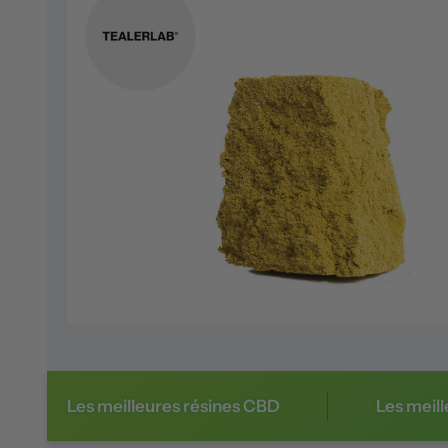
Les meilleures résines CBD
Les meil