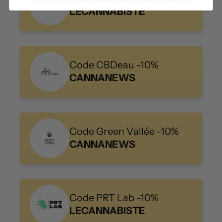
LECANNABISTE
Code CBDeau -10%
CANNANEWS
Code Green Vallée -10%
CANNANEWS
Code PRT Lab -10%
LECANNABISTE