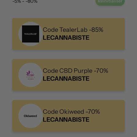
-5% - -80%
Réinitialiser
Code TealerLab -85%
LECANNABISTE
Code CBD Purple -70%
LECANNABISTE
Code Okiweed -70%
LECANNABISTE