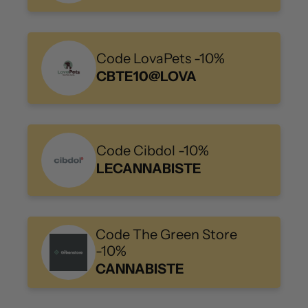
Code LovaPets -10%
CBTE10@LOVA
Code Cibdol -10%
LECANNABISTE
Code The Green Store
-10%
CANNABISTE