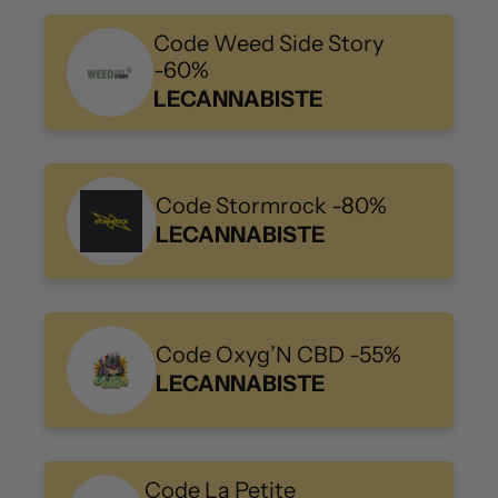
Code Weed Side Story
-60%
LECANNABISTE
Code Stormrock -80%
LECANNABISTE
Code Oxyg’N CBD -55%
LECANNABISTE
Code La Petite