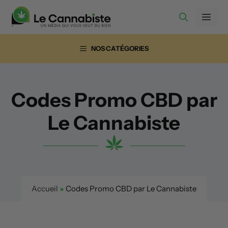
Aller
Men
au
contenu
NOS CATÉGORIES
Codes Promo CBD par
Le Cannabiste
Accueil
»
Codes Promo CBD par Le Cannabiste