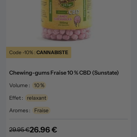
Code -10% :
CANNABISTE
Chewing-gums Fraise 10 % CBD (Sunstate)
Volume :
10 %
Effet :
relaxant
Aromes :
Fraise
26.96 €
29.95 €