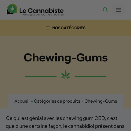
Aller
Men
au
contenu
NOS CATÉGORIES
Chewing-Gums
Accueil
»
Catégories de produits
»
Chewing-Gums
Ce qui est génial avec les chewing gum CBD, c’est
que d’une certaine façon, le cannabidiol présent dans