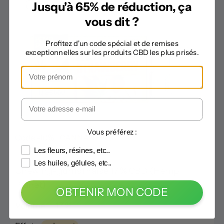
Jusqu'à 65% de réduction, ça
vous dit ?
Profitez d'un code spécial et de remises
exceptionnelles sur les produits CBD les plus prisés.
Vous préférez :
Code -10% :
CANNANEWS
Les fleurs, résines, etc..
Les huiles, gélules, etc..
Chewing-gums Fraise 17 % CBD (Hemp
Planet)
OBTENIR MON CODE
Volume :
17 %