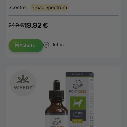
Spectre :
Broad Spectrum
19.92 €
24.9 €
Infos
Acheter