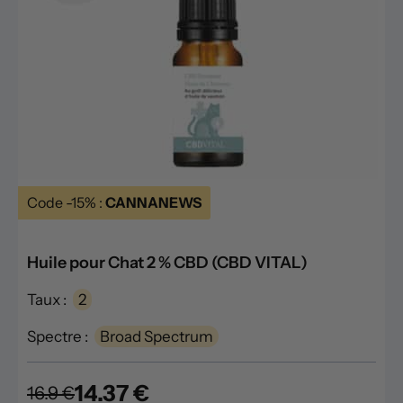
Code -15% :
CANNANEWS
Huile pour Chat 2 % CBD (CBD VITAL)
Taux :
2
Spectre :
Broad Spectrum
14.37 €
16.9 €