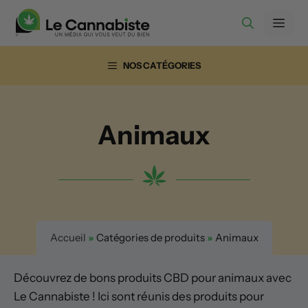
Aller
Men
au
contenu
NOS CATÉGORIES
Animaux
Accueil
»
Catégories de produits
»
Animaux
Découvrez de bons produits CBD pour animaux avec
Le Cannabiste ! Ici sont réunis des produits pour