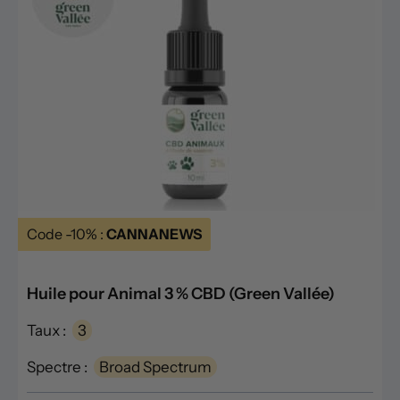
Code -10% :
CANNANEWS
Huile pour Animal 3 % CBD (Green Vallée)
Taux :
3
Spectre :
Broad Spectrum