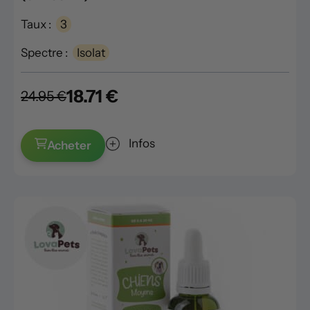
Taux :
3
Spectre :
Isolat
18.71 €
24.95 €
Infos
Acheter