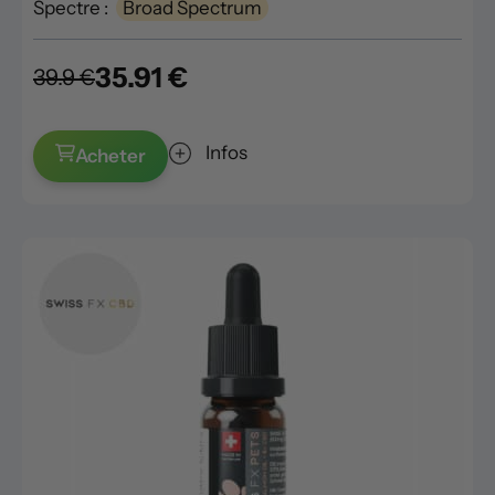
Spectre :
Broad Spectrum
35.91 €
39.9 €
Infos
Acheter