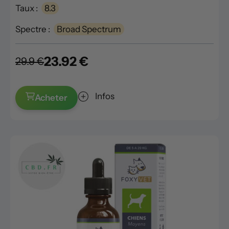
Taux :
8.3
Spectre :
Broad Spectrum
23.92 €
29.9 €
Infos
Acheter