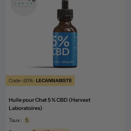
Code -20% :
LECANNABISTE
Huile pour Chat 5 % CBD (Harvest
Laboratoires)
Taux :
5