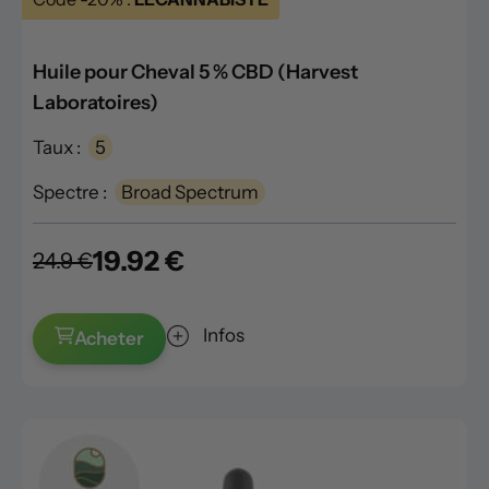
Huile pour Cheval 5 % CBD (Harvest
Laboratoires)
Taux :
5
Spectre :
Broad Spectrum
19.92 €
24.9 €
Infos
Acheter