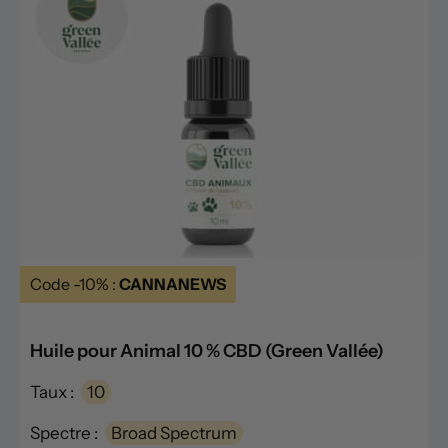
Code -10% :
CANNANEWS
Huile pour Animal 10 % CBD (Green Vallée)
Taux :
10
Spectre :
Broad Spectrum