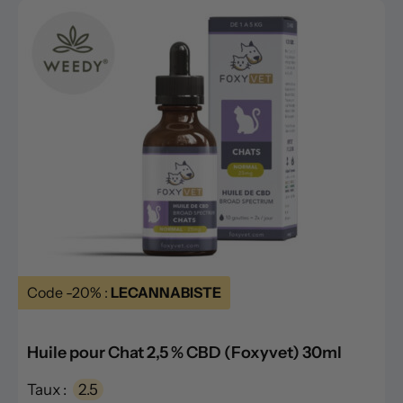
Code -20% :
LECANNABISTE
Huile pour Chat 2,5 % CBD (Foxyvet) 30ml
Taux :
2.5