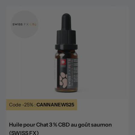
Code -25% :
CANNANEWS25
Huile pour Chat 3 % CBD au goût saumon
(SWISS FX)