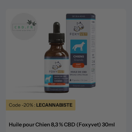
Code -20% :
LECANNABISTE
Huile pour Chien 8,3 % CBD (Foxyvet) 30ml