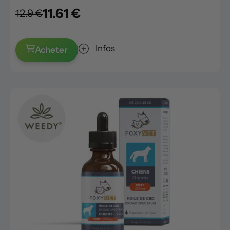
11.61 €
12.9 €
Infos
Acheter