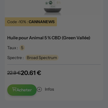
Code -10% :
CANNANEWS
Huile pour Animal 5 % CBD (Green Vallée)
Taux :
5
Spectre :
Broad Spectrum
20.61 €
22.9 €
Infos
Acheter