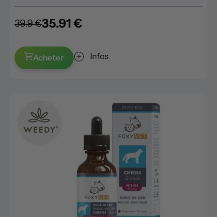
35.91 €
39.9 €
Infos
Acheter