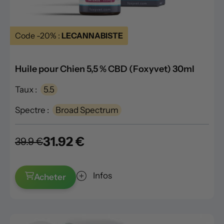
Code -20% :
LECANNABISTE
Huile pour Chien 5,5 % CBD (Foxyvet) 30ml
Taux :
5.5
Spectre :
Broad Spectrum
31.92 €
39.9 €
Infos
Acheter