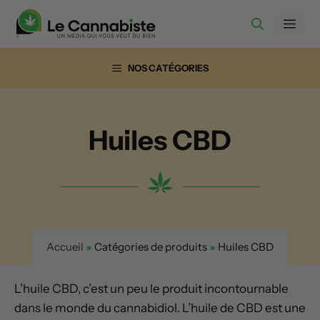
Aller
Men
au
contenu
NOS CATÉGORIES
Huiles CBD
Accueil
»
Catégories de produits
»
Huiles CBD
L’huile CBD, c’est un peu le produit incontournable
dans le monde du cannabidiol. L’huile de CBD est une