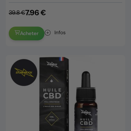
7.96 €
39.8 €
Infos
Acheter