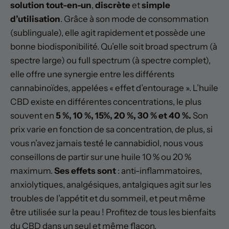
solution tout-en-un
,
discrète
et
simple
d’utilisation
. Grâce à son mode de consommation
(sublinguale), elle agit rapidement et possède une
bonne biodisponibilité. Qu’elle soit broad spectrum (à
spectre large) ou full spectrum (à spectre complet),
elle offre une synergie entre les différents
cannabinoïdes, appelées « effet d’entourage ». L’huile
CBD existe en différentes concentrations, le plus
souvent en
5 %, 10 %, 15%, 20 %, 30 % et 40 %.
Son
prix varie en fonction de sa concentration, de plus, si
vous n’avez jamais testé le cannabidiol, nous vous
conseillons de partir sur une huile 10 % ou 20 %
maximum.
Ses effets sont
: anti-inflammatoires,
anxiolytiques, analgésiques, antalgiques agit sur les
troubles de l’appétit et du sommeil, et peut même
être utilisée sur la peau ! Profitez de tous les bienfaits
du CBD dans un seul et même flacon.