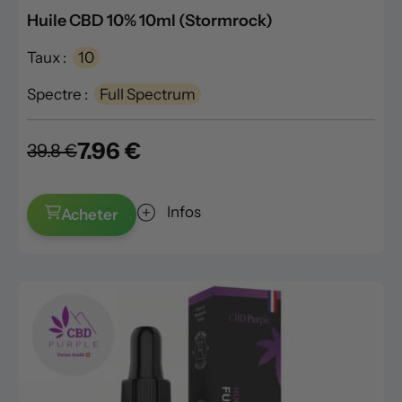
Huile CBD 10% 10ml (Stormrock)
Taux :
10
Spectre :
Full Spectrum
7.96 €
39.8 €
Infos
Acheter