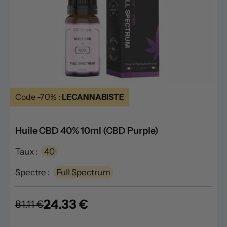
Code -70% :
LECANNABISTE
Huile CBD 40% 10ml (CBD Purple)
Taux :
40
Spectre :
Full Spectrum
24.33 €
81.11 €