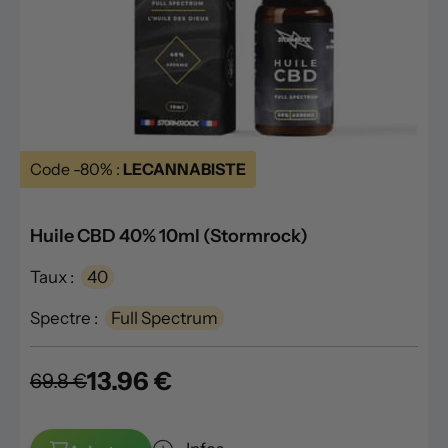
Code -80% :
LECANNABISTE
Huile CBD 40% 10ml (Stormrock)
Taux :
40
Spectre :
Full Spectrum
13.96 €
69.8 €