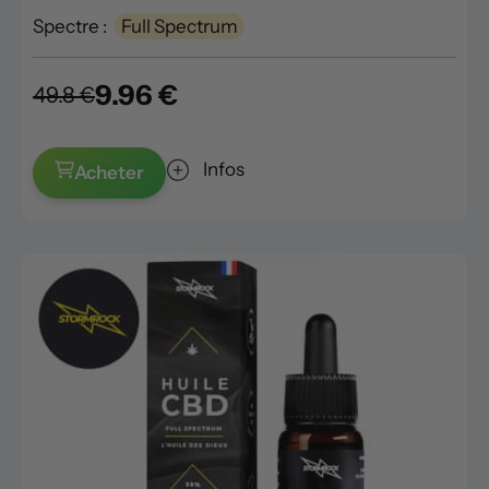
Spectre :
Full Spectrum
9.96 €
49.8 €
Infos
Acheter