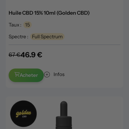
Huile CBD 15% 10ml (Golden CBD)
Taux :
15
Spectre :
Full Spectrum
46.9 €
67 €
Infos
Acheter