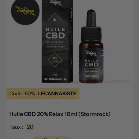
Code -80% :
LECANNABISTE
Huile CBD 20% Relax 10ml (Stormrock)
Taux :
20