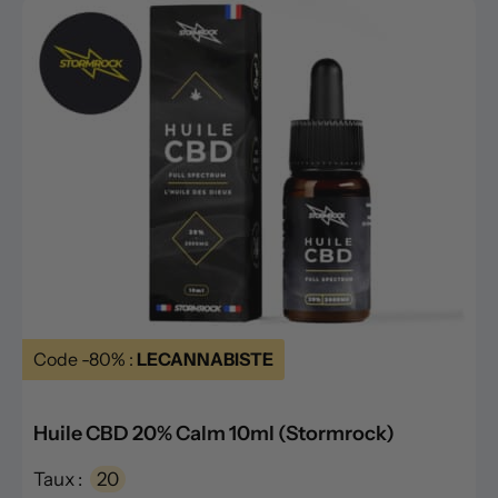
Code -80% :
LECANNABISTE
Huile CBD 20% Calm 10ml (Stormrock)
Taux :
20