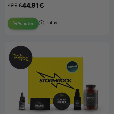
44.91 €
49.9 €
Infos
Acheter