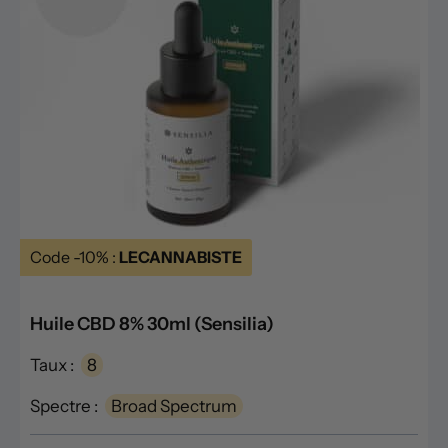
Code -10% :
LECANNABISTE
Huile CBD 8% 30ml (Sensilia)
Taux :
8
Spectre :
Broad Spectrum