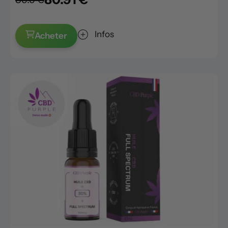
Infos
Acheter