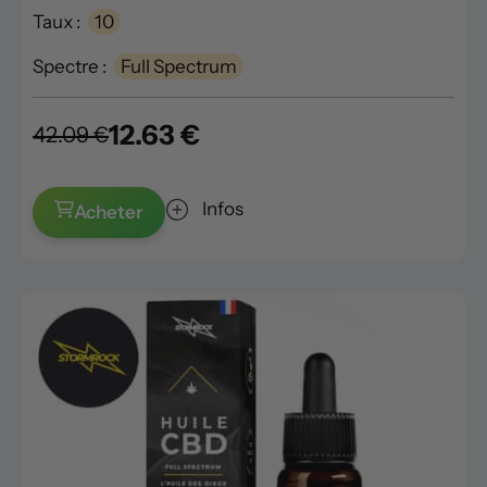
Taux :
10
Spectre :
Full Spectrum
12.63 €
42.09 €
Infos
Acheter