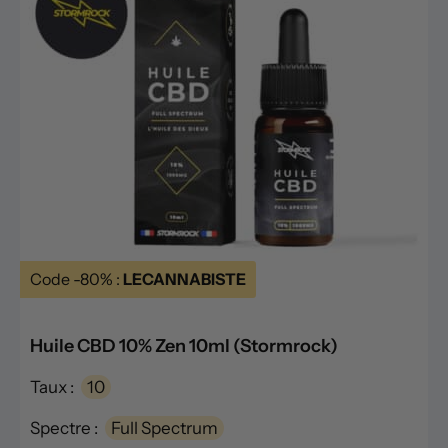
Code -80% :
LECANNABISTE
Huile CBD 10% Zen 10ml (Stormrock)
Taux :
10
Spectre :
Full Spectrum