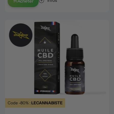
Infos
Acheter
Code -80% :
LECANNABISTE