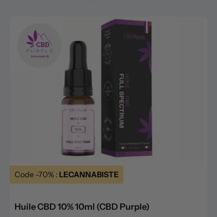
Code -70% :
LECANNABISTE
Huile CBD 10% 10ml (CBD Purple)