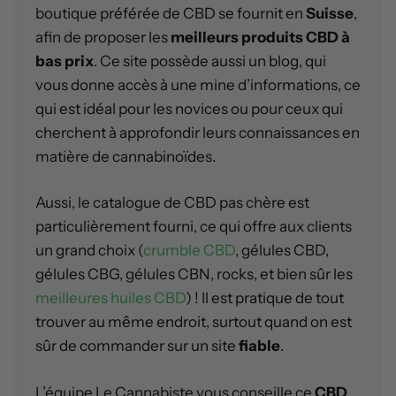
boutique préférée de CBD se fournit en
Suisse
,
afin de proposer les
meilleurs produits CBD à
bas prix
. Ce site possède aussi un blog, qui
vous donne accès à une mine d’informations, ce
qui est idéal pour les novices ou pour ceux qui
cherchent à approfondir leurs connaissances en
matière de cannabinoïdes.
Aussi, le catalogue de CBD pas chère est
particulièrement fourni, ce qui offre aux clients
un grand choix (
crumble CBD
, gélules CBD,
gélules CBG, gélules CBN, rocks, et bien sûr les
meilleures huiles CBD
) ! Il est pratique de tout
trouver au même endroit, surtout quand on est
sûr de commander sur un site
fiable
.
L’équipe Le Cannabiste vous conseille ce
CBD