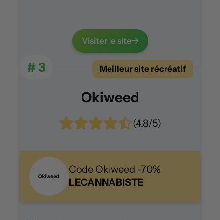
Visiter le site
# 3
Meilleur site récréatif
Okiweed
(4.8/5)
Code Okiweed -70%
LECANNABISTE