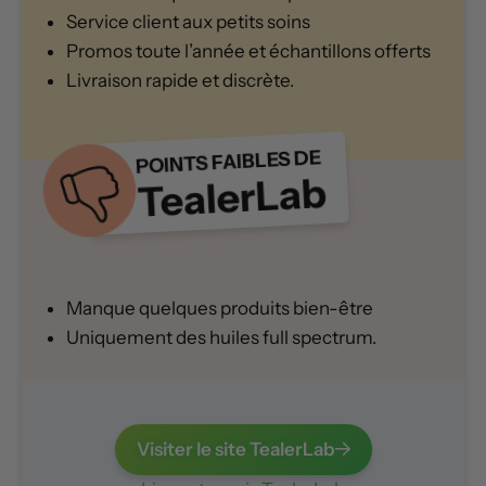
Service client aux petits soins
Promos toute l’année et échantillons offerts
Livraison rapide et discrète.
POINTS FAIBLES DE
TealerLab
Manque quelques produits bien-être
Uniquement des huiles full spectrum.
Visiter le site TealerLab