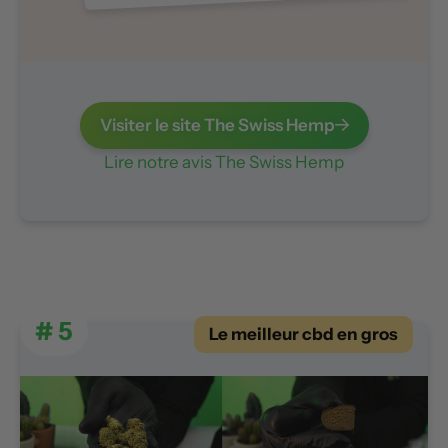
Visiter le site The Swiss Hemp
Lire notre avis The Swiss Hemp
# 5
Le meilleur cbd en gros