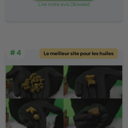
Lire notre avis Okiweed
# 4
Le meilleur site pour les huiles