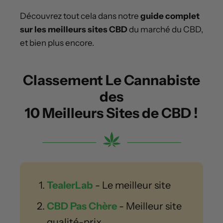
Découvrez tout cela dans notre
guide complet
sur les meilleurs sites CBD
du marché du CBD,
et bien plus encore.
Classement Le Cannabiste
des
10 Meilleurs Sites de CBD !
TealerLab
- Le meilleur site
CBD Pas Chère
- Meilleur site
qualité-prix