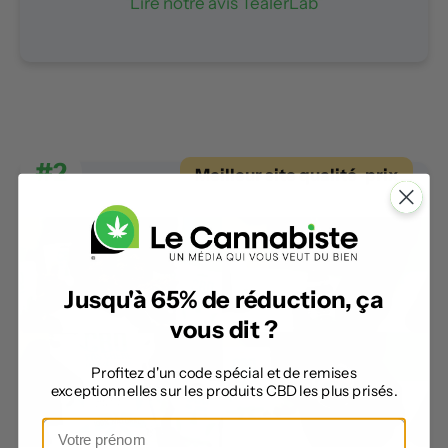
Lire notre avis TealerLab
#2
Meilleur site qualité-prix
Jusqu'à 65% de réduction, ça
vous dit ?
Profitez d'un code spécial et de remises
exceptionnelles sur les produits CBD les plus prisés.