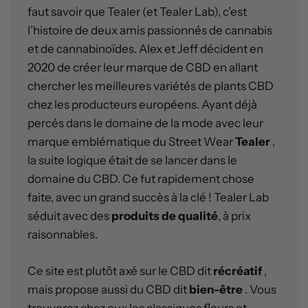
faut savoir que Tealer (et Tealer Lab), c’est
l’histoire de deux amis passionnés de cannabis
et de cannabinoïdes. Alex et Jeff décident en
2020 de créer leur marque de CBD en allant
chercher les meilleures variétés de plants CBD
chez les producteurs européens. Ayant déjà
percés dans le domaine de la mode avec leur
marque emblématique du Street Wear
Tealer
,
la suite logique était de se lancer dans le
domaine du CBD. Ce fut rapidement chose
faite, avec un grand succès à la clé ! Tealer Lab
séduit avec des
produits de qualité
, à prix
raisonnables.
Ce site est plutôt axé sur le CBD dit
récréatif
,
mais propose aussi du CBD dit
bien-être
. Vous
trouverez chez eux les classiques fleurs et