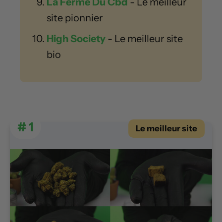
La Ferme Du Cbd
- Le meilleur
site pionnier
High Society
- Le meilleur site
bio
# 1
Le meilleur site