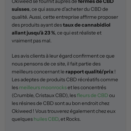
Okiweed se fournit auprès de
fermes de CBD
suisses
, ce qui assure d’acheter du CBD de
qualité. Aussi, cette entreprise affirme proposer
des produits ayant des
taux de cannabidiol
allant jusqu’à 23 %
, ce qui est réaliste et
vraiment pas mal.
Les avis clients à leur égard confirment ce que
nous pensons de ce site, il fait partie des
meilleurs concernant le
rapport qualité/prix
!
Les adeptes de produits CBD récréatifs comme
les
meilleurs moonrocks
et les concentrés
(Crumble, Cristaux CBD), les
fleurs de CBD
ou
les résines de CBD sont au bon endroit chez
Okiweed ! Vous trouverez également chez eux
quelques
huiles CBD
, et Rocks.