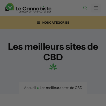
Aller
Men
au
contenu
NOS CATÉGORIES
Les meilleurs sites de
CBD
Accueil
»
Les meilleurs sites de CBD