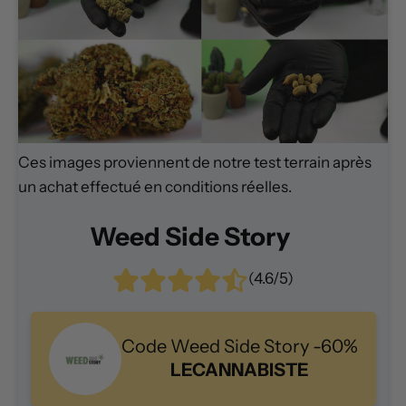
Ces images proviennent de notre test terrain après
un achat effectué en conditions réelles.
Weed Side Story
(4.6/5)
Code Weed Side Story -60%
LECANNABISTE