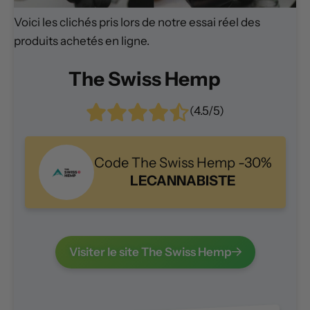
Voici les clichés pris lors de notre essai réel des
produits achetés en ligne.
The Swiss Hemp
(4.5/5)
Code The Swiss Hemp -30%
LECANNABISTE
Visiter le site The Swiss Hemp