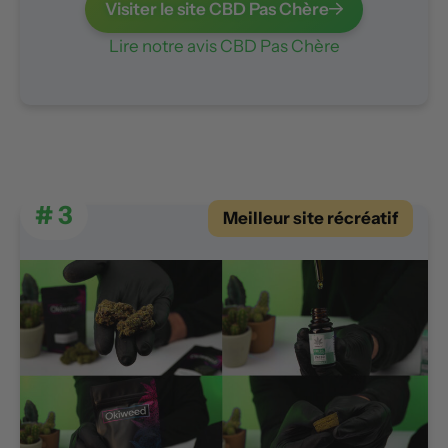
Visiter le site CBD Pas Chère
Lire notre avis CBD Pas Chère
# 3
Meilleur site récréatif