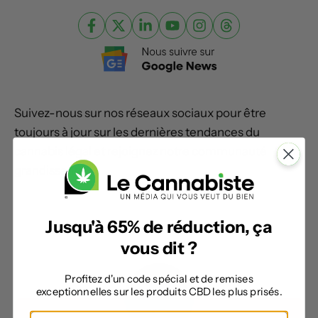
Suivez-nous sur nos réseaux sociaux pour être
toujours à jour sur les dernières tendances du
cannabis légal et rejoignez notre communauté
grandissante.
Jusqu'à 65% de réduction, ça
vous dit ?
Profitez d'un code spécial et de remises
exceptionnelles sur les produits CBD les plus prisés.