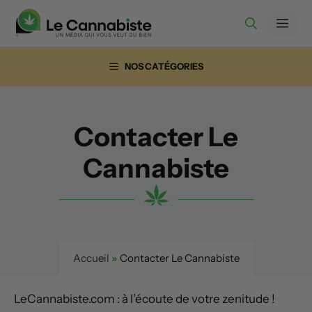
Aller
Men
au
contenu
NOS CATÉGORIES
Contacter Le
Cannabiste
Accueil
»
Contacter Le Cannabiste
LeCannabiste.com : à l’écoute de votre zenitude !