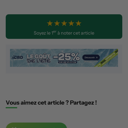
★
★
★
★
★
er
Soyez le 1
à noter cet article
Vous aimez cet article ? Partagez !