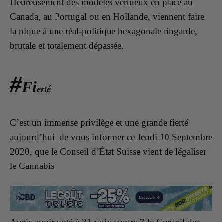
Heureusement des modèles vertueux en place au
Canada, au Portugal ou en Hollande, viennent faire
la nique à une réal-politique hexagonale ringarde,
brutale et totalement dépassée.
#
Fi
erté
C’est un immense privilège et une grande fierté
aujourd’hui de vous informer ce Jeudi 10 Septembre
2020, que le Conseil d’État Suisse vient de légaliser
le Cannabis
Après avoir voté à 31 voix contre 7 le Conseil des