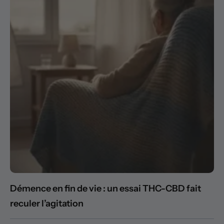
Démence en fin de vie : un essai THC-CBD fait
reculer l’agitation