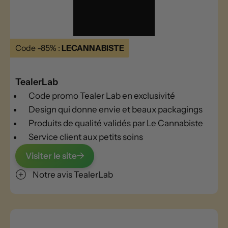
Code -85% :
LECANNABISTE
TealerLab
Code promo Tealer Lab en exclusivité
Design qui donne envie et beaux packagings
Produits de qualité validés par Le Cannabiste
Service client aux petits soins
Visiter le site
Notre avis TealerLab