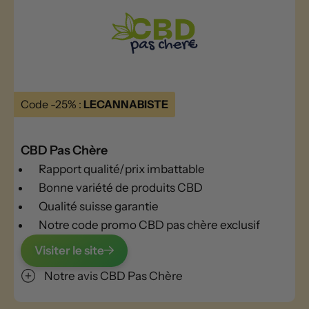
Code -25% :
LECANNABISTE
CBD Pas Chère
Rapport qualité/prix imbattable
Bonne variété de produits CBD
Qualité suisse garantie
Notre code promo CBD pas chère exclusif
Visiter le site
Notre avis CBD Pas Chère