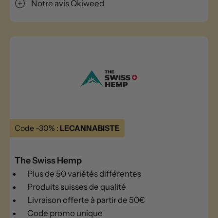
Notre avis Okiweed
Code -30% :
LECANNABISTE
The Swiss Hemp
Plus de 50 variétés différentes
Produits suisses de qualité
Livraison offerte à partir de 50€
Code promo unique