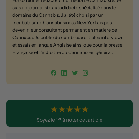
Fondateur et rédacteur du média Le Cannabiste. Je
suis un journaliste autodidacte spécialisé dans le
domaine du Cannabis. J'ai été choisi par un
incubateur de Cannabusiness New Yorkais pour
devenir leur consultant permanent en matière de
Cannabis. Je publie de nombreux articles interviews
et essais en langue Anglaise ainsi que pour la presse
Française et l'industrie du Cannabis en général.
★
★
★
★
★
er
Soyez le 1
à noter cet article