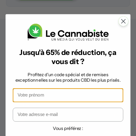
Vous aimerez aussi dans
Jusqu'à 65% de réduction, ça
« Publi Information »
vous dit ?
Profitez d'un code spécial et de remises
exceptionnelles sur les produits CBD les plus prisés.
Vous préférez :