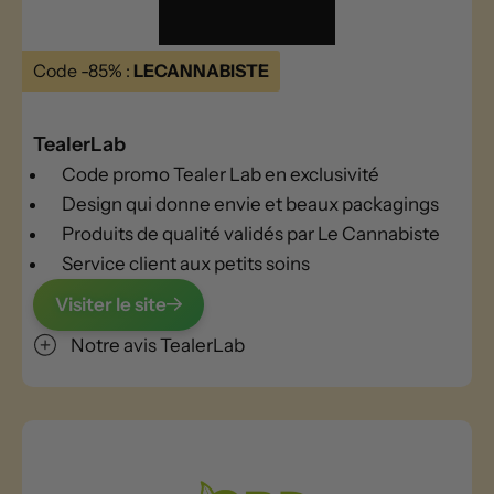
Code -85% :
LECANNABISTE
TealerLab
Code promo Tealer Lab en exclusivité
Design qui donne envie et beaux packagings
Produits de qualité validés par Le Cannabiste
Service client aux petits soins
Visiter le site
Notre avis TealerLab