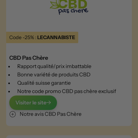
Code -25% :
LECANNABISTE
CBD Pas Chère
Rapport qualité/prix imbattable
Bonne variété de produits CBD
Qualité suisse garantie
Notre code promo CBD pas chère exclusif
Visiter le site
Notre avis CBD Pas Chère