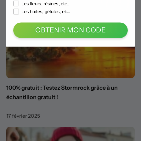
Les fleurs, résines, etc..
Les huiles, gélules, etc..
OBTENIR MON CODE
100% gratuit : Testez Stormrock grâce à un
échantillon gratuit !
17 février 2025