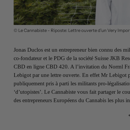
© Le Cannabiste - Riposte: Lettre ouverte d’un Very Impor
Jonas Duclos est un entrepreneur bien connu des mi
co-fondateur et le PDG de la société Suisse JKB Re
CBD en ligne CBD 420. A l’invitation du Norml Fran
Lebigot par une lettre ouverte. En effet Mr Lebigot p
publiquement pris à parti les militants pro-légalisati
‘d’utopistes’. Le Cannabiste vous fait partager le co
des entrepreneurs Européens du Cannabis les plus in