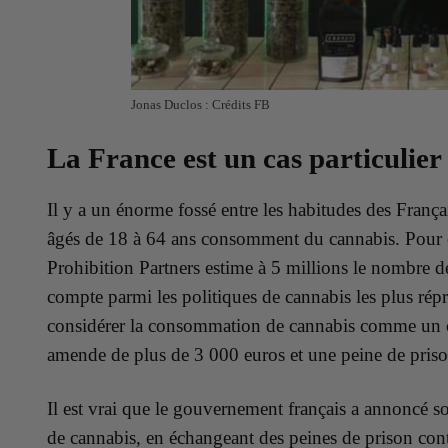
Jonas Duclos : Crédits FB
La France est un cas particulier
Il y a un énorme fossé entre les habitudes des França
âgés de 18 à 64 ans consomment du cannabis. Pour c
Prohibition Partners estime à 5 millions le nombre d
compte parmi les politiques de cannabis les plus rép
considérer la consommation de cannabis comme un c
amende de plus de 3 000 euros et une peine de priso
Il est vrai que le gouvernement français a annoncé 
de cannabis, en échangeant des peines de prison con