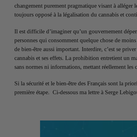
changement purement pragmatique visant à alléger le
toujours opposé à la légalisation du cannabis et conti
Il est difficile d’imaginer qu’un gouvernement dépen
personnes qui consomment quelque chose de moins noc
de bien-être aussi important. Interdire, c’est se priv
cannabis et ses effets. La prohibition entretient un 
sans normes ni informations, mettant réellement les c
Si la sécurité et le bien-être des Français sont la prio
première étape.
Ci-dessous ma lettre à Serge Lebigo