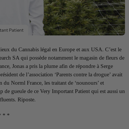
tant Patient
lieux du Cannabis légal en Europe et aux USA. C’est le
search SA qui possède notamment le magasin de fleurs de
ce, Jonas a pris la plume afin de répondre à Serge
résident de l’association ‘Parents contre la drogue’ avait
on du Norml France, les traitant de ‘nounours’ et
up de gueule de ce Very Important Patient qui est aussi un
fluents. Riposte.
* * *