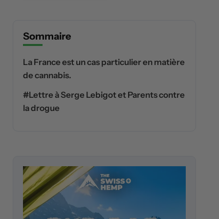
Sommaire
La France est un cas particulier en matière
de cannabis.
#Lettre à Serge Lebigot et Parents contre
la drogue