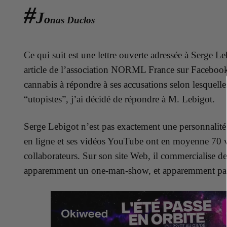
#
J
o
nas Duclos
Ce qui suit est une lettre ouverte adressée à Serge 
article de l’association NORML France sur Facebook,
cannabis à répondre à ses accusations selon lesquelle
“utopistes”, j’ai décidé de répondre à M. Lebigot.
Serge Lebigot n’est pas exactement une personnalité pu
en ligne et ses vidéos YouTube ont en moyenne 70 v
collaborateurs. Sur son site Web, il commercialise des
apparemment un one-man-show, et apparemment pas