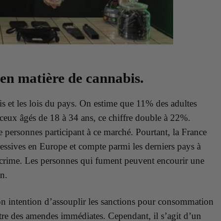
 en matière de cannabis.
is et les lois du pays. On estime que 11% des adultes
eux âgés de 18 à 34 ans, ce chiffre double à 22%.
e personnes participant à ce marché. Pourtant, la France
ressives en Europe et compte parmi les derniers pays à
rime. Les personnes qui fument peuvent encourir une
n.
son intention d’assouplir les sanctions pour consommation
tre des amendes immédiates. Cependant, il s’agit d’un