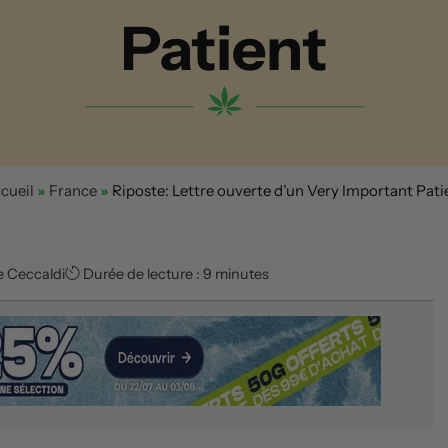
Patient
cueil
»
France
»
Riposte: Lettre ouverte d’un Very Important Pati
e Ceccaldi
Durée de lecture : 9 minutes