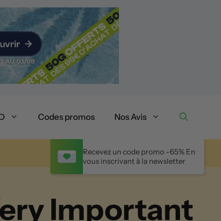
BD
Codes promos
Nos Avis
Recevez un code promo -65% En
vous inscrivant à la newsletter
Very Important