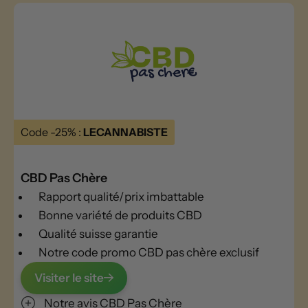
Code -25% :
LECANNABISTE
CBD Pas Chère
Rapport qualité/prix imbattable
Bonne variété de produits CBD
Qualité suisse garantie
Notre code promo CBD pas chère exclusif
Visiter le site
Notre avis CBD Pas Chère