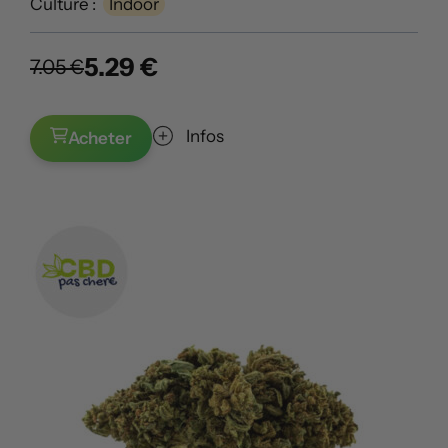
Culture :
Indoor
5.29 €
7.05 €
Infos
Acheter