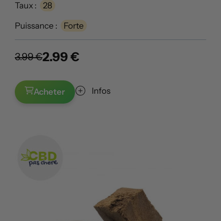
Taux :
28
Puissance :
Forte
2.99 €
3.99 €
Infos
Acheter