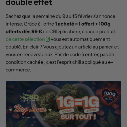
double effet
Sachez que la semaine du 9 au 15 février s’annonce
intense. Grâce à l’offre
1 acheté = 1 offert
+
100g
offerts dès 99 €
de CBDpaschere, chaque produit
de cette sélection
vous est automatiquement
doublé. En clair ? Vous ajoutez un article au panier, et
vous en recevez deux. Pas de code à entrer, pas de
condition cachée : c’est l’esprit chill appliqué au e-
commerce.