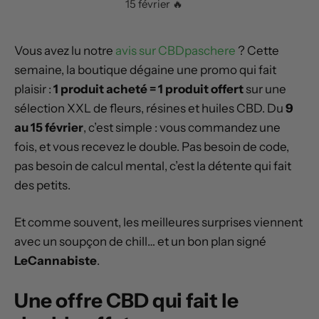
15 février 🔥
Vous avez lu notre
avis sur CBDpaschere
? Cette
semaine, la boutique dégaine une promo qui fait
plaisir :
1 produit acheté = 1 produit offert
sur une
sélection XXL de fleurs, résines et huiles CBD. Du
9
au 15 février
, c’est simple : vous commandez une
fois, et vous recevez le double. Pas besoin de code,
pas besoin de calcul mental, c’est la détente qui fait
des petits.
Et comme souvent, les meilleures surprises viennent
avec un soupçon de chill… et un bon plan signé
LeCannabiste
.
Une offre CBD qui fait le