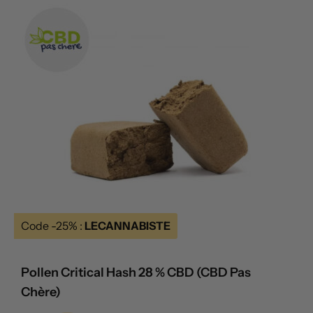
Code -25% :
LECANNABISTE
Pollen Critical Hash 28 % CBD (CBD Pas
Chère)