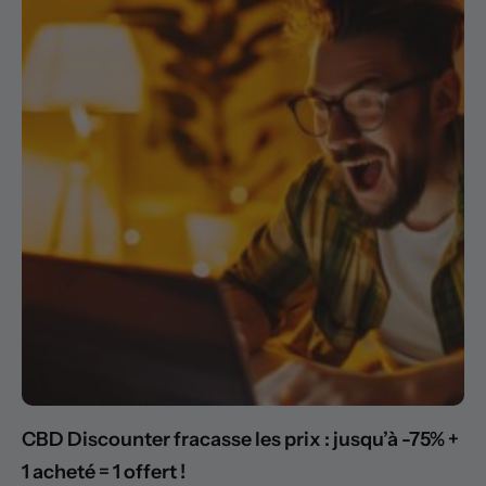
CBD Discounter fracasse les prix : jusqu’à -75% +
1 acheté = 1 offert !