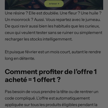
Une résine ? Elle est doublée. Une fleur ? Une huile ?
Un moonrock ? Aussi. Vous repartez avec le jumeau.
De quoi ravir aussi bien les habitués que les curieux,
ceux qui veulent tester sans se ruiner ou simplement
recharger les stocks intelligemment.
Et puisque février est un mois court, autant le rendre
long en détente.
Comment profiter de l’offre 1
acheté = 1 offert ?
Pas besoin de vous prendre la tête ou de rentrer un
code compliqué. L’offre est automatiquement
appliquée sur tous les produits éligibles pendant la