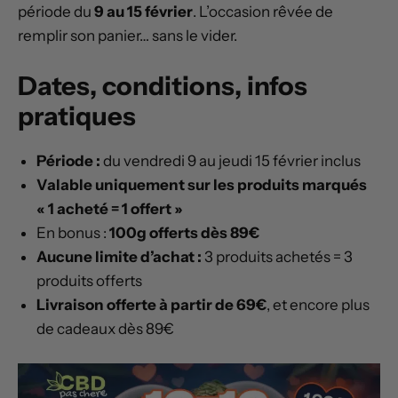
période du
9 au 15 février
. L’occasion rêvée de
remplir son panier… sans le vider.
Dates, conditions, infos
pratiques
Période :
du vendredi 9 au jeudi 15 février inclus
Valable uniquement sur les produits marqués
« 1 acheté = 1 offert »
En bonus :
100g offerts dès 89€
Aucune limite d’achat :
3 produits achetés = 3
produits offerts
Livraison offerte à partir de 69€
, et encore plus
de cadeaux dès 89€