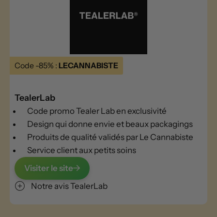
Code -85% :
LECANNABISTE
TealerLab
Code promo Tealer Lab en exclusivité
Design qui donne envie et beaux packagings
Produits de qualité validés par Le Cannabiste
Service client aux petits soins
Visiter le site
Notre avis TealerLab