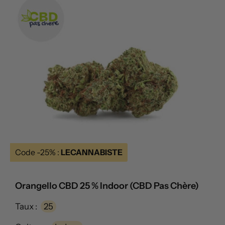
Code -25% :
LECANNABISTE
Orangello CBD 25 % Indoor (CBD Pas Chère)
Taux :
25