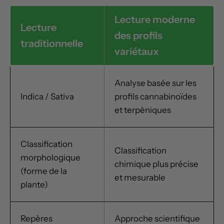
Lecture moderne
Lecture
des profils
traditionnelle
variétaux
Analyse basée sur les
Indica / Sativa
profils cannabinoïdes
et terpèniques
Classification
Classification
morphologique
chimique plus précise
(forme de la
et mesurable
plante)
Repères
Approche scientifique