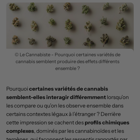
© Le Cannabiste - Pourquoi certaines variétés de
cannabis semblent produire des effets différents
ensemble ?
Pourquoi
certaines variétés de cannabis
semblent-elles interagir différemment
lorsqu’on
les compare ou qu’on les observe ensemble dans
certains contextes légaux à l’étranger ? Derrière
cette impression se cachent des
profils chimiques
complexes
, dominés par les cannabinoïdes et les
terpènes, qui façonnent les ressentis rapportés par