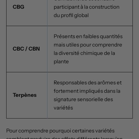
CBG
participant à la construction
du profil global
Présents en faibles quantités
mais utiles pour comprendre
CBC / CBN
la diversité chimique de la
plante
Responsables des arômes et
fortement impliqués dans la
Terpènes
signature sensorielle des
variétés
Pour comprendre pourquoi certaines variétés
semblent produire des effets différents lorsqu’on