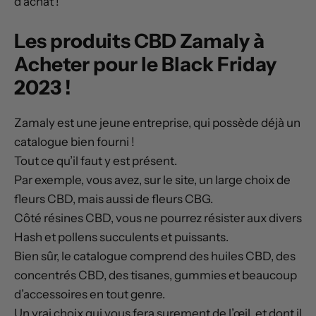
d’achat !
Les produits CBD Zamaly à
Acheter pour le Black Friday
2023 !
Zamaly est une jeune entreprise, qui possède déjà un
catalogue bien fourni !
Tout ce qu’il faut y est présent.
Par exemple, vous avez, sur le site, un large choix de
fleurs CBD, mais aussi de fleurs CBG.
Côté résines CBD, vous ne pourrez résister aux divers
Hash et pollens succulents et puissants.
Bien sûr, le catalogue comprend des huiles CBD, des
concentrés CBD, des tisanes, gummies et beaucoup
d’accessoires en tout genre.
Un vrai choix qui vous fera surement de l’œil, et dont il