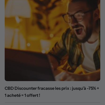
CBD Discounter fracasse les prix : jusqu’à -75% +
1 acheté = 1 offert !