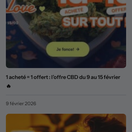
1 acheté = 1 offert : l’offre CBD du 9 au 15 février
🔥
9 février 2026