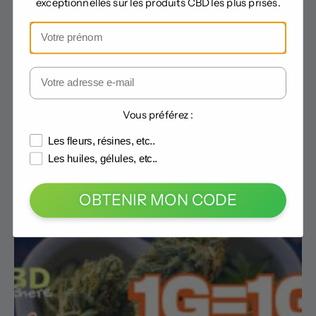
exceptionnelles sur les produits CBD les plus prisés.
CBD Discounter frappe fort : -75% sur tout + 15%
Vous préférez :
en plus et 10g offerts
Les fleurs, résines, etc..
Les huiles, gélules, etc..
18 février 2026
OBTENIR MON CODE