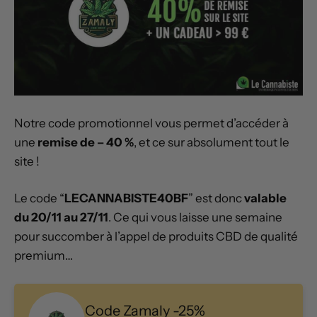
Notre code promotionnel vous permet d’accéder à
une
remise de – 40 %
, et ce sur absolument tout le
site !
Le code “
LECANNABISTE40BF
” est donc
valable
du 20/11 au 27/11
. Ce qui vous laisse une semaine
pour succomber à l’appel de produits CBD de qualité
premium…
Code Zamaly -25%