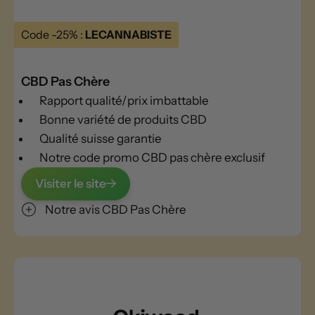
Code -25% :
LECANNABISTE
CBD Pas Chère
Rapport qualité/prix imbattable
Bonne variété de produits CBD
Qualité suisse garantie
Notre code promo CBD pas chère exclusif
Visiter le site
Notre avis CBD Pas Chère