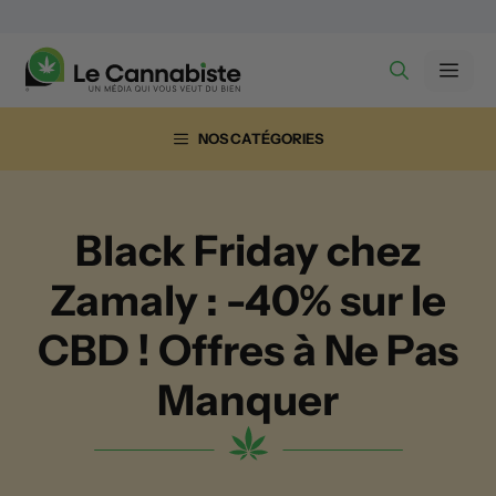
Aller
au
Men
contenu
NOS CATÉGORIES
Black Friday chez
Zamaly : -40% sur le
CBD ! Offres à Ne Pas
Manquer