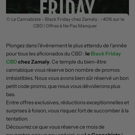
© Le Cannabiste - Black Friday chez Zamaly : -40% sur le
CBD ! Offres à Ne Pas Manquer
Plongez dans l’événement le plus attendu de l’année
pour tous les aficionados du CBD :
le
Black Friday
CBD
chez Zamaly
. Ce temple du bien-être
cannabique vous réserve bon nombre de promos
irrésistibles. Nous vous avons bien sûr réservé un bon
petit code promo, que nous vous dévoilerons plus
bas.
Entre offres exclusives, réductions exceptionnelles et
surprises à foison, vous risquez fort de succomber à la
tentation.
Découvrez ce que vous réserve ce mois de
novembre noir un peu spécial, sur
Le Cannabiste
!