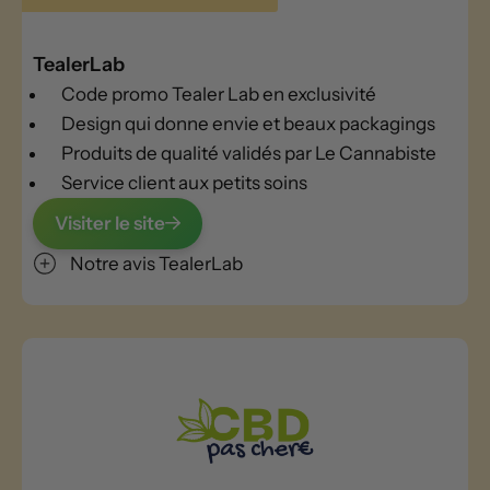
TealerLab
Code promo Tealer Lab en exclusivité
Design qui donne envie et beaux packagings
Produits de qualité validés par Le Cannabiste
Service client aux petits soins
Visiter le site
Notre avis TealerLab