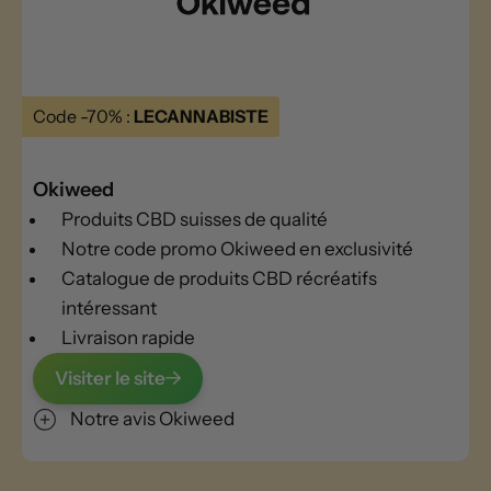
Code -70% :
LECANNABISTE
Okiweed
Produits CBD suisses de qualité
Notre code promo Okiweed en exclusivité
Catalogue de produits CBD récréatifs
intéressant
Livraison rapide
Visiter le site
Notre avis Okiweed