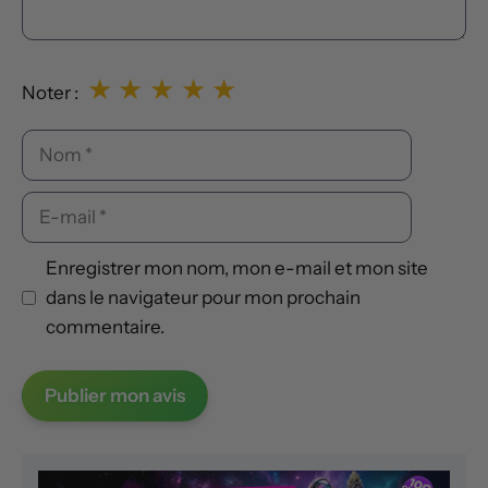
★
★
★
★
★
Noter :
Nom
E-
mail
Enregistrer mon nom, mon e-mail et mon site
dans le navigateur pour mon prochain
commentaire.