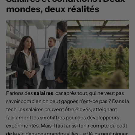
mondes, deux réalités
Parlons des
salaires
, car après tout, qui ne veut pas
savoir combien on peut gagner, n’est-ce pas ? Dans la
tech, les salaires peuvent être élevés, atteignant
facilement les six chiffres pour des développeurs
expérimentés. Mais il faut aussi tenir compte du coût
de la vie dans ces grandes villes – et là, ça peut piquer