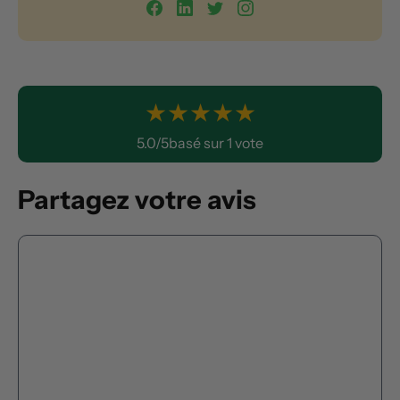
★
★
★
★
★
5.0/5basé sur 1 vote
Partagez votre avis
Commentaire