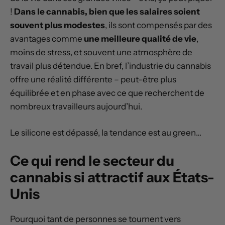
!
Dans le cannabis, bien que les salaires soient
souvent plus modestes
, ils sont compensés par des
avantages comme
une meilleure qualité de vie
,
moins de stress, et souvent une atmosphère de
travail plus détendue. En bref, l’industrie du cannabis
offre une réalité différente – peut-être plus
équilibrée et en phase avec ce que recherchent de
nombreux travailleurs aujourd’hui.
Le silicone est dépassé, la tendance est au green…
Ce qui rend le secteur du
cannabis si attractif aux États-
Unis
Pourquoi tant de personnes se tournent vers