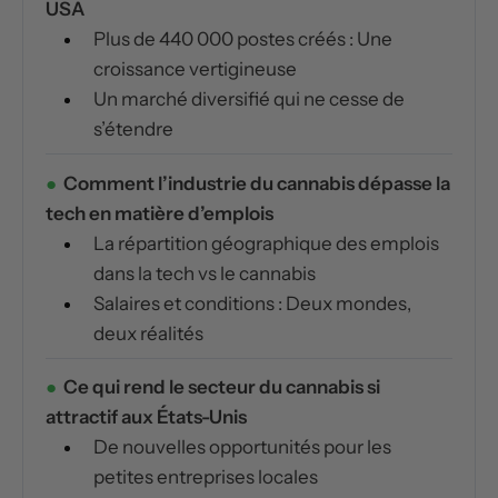
USA
Plus de 440 000 postes créés : Une
croissance vertigineuse
Un marché diversifié qui ne cesse de
s’étendre
Comment l’industrie du cannabis dépasse la
tech en matière d’emplois
La répartition géographique des emplois
dans la tech vs le cannabis
Salaires et conditions : Deux mondes,
deux réalités
Ce qui rend le secteur du cannabis si
attractif aux États-Unis
De nouvelles opportunités pour les
petites entreprises locales