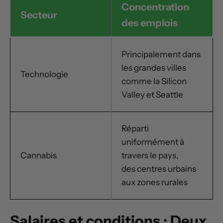
Concentration
Secteur
des emplois
Principalement dans
les grandes villes
Technologie
comme la Silicon
Valley et Seattle
Réparti
uniformément à
Cannabis
travers le pays,
des centres urbains
aux zones rurales
Salaires et conditions : Deux