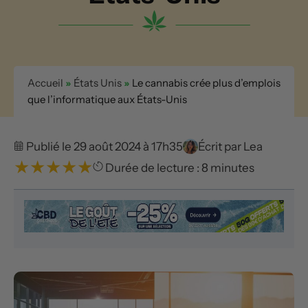
Accueil
»
États Unis
»
Le cannabis crée plus d’emplois
que l’informatique aux États-Unis
Publié le 29 août 2024 à 17h35
Écrit par
Lea
★
★
★
★
★
Durée de lecture : 8 minutes