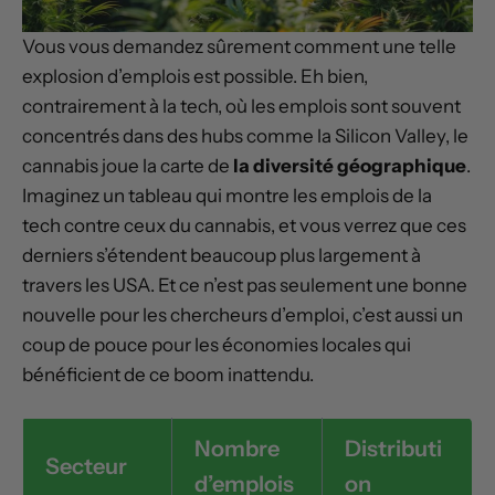
Vous vous demandez sûrement comment une telle
explosion d’emplois est possible. Eh bien,
contrairement à la tech, où les emplois sont souvent
concentrés dans des hubs comme la Silicon Valley, le
cannabis joue la carte de
la diversité géographique
.
Imaginez un tableau qui montre les emplois de la
tech contre ceux du cannabis, et vous verrez que ces
derniers s’étendent beaucoup plus largement à
travers les USA. Et ce n’est pas seulement une bonne
nouvelle pour les chercheurs d’emploi, c’est aussi un
coup de pouce pour les économies locales qui
bénéficient de ce boom inattendu.
Nombre
Distributi
Secteur
d’emplois
on