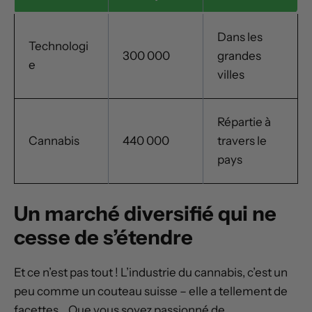
Dans les
Technologi
300 000
grandes
e
villes
Répartie à
Cannabis
440 000
travers le
pays
Un marché diversifié qui ne
cesse de s’étendre
Et ce n’est pas tout ! L’industrie du cannabis, c’est un
peu comme un couteau suisse – elle a tellement de
facettes… Que vous soyez passionné de