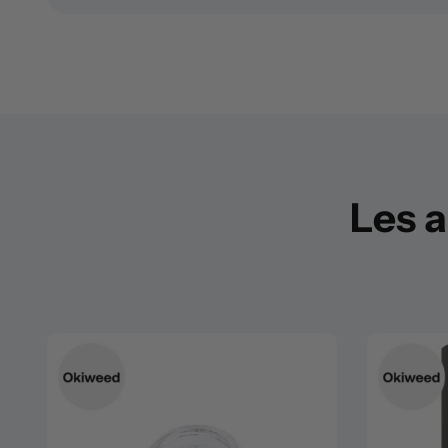
Les a