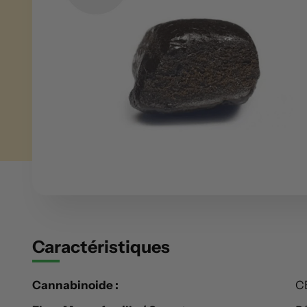
Caractéristiques
Cannabinoide :
C