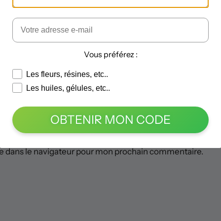
Vous préférez :
Les fleurs, résines, etc..
Les huiles, gélules, etc..
OBTENIR MON CODE
e dans le navigateur pour mon prochain commentaire.