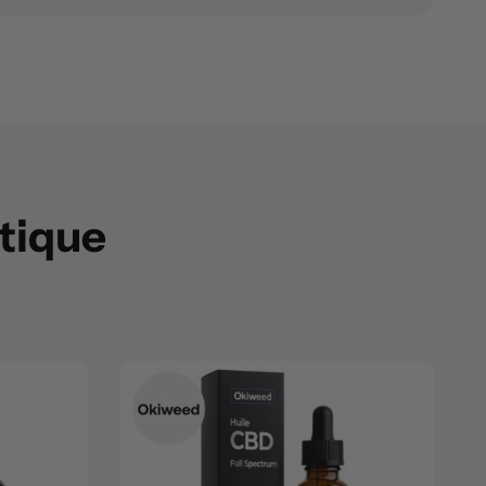
utique