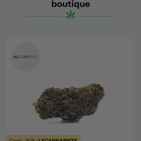
boutique
Code -30% :
LECANNABISTE