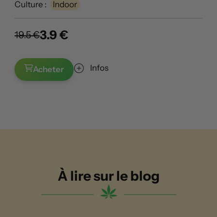
Culture :
Indoor
3.9 €
19.5 €
Infos
Acheter
À lire sur le blog