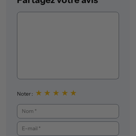
Commentaire
★
★
★
★
★
Noter :
Nom
E-
mail