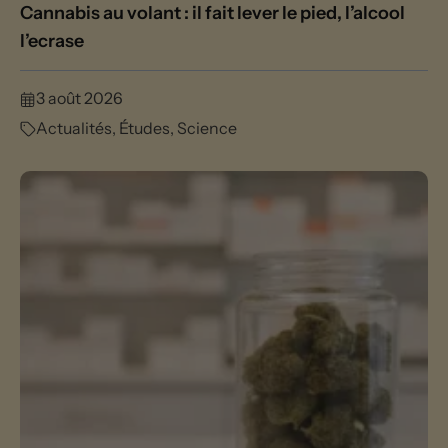
Cannabis au volant : il fait lever le pied, l’alcool
l’ecrase
3 août 2026
Actualités
,
Études
,
Science