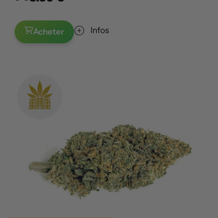
Infos
Acheter