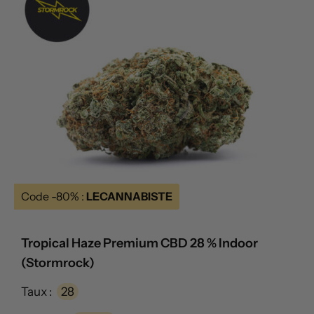
Code -80% :
LECANNABISTE
Tropical Haze Premium CBD 28 % Indoor
(Stormrock)
Taux :
28