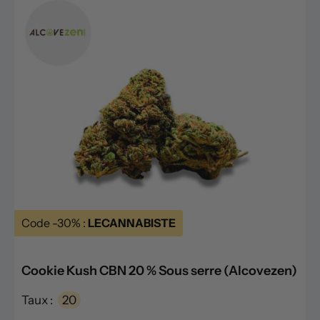
Code -30% :
LECANNABISTE
Cookie Kush CBN 20 % Sous serre (Alcovezen)
Taux :
20