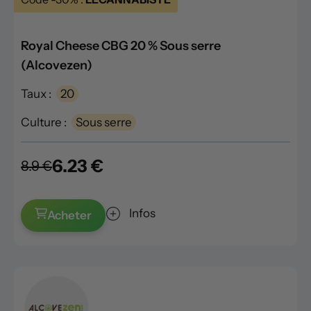
Royal Cheese CBG 20 % Sous serre
(Alcovezen)
Taux :
20
Culture :
Sous serre
6.23 €
8.9 €
Infos
Acheter