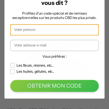
vous dit ?
Profitez d'un code spécial et de remises
exceptionnelles sur les produits CBD les plus prisés.
Vous préférez :
Les fleurs, résines, etc..
Les huiles, gélules, etc..
OBTENIR MON CODE
Code -5% :
CANNABISTE5