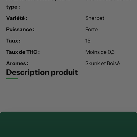
type :
Variété :
Sherbet
Puissance :
Forte
Taux :
15
Taux de THC :
Moins de 0,3
Aromes :
Skunk et Boisé
Description produit