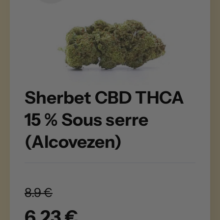
Sherbet CBD THCA
15 % Sous serre
(Alcovezen)
8.9 €
6.23 €