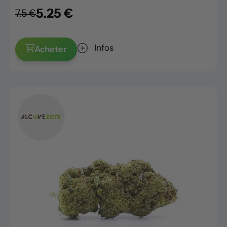
5.25 €
7.5 €
Infos
Acheter