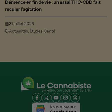
Démence en fin de vie : un essai THC-CBD fait
reculer l’agitation
31 juillet 2026
Actualités
,
Études
,
Santé