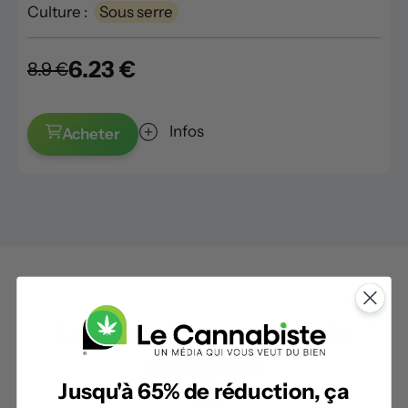
Culture :
Sous serre
6.23 €
8.9 €
Infos
Acheter
Les autres produits de la
catégorie
Jusqu'à 65% de réduction, ça