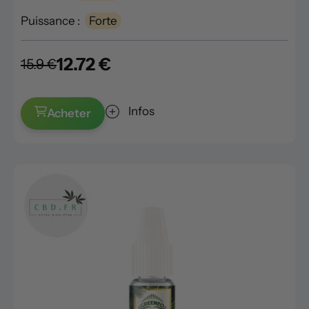
Puissance :
Forte
12.72 €
15.9 €
Infos
Acheter