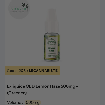
Code -20% :
LECANNABISTE
E-liquide CBD Lemon Haze 500mg -
(Greeneo)
Volume :
500mg