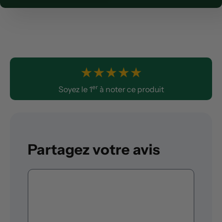
★
★
★
★
★
er
Soyez le 1
à noter ce produit
Partagez votre avis
Commentaire