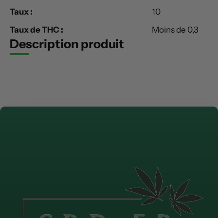
Taux :
10
Taux de THC :
Moins de 0,3
Description produit