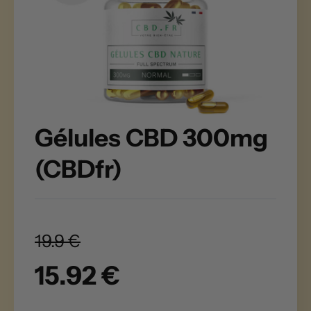
Gélules CBD 300mg
(CBDfr)
19.9 €
15.92 €