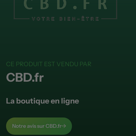
CE PRODUIT EST VENDU PAR
CBD.fr
La boutique en ligne
Notre avis sur CBD.fr