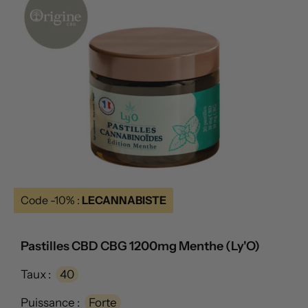
Code -10% :
LECANNABISTE
Pastilles CBD CBG 1200mg Menthe (Ly'O)
Taux :
40
Puissance :
Forte