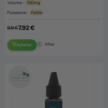
Volume :
100mg
Puissance :
Faible
7.92 €
9.9 €
Infos
Acheter