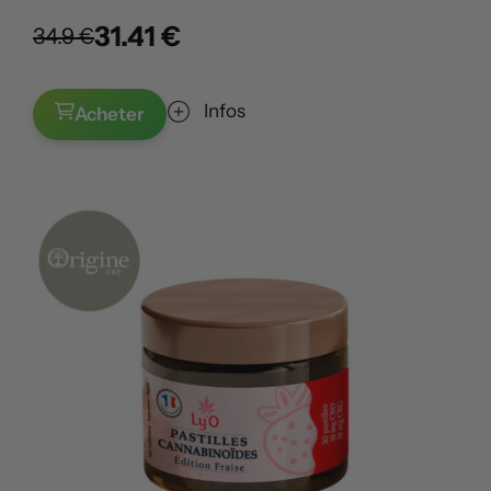
31.41 €
34.9 €
Infos
Acheter