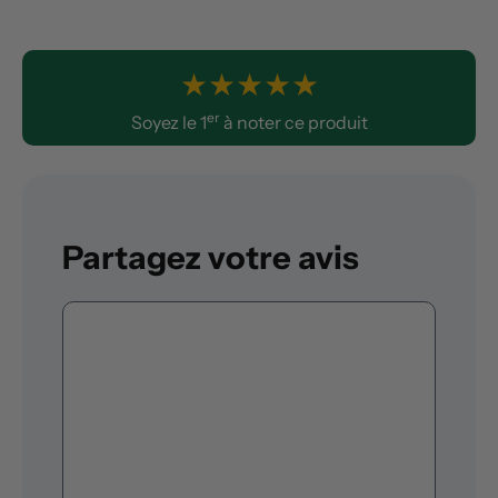
★
★
★
★
★
er
Soyez le 1
à noter ce produit
Partagez votre avis
Commentaire