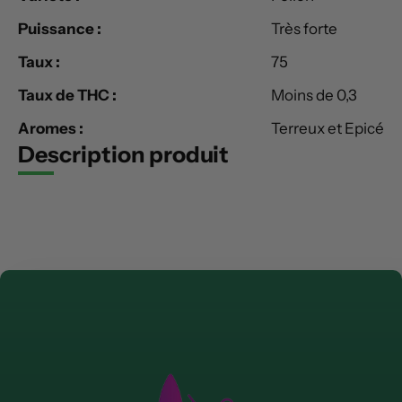
Puissance :
Très forte
Taux :
75
Taux de THC :
Moins de 0,3
Aromes :
Terreux et Epicé
Description produit