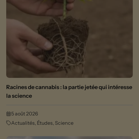
Racines de cannabis : la partie jetée qui intéresse
la science
5 août 2026
Actualités
,
Études
,
Science