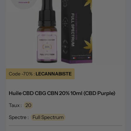
Code -70% :
LECANNABISTE
Huile CBD CBG CBN 20% 10ml (CBD Purple)
Taux :
20
Spectre :
Full Spectrum