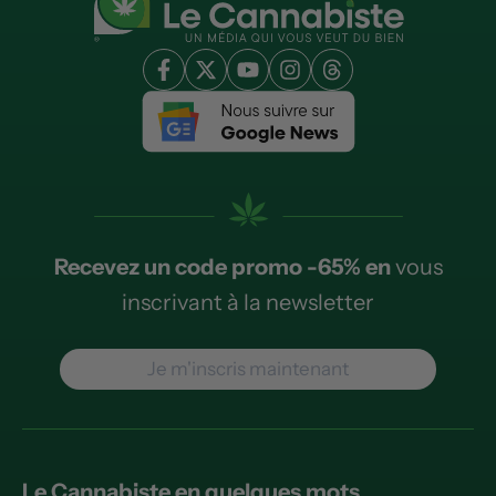
Recevez un code promo -65% en
vous
inscrivant à la newsletter
Je m'inscris maintenant
Le Cannabiste en quelques mots