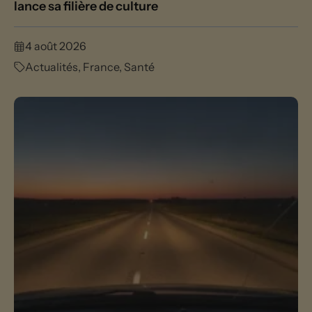
lance sa filière de culture
4 août 2026
Actualités
,
France
,
Santé