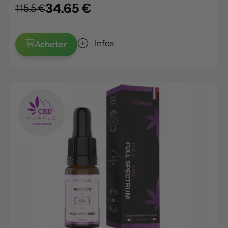
34.65 €
115.5 €
Infos
Acheter