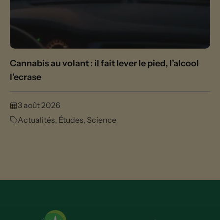
Cannabis au volant : il fait lever le pied, l’alcool
l’ecrase
3 août 2026
Actualités
,
Études
,
Science