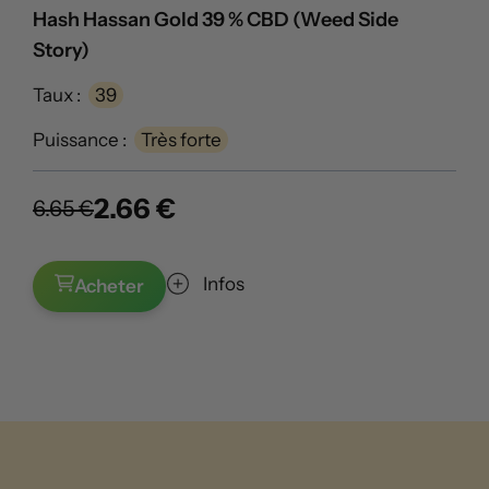
Hash Hassan Gold 39 % CBD (Weed Side
Story)
Taux :
39
Puissance :
Très forte
2.66 €
6.65 €
Infos
Acheter