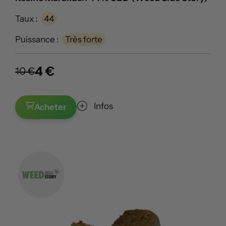
Taux :
44
Puissance :
Très forte
4 €
10 €
Infos
Acheter