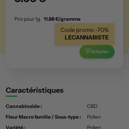
Prix pour 1g.
11.88 €/gramme
Code promo -70%
LECANNABISTE
Acheter
Caractéristiques
Cannabinoide :
CBD
Fleur Macro famille / Sous-type :
Pollen
Variété :
Pollen