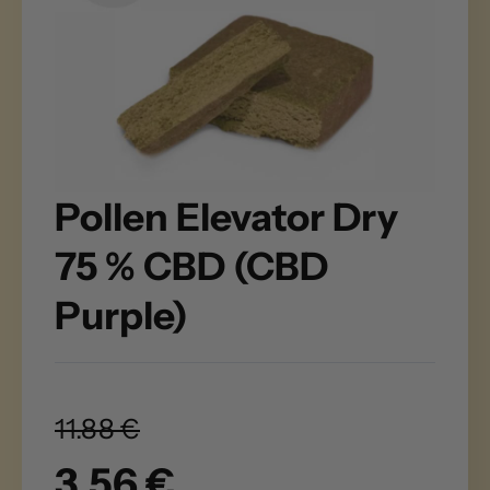
Pollen Elevator Dry
75 % CBD (CBD
Purple)
11.88 €
3.56 €