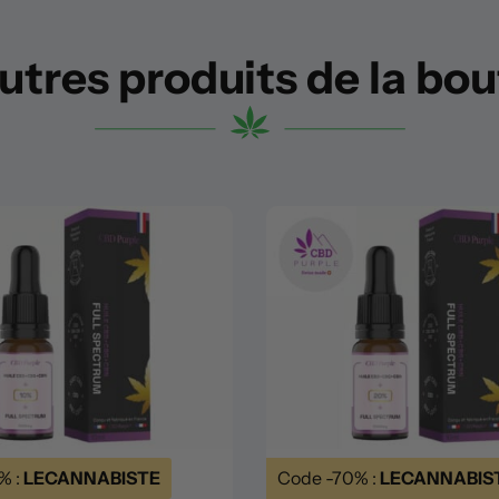
utres produits de la bo
% :
LECANNABISTE
Code -70% :
LECANNABIS