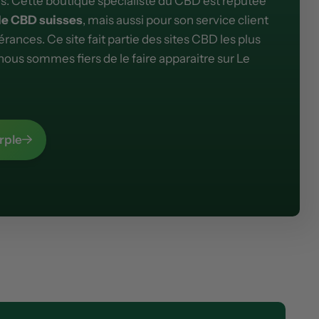
s. Cette boutique spécialiste du CBD est réputée
de CBD suisses
, mais aussi pour son service client
rances. Ce site fait partie des sites CBD les plus
 nous sommes fiers de le faire apparaitre sur Le
rple