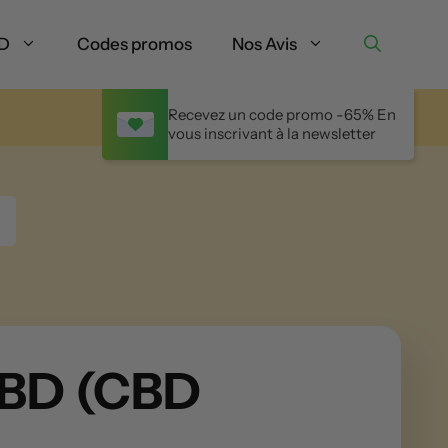
BD
Codes promos
Nos Avis
Recevez un code promo -65% En
vous inscrivant à la newsletter
CBD (CBD