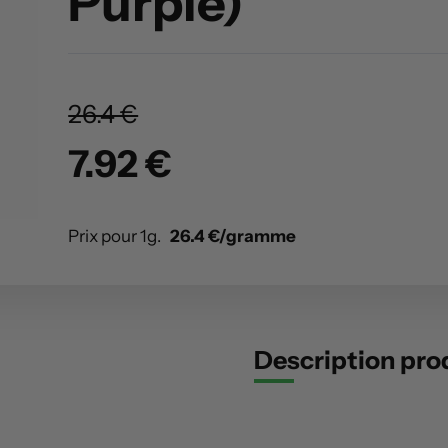
Purple)
26.4 €
7.92 €
Prix pour 1g.
26.4 €/gramme
Description pro