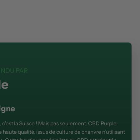
ENDU PAR
le
igne
, c’est la Suisse ! Mais pas seulement. CBD Purple,
e haute qualité, issus de culture de chanvre n’utilisant