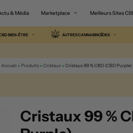
Actu & Média
Marketplace
Meilleurs Sites C
CBD BIEN-ÊTRE
AUTRES CANNABINOÏDES
Accueil
»
Produits
»
Cristaux
»
Cristaux 99 % CBD (CBD Purple)
Cristaux 99 % 