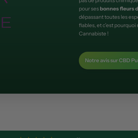
pas de produits chimique
pour ses
bonnes fleurs 
dépassant toutes les espé
fiables, et c’est pourquoi
Cannabiste !
Notre avis sur CBD Pu