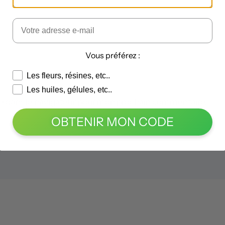
Vous préférez :
Les fleurs, résines, etc..
Les huiles, gélules, etc..
e dans le navigateur pour mon prochain commentaire.
OBTENIR MON CODE