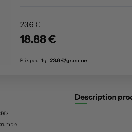
23.6 €
18.88 €
Prix pour 1g.
23.6 €/gramme
Description pro
CBD
rumble