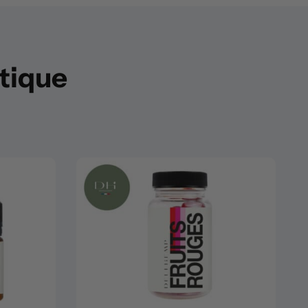
utique