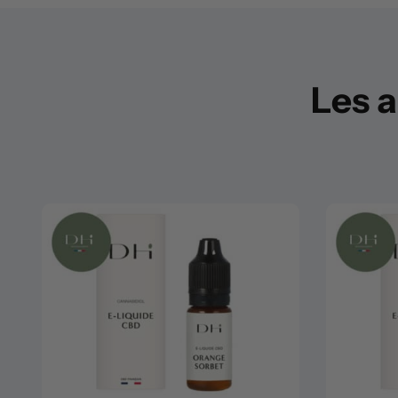
Les a