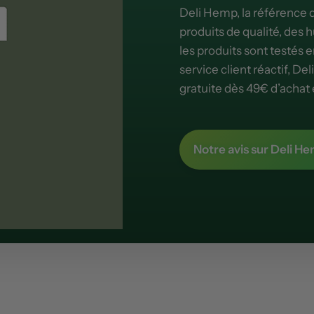
Deli Hemp, la référence
produits de qualité, des 
les produits sont testés 
service client réactif, Del
gratuite dès 49€ d’achat 
Notre avis sur Deli H