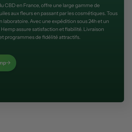
 du CBD en France, offre une large gamme de
huiles aux fleurs en passant par les cosmétiques. Tous
en laboratoire. Avec une expédition sous 24h et un
i Hemp assure satisfaction et fiabilité. Livraison
et programmes de fidélité attractifs.
emp