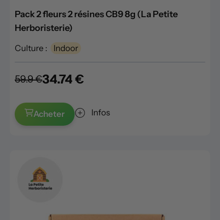
Pack 2 fleurs 2 résines CB9 8g (La Petite
Herboristerie)
Culture :
Indoor
34.74 €
59.9 €
Infos
Acheter