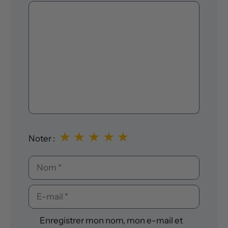
Commentaire
★
★
★
★
★
Noter :
Nom
E-
mail
Enregistrer mon nom, mon e-mail et