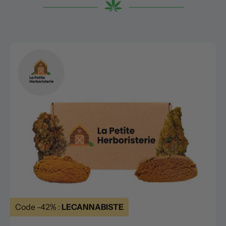
Code -42% :
LECANNABISTE