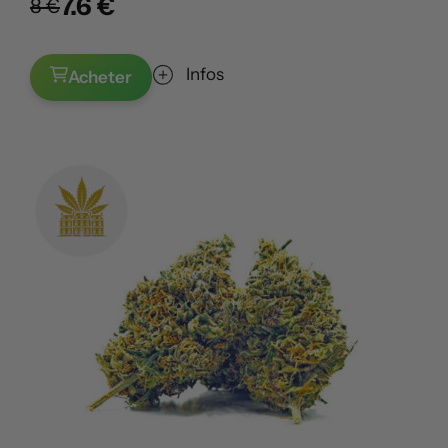
7.6 €
8 €
Infos
Acheter