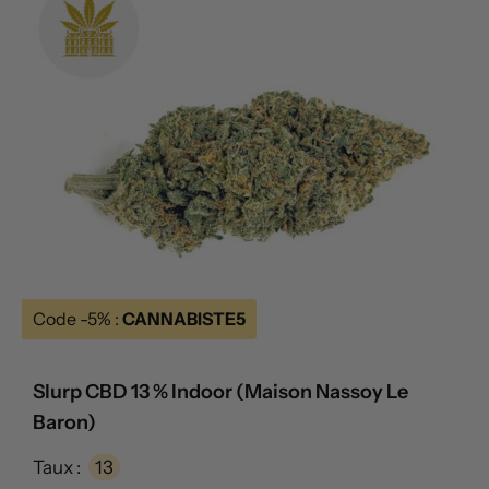
Code -5% :
CANNABISTE5
Slurp CBD 13 % Indoor (Maison Nassoy Le
Baron)
Taux :
13