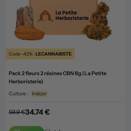
Code -42% :
LECANNABISTE
Pack 2 fleurs 2 résines CBN 8g (La Petite
Herboristerie)
Culture :
Indoor
34.74 €
59.9 €