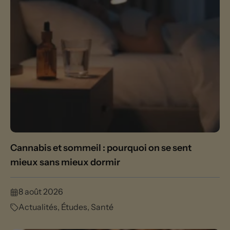
Cannabis et sommeil : pourquoi on se sent
mieux sans mieux dormir
8 août 2026
Actualités
,
Études
,
Santé