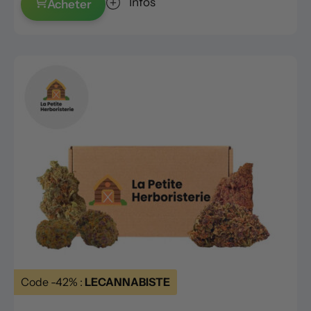
Infos
Acheter
Code -42% :
LECANNABISTE