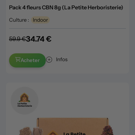
Pack 4 fleurs CBN 8g (La Petite Herboristerie)
Culture :
Indoor
34.74 €
59.9 €
Infos
Acheter