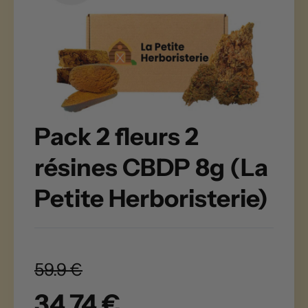
Pack 2 fleurs 2
résines CBDP 8g (La
Petite Herboristerie)
59.9 €
34.74 €