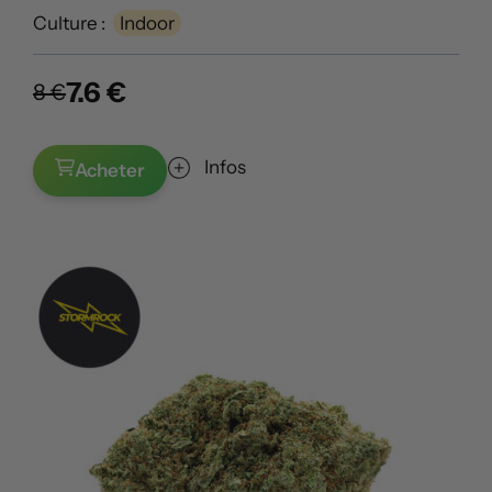
Culture :
Indoor
7.6 €
8 €
Infos
Acheter