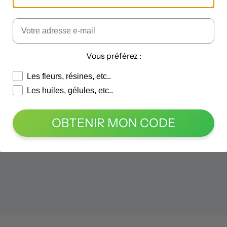
Vous préférez :
Les fleurs, résines, etc..
Les huiles, gélules, etc..
OBTENIR MON CODE
e dans le navigateur pour mon prochain commentaire.