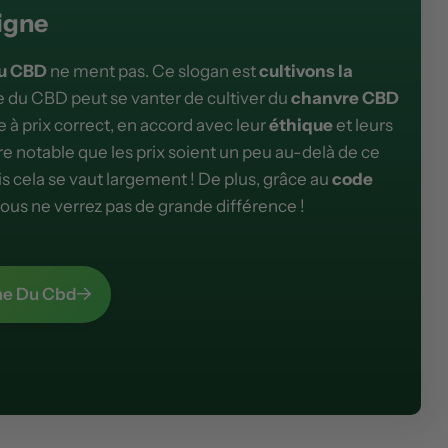
igne
u CBD
ne ment pas. Ce slogan est
cultivons la
me du CBD peut se vanter de cultiver du
chanvre CBD
e à prix correct, en accord avec leur
éthique
et leurs
être notable que les prix soient un peu au-delà de ce
is cela se vaut largement ! De plus, grâce au
code
vous ne verrez pas de grande différence !
rme Du Cbd