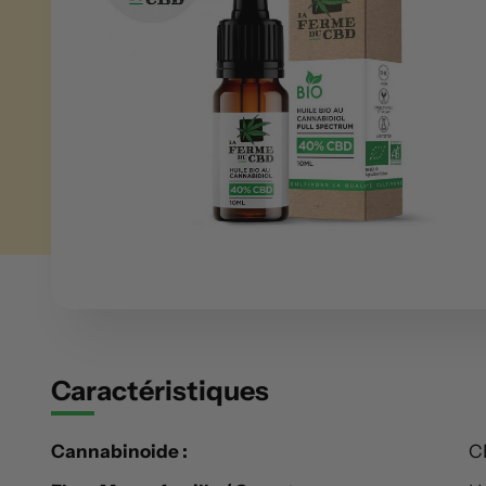
Caractéristiques
Cannabinoide :
C