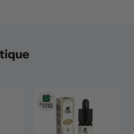
utique