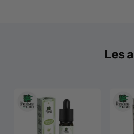
Les a