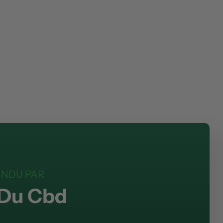
ENDU PAR
 Du Cbd