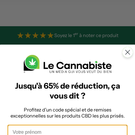
★
★
★
★
★
er
Soyez le 1
à noter ce produit
Jusqu'à 65% de réduction, ça
vous dit ?
Profitez d'un code spécial et de remises
exceptionnelles sur les produits CBD les plus prisés.