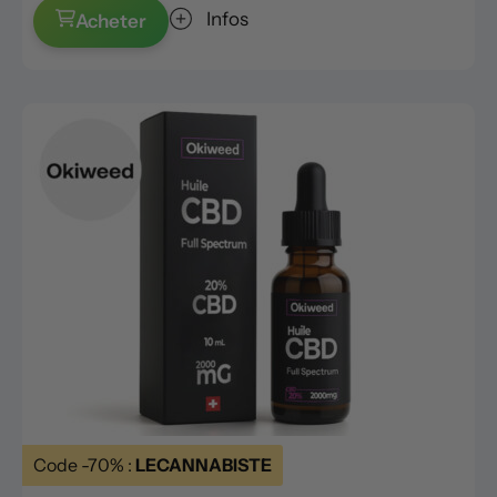
Infos
Acheter
Code -70% :
LECANNABISTE