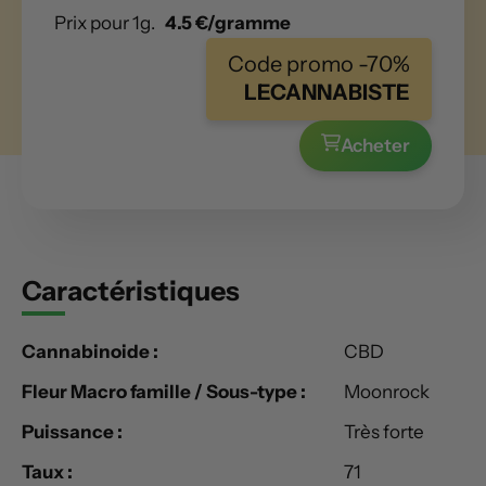
Prix pour 1g.
4.5 €/gramme
Code promo -70%
LECANNABISTE
Acheter
Caractéristiques
Cannabinoide :
CBD
Fleur Macro famille / Sous-type :
Moonrock
Puissance :
Très forte
Taux :
71