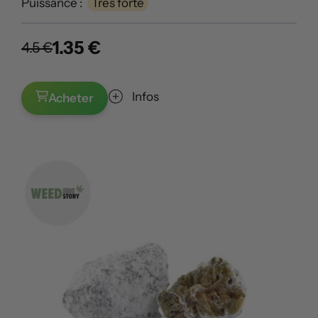
Puissance :
Très forte
1.35 €
4.5 €
Infos
Acheter