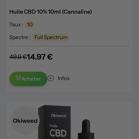
Huile CBD 10% 10ml (Cannaline)
Taux :
10
Spectre :
Full Spectrum
14.97 €
49.9 €
Infos
Acheter