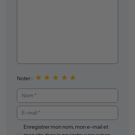
Commentaire
★
★
★
★
★
Noter :
Nom
E-
mail
Enregistrer mon nom, mon e-mail et
mon site dans le navigateur pour mon