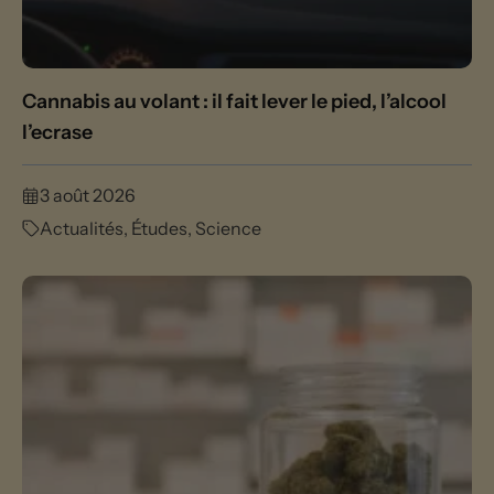
Cannabis au volant : il fait lever le pied, l’alcool
l’ecrase
3 août 2026
Actualités
,
Études
,
Science