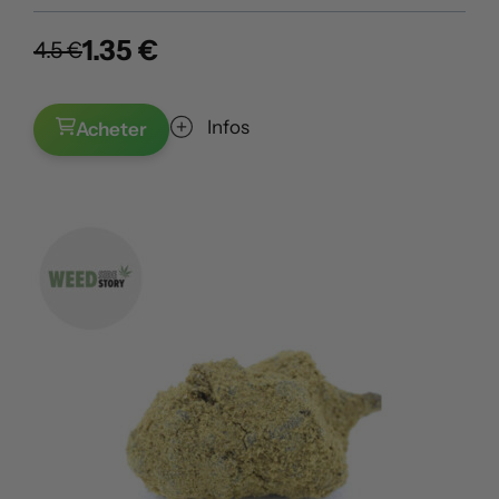
1.35 €
4.5 €
Infos
Acheter