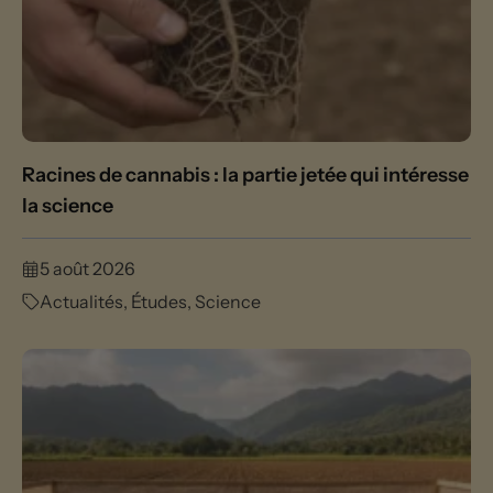
Racines de cannabis : la partie jetée qui intéresse
la science
5 août 2026
Actualités
,
Études
,
Science