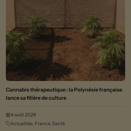
Cannabis thérapeutique : la Polynésie française
lance sa filière de culture
4 août 2026
Actualités
,
France
,
Santé