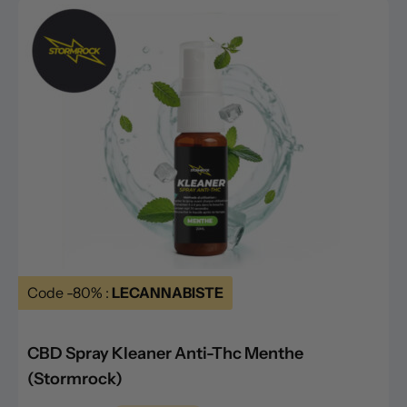
Code -80% :
LECANNABISTE
CBD Spray Kleaner Anti-Thc Menthe
(Stormrock)