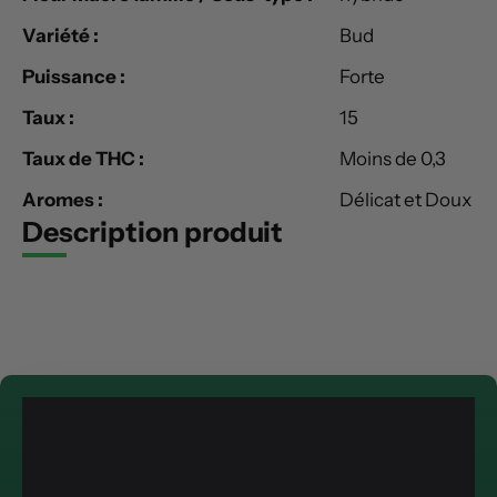
Variété :
Bud
Puissance :
Forte
Taux :
15
Taux de THC :
Moins de 0,3
Aromes :
Délicat et Doux
Description produit