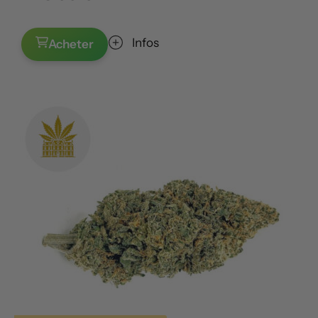
Infos
Acheter