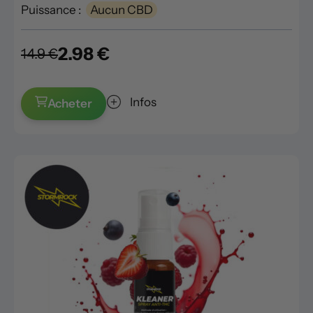
Puissance :
Aucun CBD
2.98 €
14.9 €
Infos
Acheter