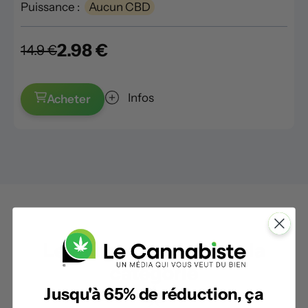
Puissance :
Aucun CBD
2.98 €
14.9 €
Infos
Acheter
Les autres produits de la
catégorie
Jusqu'à 65% de réduction, ça