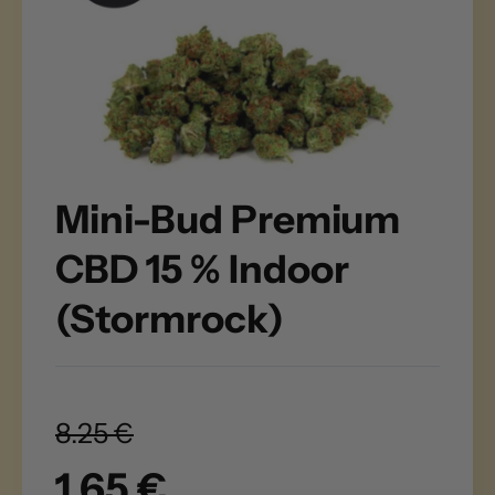
Mini-Bud Premium
CBD 15 % Indoor
(Stormrock)
8.25 €
1.65 €