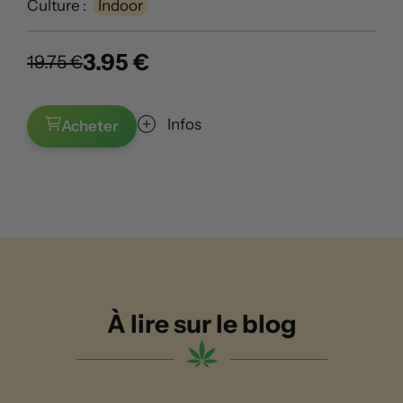
Culture :
Indoor
3.95 €
19.75 €
Infos
Acheter
À lire sur le blog