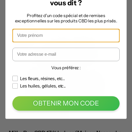
vous dit ?
Profitez d'un code spécial et de remises
exceptionnelles sur les produits CBD les plus prisés.
Vous préférez :
Les fleurs, résines, etc..
Les huiles, gélules, etc..
OBTENIR MON CODE
Code -5% :
CANNABISTE5