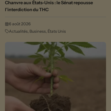
Chanvre aux États-Unis : le Sénat repousse
l’interdiction du THC
6 août 2026
Actualités
,
Business
,
États Unis