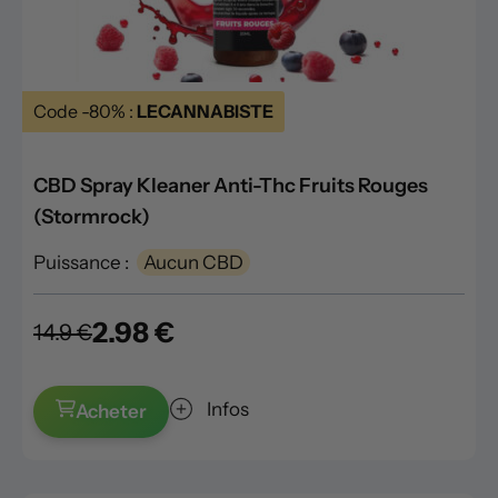
Code -80% :
LECANNABISTE
CBD Spray Kleaner Anti-Thc Fruits Rouges
(Stormrock)
Puissance :
Aucun CBD
2.98 €
14.9 €
Infos
Acheter