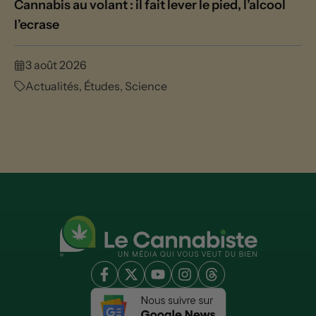
Cannabis au volant : il fait lever le pied, l’alcool
l’ecrase
3 août 2026
Actualités
,
Études
,
Science