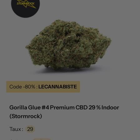
Code -80% :
LECANNABISTE
Gorilla Glue #4 Premium CBD 29 % Indoor
(Stormrock)
Taux :
29