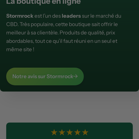
La boutique en ligne
Stormrock
est l’un des
leaders
sur le marché du
CBD. Très populaire, cette boutique sait offrir le
meilleur à sa clientèle. Produits de qualité, prix
abordables, tout ce qu’il faut réuni en un seul et
même site !
Notre avis sur Stormrock
★
★
★
★
★