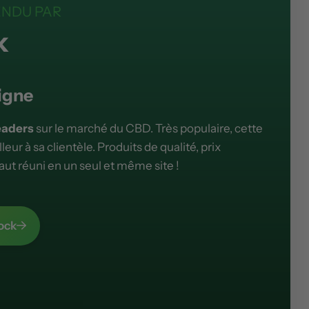
ENDU PAR
k
igne
eaders
sur le marché du CBD. Très populaire, cette
lleur à sa clientèle. Produits de qualité, prix
faut réuni en un seul et même site !
ock