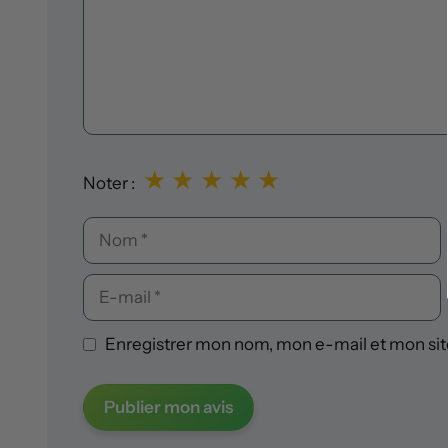
★
★
★
★
★
Noter :
Nom
E-
mail
Enregistrer mon nom, mon e-mail et mon sit