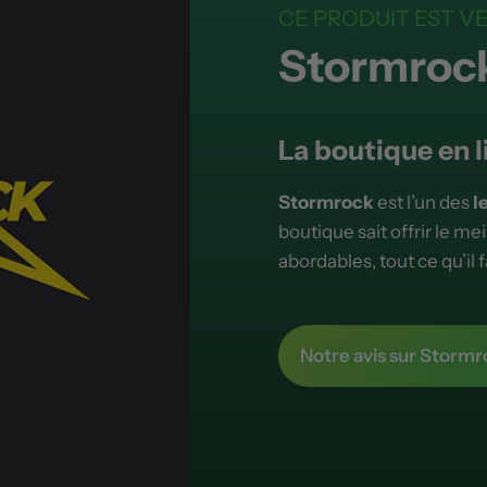
CE PRODUIT EST V
Stormroc
La boutique en l
Stormrock
est l’un des
l
boutique sait offrir le mei
abordables, tout ce qu’il 
Notre avis sur Stormr