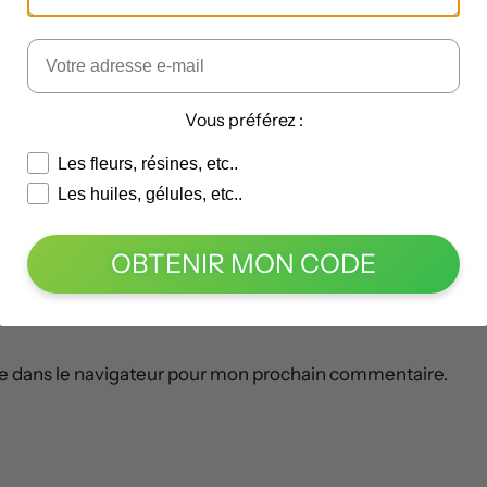
Vous préférez :
Les fleurs, résines, etc..
Les huiles, gélules, etc..
OBTENIR MON CODE
e dans le navigateur pour mon prochain commentaire.