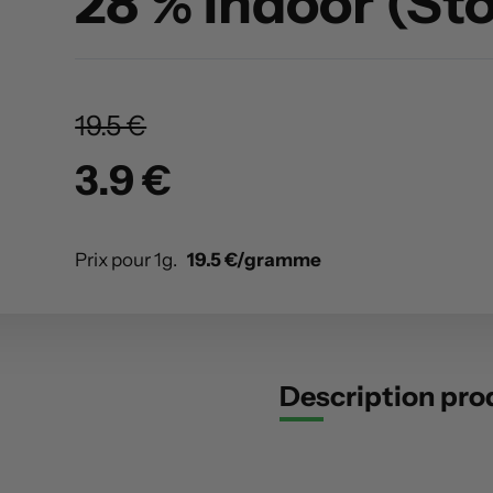
28 % Indoor (St
19.5 €
3.9 €
Prix pour 1g.
19.5 €/gramme
Description pro