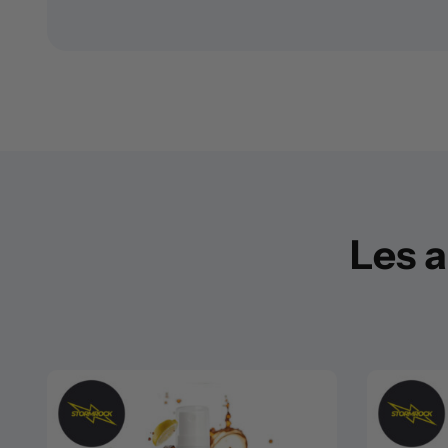
Les a