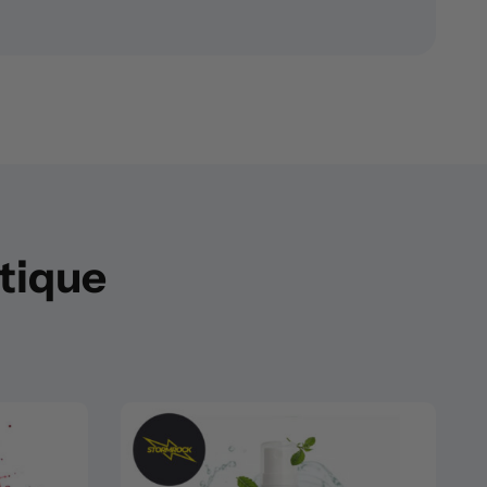
utique