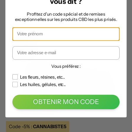
vous dit ?
Profitez d'un code spécial et de remises
exceptionnelles sur les produits CBD les plus prisés.
Vous préférez :
Les fleurs, résines, etc..
Les huiles, gélules, etc..
OBTENIR MON CODE
Code -5% :
CANNABISTE5