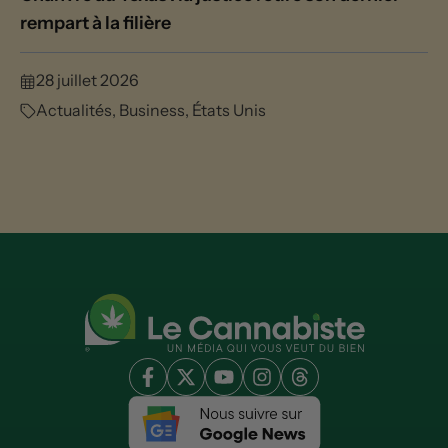
rempart à la filière
28 juillet 2026
Actualités
,
Business
,
États Unis