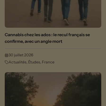
Cannabis chez les ados : le recul français se
confirme, avec un angle mort
30 juillet 2026
Actualités
,
Études
,
France