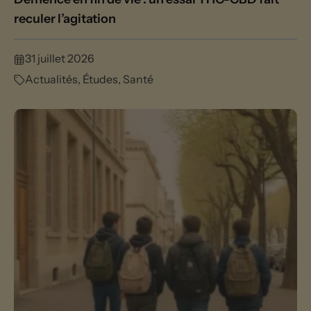
reculer l’agitation
31 juillet 2026
Actualités
,
Études
,
Santé