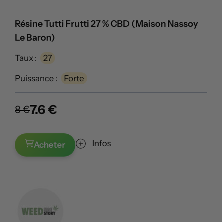
Résine Tutti Frutti 27 % CBD (Maison Nassoy
Le Baron)
Taux :
27
Puissance :
Forte
7.6 €
8 €
Infos
Acheter