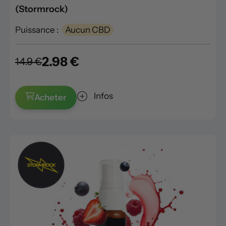
(Stormrock)
Puissance :
Aucun CBD
2.98 €
14.9 €
Infos
Acheter