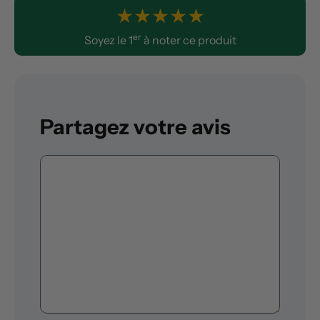
★
★
★
★
★
er
Soyez le 1
à noter ce produit
Partagez votre avis
Commentaire