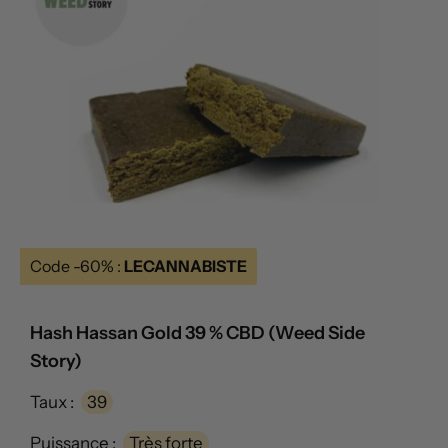
Code -60% :
LECANNABISTE
Hash Hassan Gold 39 % CBD (Weed Side
Story)
Taux :
39
Puissance :
Très forte