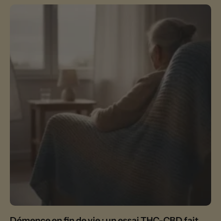
Démence en fin de vie : un essai THC-CBD fait