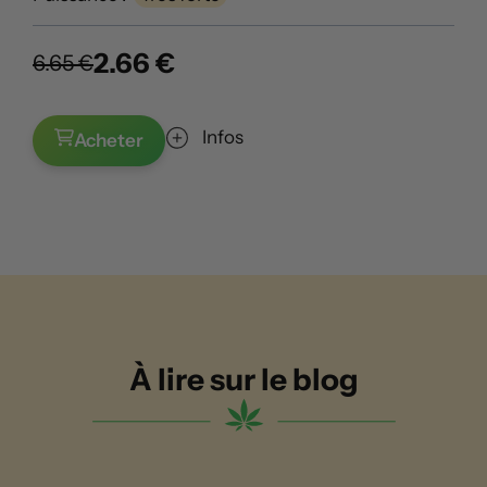
2.66 €
6.65 €
Infos
Acheter
À lire sur le blog