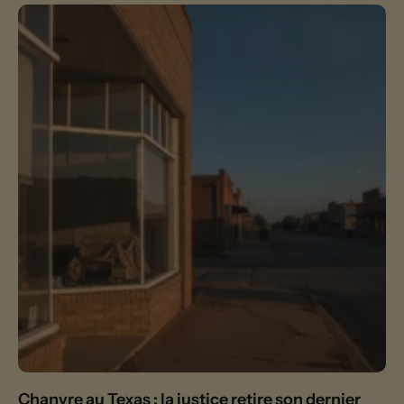
Chanvre au Texas : la justice retire son dernier