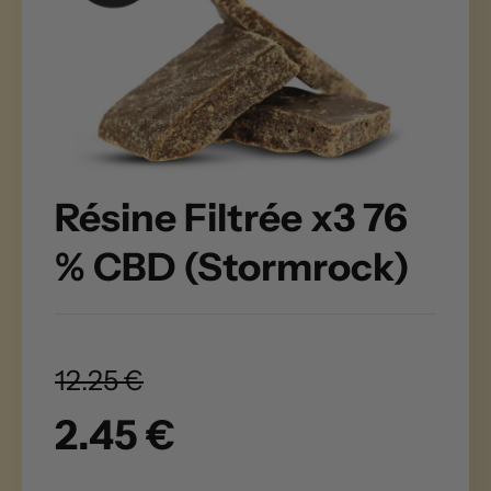
Résine Filtrée x3 76
% CBD (Stormrock)
12.25 €
2.45 €