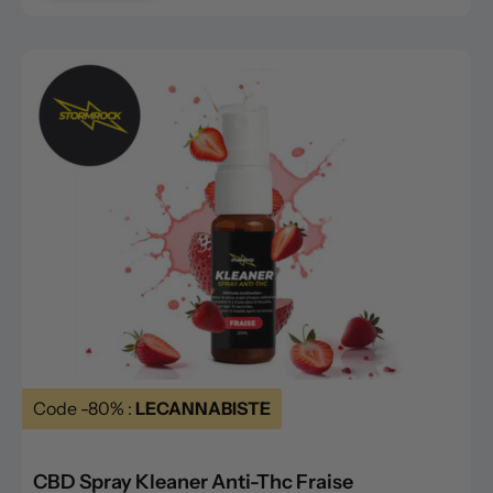
Code -80% :
LECANNABISTE
CBD Spray Kleaner Anti-Thc Fraise