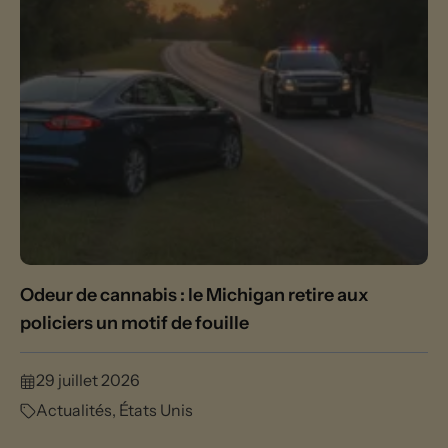
Odeur de cannabis : le Michigan retire aux
policiers un motif de fouille
29 juillet 2026
Actualités
,
États Unis