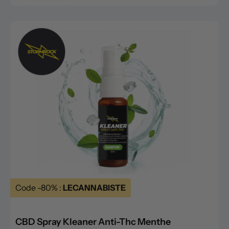
Code -80% :
LECANNABISTE
CBD Spray Kleaner Anti-Thc Menthe