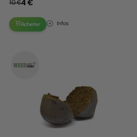
4 €
10 €
Infos
Acheter