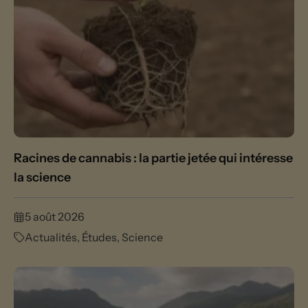
Racines de cannabis : la partie jetée qui intéresse
la science
5 août 2026
Actualités
,
Études
,
Science