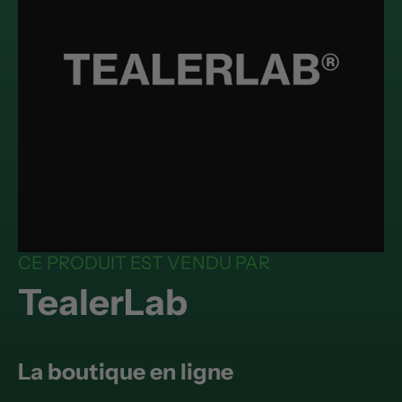
CE PRODUIT EST VENDU PAR
TealerLab
La boutique en ligne