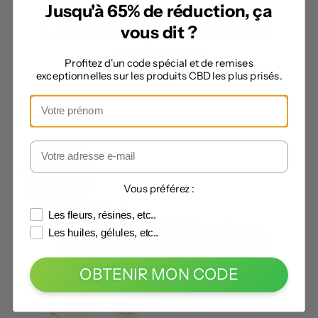
Jusqu'à 65% de réduction, ça
Les autres produits de la
vous dit ?
catégorie
Profitez d'un code spécial et de remises
exceptionnelles sur les produits CBD les plus prisés.
Vous préférez :
Les fleurs, résines, etc..
Les huiles, gélules, etc..
OBTENIR MON CODE