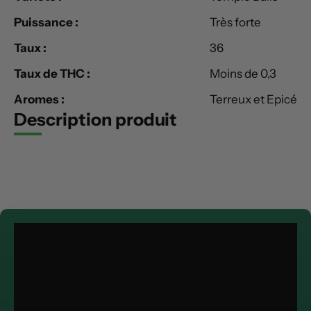
Puissance :
Très forte
Taux :
36
Taux de THC :
Moins de 0,3
Aromes :
Terreux et Epicé
Description produit