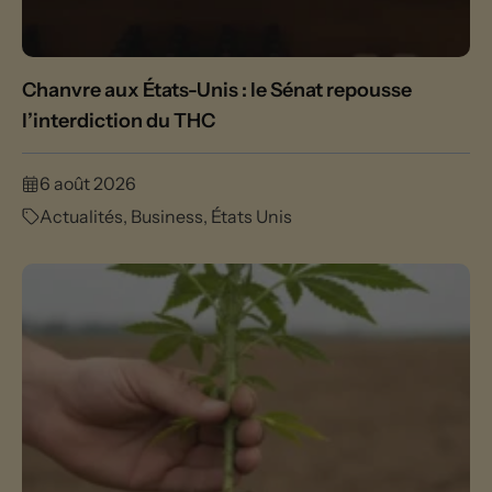
Chanvre aux États-Unis : le Sénat repousse
l’interdiction du THC
6 août 2026
Actualités
,
Business
,
États Unis