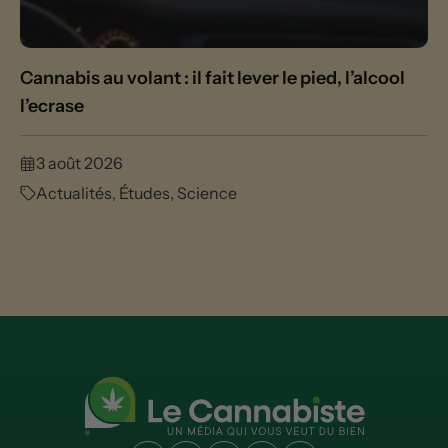
Cannabis au volant : il fait lever le pied, l’alcool
l’ecrase
3 août 2026
Actualités
,
Études
,
Science