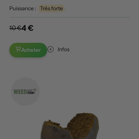
Puissance :
Très forte
4 €
10 €
Infos
Acheter