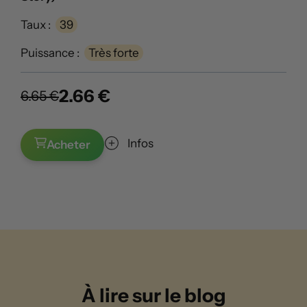
Taux :
39
Puissance :
Très forte
2.66 €
6.65 €
Infos
Acheter
À lire sur le blog