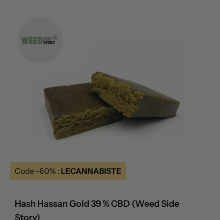
Code -60% :
LECANNABISTE
Hash Hassan Gold 39 % CBD (Weed Side
Story)