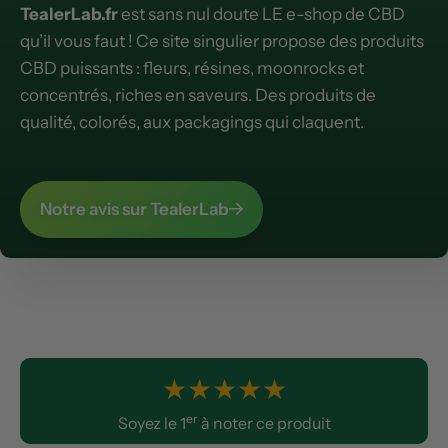
TealerLab.fr
est sans nul doute LE e-shop de CBD
qu’il vous faut ! Ce site singulier propose des produits
CBD puissants : fleurs, résines, moonrocks et
concentrés, riches en saveurs. Des produits de
qualité, colorés, aux packagings qui claquent.
Notre avis sur TealerLab
★
★
★
★
★
er
Soyez le 1
à noter ce produit