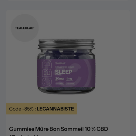
Code -85% :
LECANNABISTE
Gummies Mûre Bon Sommeil 10 % CBD