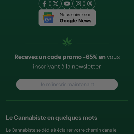
Recevez un code promo -65% en
vous
inscrivant à la newsletter
Je m'inscris maintenant
Le Cannabiste en quelques mots
Le Cannabiste se dédie à éclairer votre chemin dans le