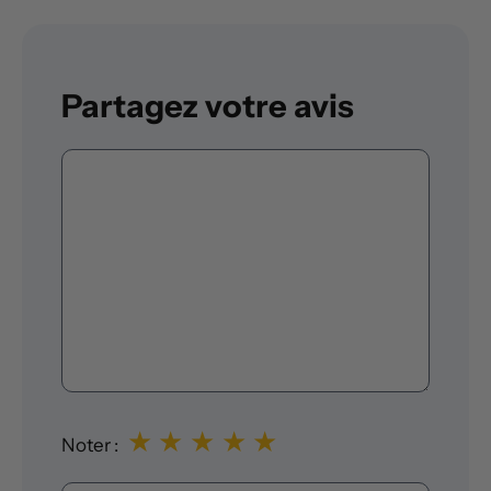
Partagez votre avis
Commentaire
★
★
★
★
★
Noter :