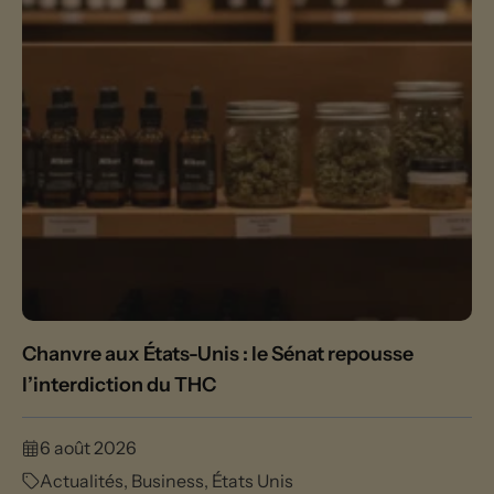
Chanvre aux États-Unis : le Sénat repousse
l’interdiction du THC
6 août 2026
Actualités
,
Business
,
États Unis