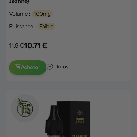
Jeanne)
Volume :
100mg
Puissance :
Faible
10.71 €
11.9 €
Infos
Acheter