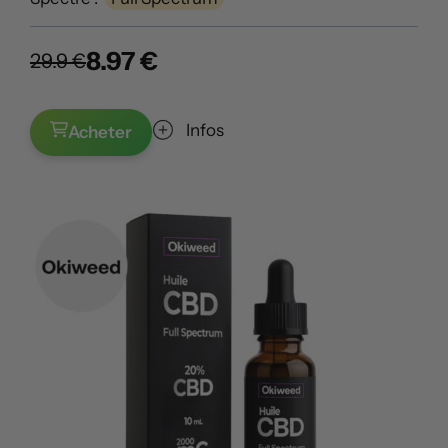
8.97 €
29.9 €
Infos
Acheter