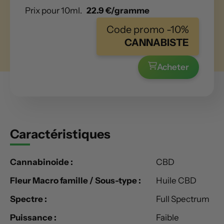
Prix pour 10ml.
22.9 €/gramme
Code promo -10%
CANNABISTE
Acheter
Caractéristiques
Cannabinoide :
CBD
Fleur Macro famille / Sous-type :
Huile CBD
Spectre :
Full Spectrum
Puissance :
Faible