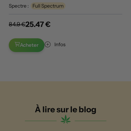
Spectre :
Full Spectrum
25.47 €
84.9 €
Infos
Acheter
À lire sur le blog