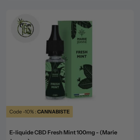
Code -10% :
CANNABISTE
E-liquide CBD Fresh Mint 100mg - (Marie