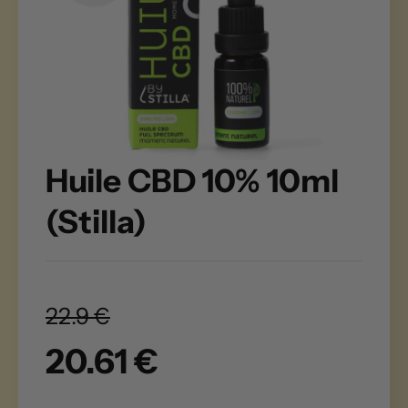
Huile CBD 10% 10ml
(Stilla)
22.9 €
20.61 €