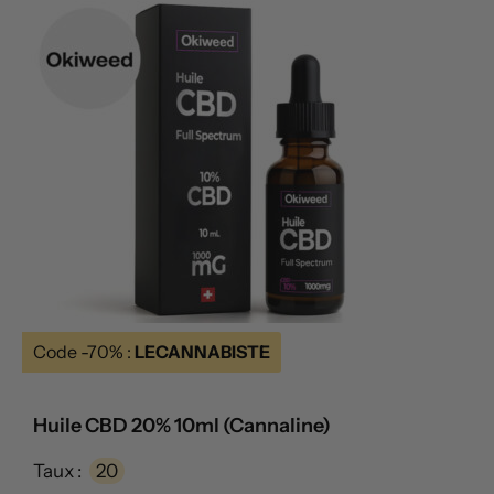
Code -70% :
LECANNABISTE
Huile CBD 20% 10ml (Cannaline)
Taux :
20