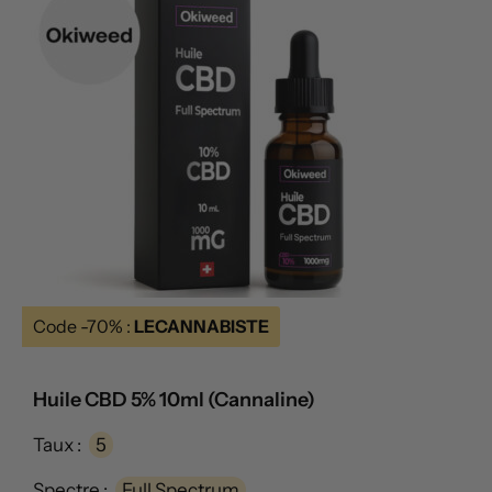
Code -70% :
LECANNABISTE
Huile CBD 5% 10ml (Cannaline)
Taux :
5
Spectre :
Full Spectrum