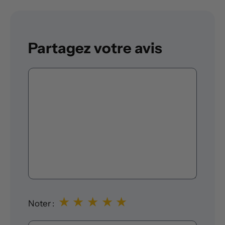
Partagez votre avis
Commentaire
★
★
★
★
★
Noter :