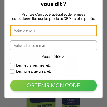
vous dit ?
Les autres produits de la
Profitez d'un code spécial et de remises
catégorie
exceptionnelles sur les produits CBD les plus prisés.
Vous préférez :
Les fleurs, résines, etc..
Les huiles, gélules, etc..
OBTENIR MON CODE