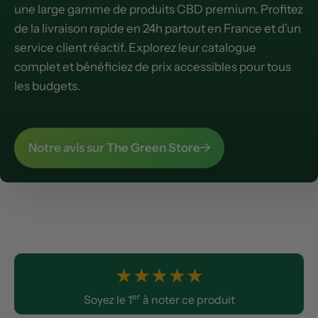
une large gamme de produits CBD premium. Profitez
de la livraison rapide en 24h partout en France et d’un
service client réactif. Explorez leur catalogue
complet et bénéficiez de prix accessibles pour tous
les budgets.
Notre avis sur The Green Store
★
★
★
★
★
er
Soyez le 1
à noter ce produit