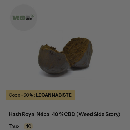
Code -60% :
LECANNABISTE
Hash Royal Népal 40 % CBD (Weed Side Story)
Taux :
40