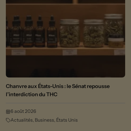
Chanvre aux États-Unis : le Sénat repousse
l’interdiction du THC
6 août 2026
Actualités
,
Business
,
États Unis