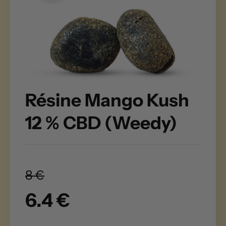
Résine Mango Kush
12 % CBD (Weedy)
8 €
6.4 €