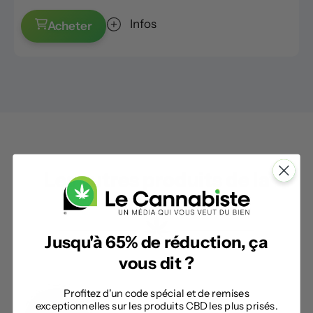
Infos
Acheter
Les autres produits de la
catégorie
Jusqu'à 65% de réduction, ça
vous dit ?
Profitez d'un code spécial et de remises
exceptionnelles sur les produits CBD les plus prisés.