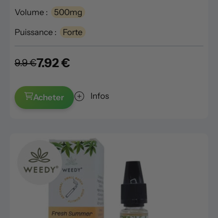
Volume :
500mg
Puissance :
Forte
7.92 €
9.9 €
Infos
Acheter