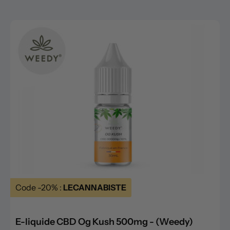
Code -20% :
LECANNABISTE
E-liquide CBD Og Kush 500mg - (Weedy)