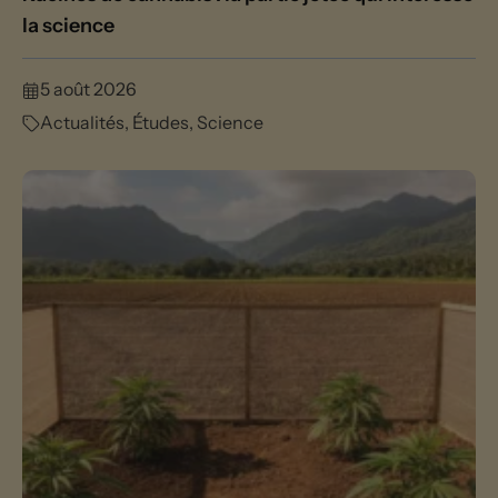
la science
5 août 2026
Actualités
,
Études
,
Science