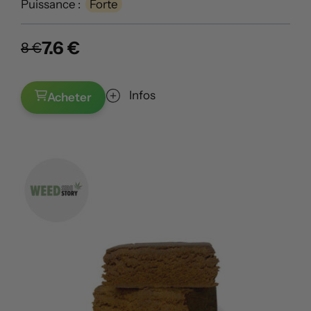
Puissance :
Forte
7.6 €
8 €
Infos
Acheter