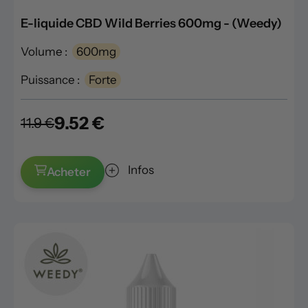
E-liquide CBD Wild Berries 600mg - (Weedy)
Volume :
600mg
Puissance :
Forte
9.52 €
11.9 €
Infos
Acheter