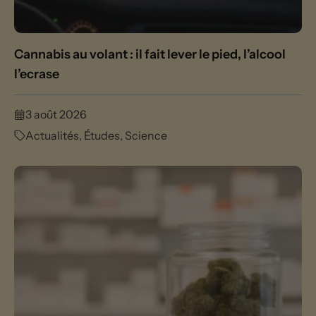
Cannabis au volant : il fait lever le pied, l’alcool
l’ecrase
3 août 2026
Actualités
,
Études
,
Science