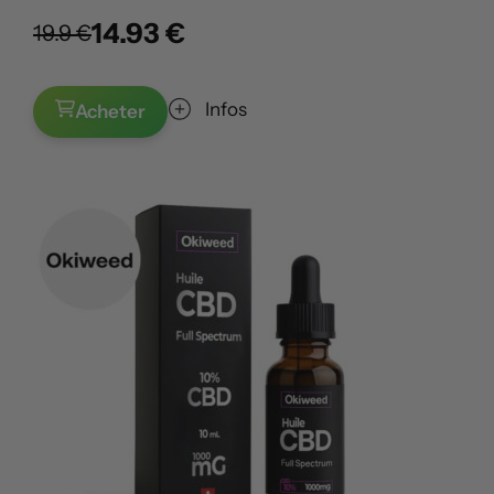
14.93 €
19.9 €
Infos
Acheter