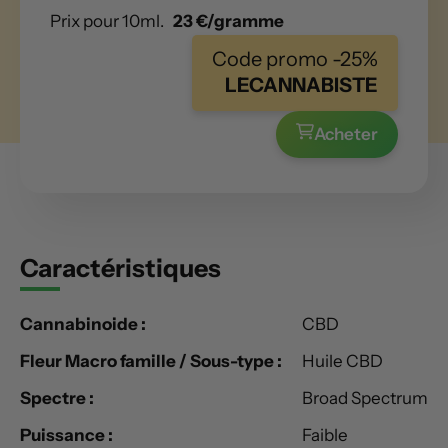
Prix pour 10ml.
23 €/gramme
Code promo -25%
LECANNABISTE
Acheter
Caractéristiques
Cannabinoide :
CBD
Fleur Macro famille / Sous-type :
Huile CBD
Spectre :
Broad Spectrum
Puissance :
Faible