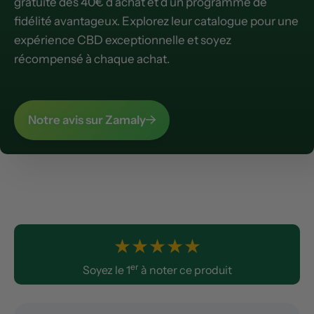
gratuite dès 40€ d’achat et d’un programme de
fidélité avantageux. Explorez leur catalogue pour une
expérience CBD exceptionnelle et soyez
récompensé à chaque achat.
Notre avis sur Zamaly
★
★
★
★
★
er
Soyez le 1
à noter ce produit