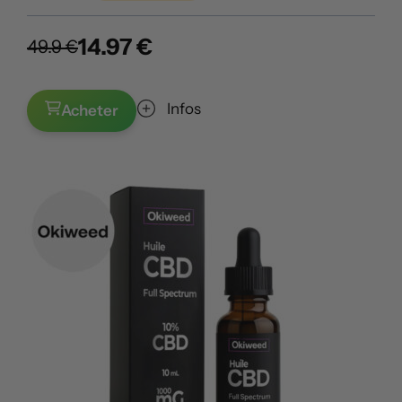
14.97 €
49.9 €
Infos
Acheter