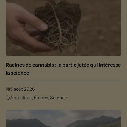
Racines de cannabis : la partie jetée qui intéresse
la science
5 août 2026
Actualités
,
Études
,
Science