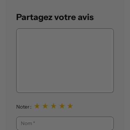
Partagez votre avis
Commentaire
★
★
★
★
★
Noter :
Nom