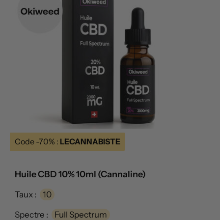
Code -70% :
LECANNABISTE
Huile CBD 10% 10ml (Cannaline)
Taux :
10
Spectre :
Full Spectrum