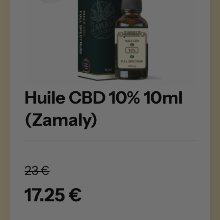
Huile CBD 10% 10ml
(Zamaly)
23 €
17.25 €