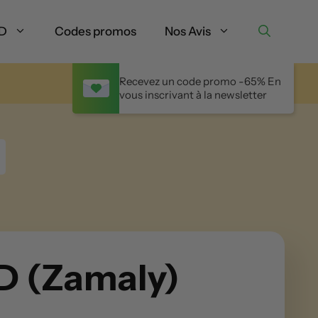
BD
Codes promos
Nos Avis
Recevez un code promo -65% En
vous inscrivant à la newsletter
D (Zamaly)