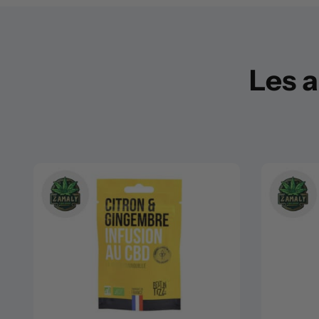
Les a