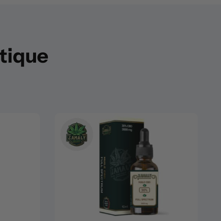
utique