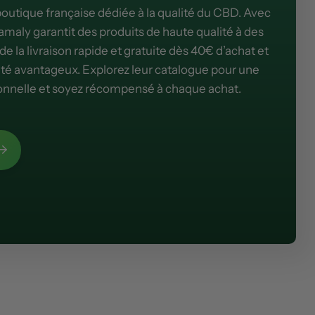
utique française dédiée à la qualité du CBD. Avec
ly garantit des produits de haute qualité à des
 de la livraison rapide et gratuite dès 40€ d’achat et
té avantageux. Explorez leur catalogue pour une
nnelle et soyez récompensé à chaque achat.