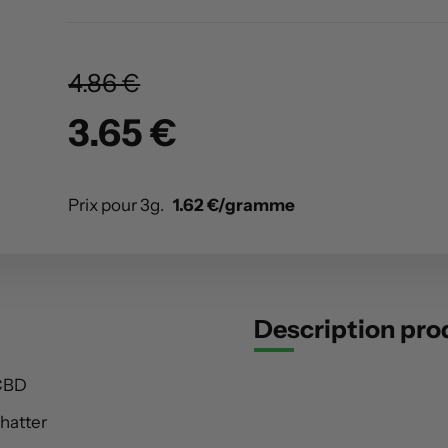
4.86 €
3.65 €
Prix pour 3g.
1.62 €/gramme
Description pro
CBD
hatter