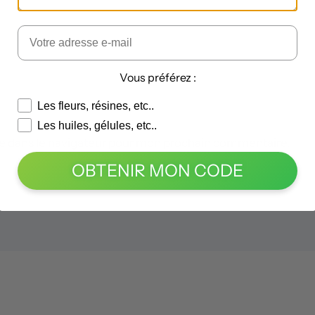
Vous préférez :
Les fleurs, résines, etc..
Les huiles, gélules, etc..
e dans le navigateur pour mon prochain commentaire.
OBTENIR MON CODE