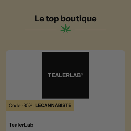
Le top boutique
Code -85% :
LECANNABISTE
TealerLab