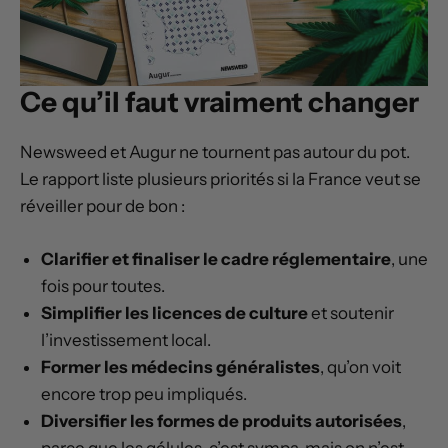
Ce qu’il faut vraiment changer
Newsweed et Augur ne tournent pas autour du pot.
Le rapport liste plusieurs priorités si la France veut se
réveiller pour de bon :
Clarifier et finaliser le cadre réglementaire
, une
fois pour toutes.
Simplifier les licences de culture
et soutenir
l’investissement local.
Former les médecins généralistes
, qu’on voit
encore trop peu impliqués.
Diversifier les formes de produits autorisées
,
parce que les gélules, c’est sympa, mais on n’est