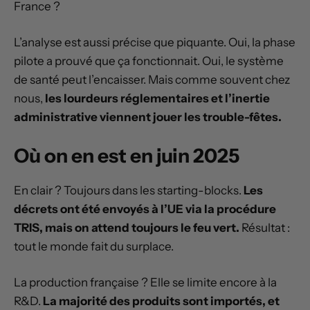
France ?
L’analyse est aussi précise que piquante. Oui, la phase
pilote a prouvé que ça fonctionnait. Oui, le système
de santé peut l’encaisser. Mais comme souvent chez
nous,
les lourdeurs réglementaires et l’inertie
administrative viennent jouer les trouble-fêtes.
Où on en est en juin 2025
En clair ? Toujours dans les starting-blocks.
Les
décrets ont été envoyés à l’UE via la procédure
TRIS, mais on attend toujours le feu vert.
Résultat :
tout le monde fait du surplace.
La production française ? Elle se limite encore à la
R&D.
La majorité des produits sont importés, et