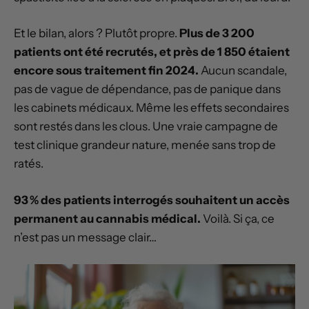
Et le bilan, alors ? Plutôt propre.
Plus de 3 200
patients ont été recrutés, et près de 1 850 étaient
encore sous traitement fin 2024.
Aucun scandale,
pas de vague de dépendance, pas de panique dans
les cabinets médicaux. Même les effets secondaires
sont restés dans les clous. Une vraie campagne de
test clinique grandeur nature, menée sans trop de
ratés.
93 % des patients interrogés souhaitent un accès
permanent au cannabis médical.
Voilà. Si ça, ce
n’est pas un message clair…