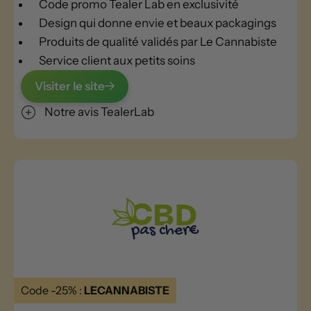
Code promo Tealer Lab en exclusivité
Design qui donne envie et beaux packagings
Produits de qualité validés par Le Cannabiste
Service client aux petits soins
Visiter le site
Notre avis TealerLab
Code -25% :
LECANNABISTE