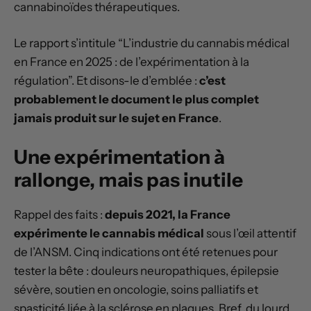
cannabinoïdes thérapeutiques.
Le rapport s’intitule “L’industrie du cannabis médical
en France en 2025 : de l’expérimentation à la
régulation”. Et disons-le d’emblée :
c’est
probablement le document le plus complet
jamais produit sur le sujet en France
.
Une expérimentation à
rallonge, mais pas inutile
Rappel des faits :
depuis 2021, la France
expérimente le cannabis médical
sous l’œil attentif
de l’ANSM. Cinq indications ont été retenues pour
tester la bête : douleurs neuropathiques, épilepsie
sévère, soutien en oncologie, soins palliatifs et
spasticité liée à la sclérose en plaques. Bref, du lourd.