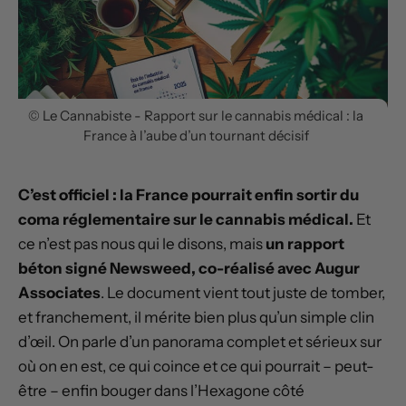
© Le Cannabiste - Rapport sur le cannabis médical : la
France à l’aube d’un tournant décisif
C’est officiel : la France pourrait enfin sortir du
coma réglementaire sur le cannabis médical.
Et
ce n’est pas nous qui le disons, mais
un rapport
béton signé Newsweed, co-réalisé avec Augur
Associates
. Le document vient tout juste de tomber,
et franchement, il mérite bien plus qu’un simple clin
d’œil. On parle d’un panorama complet et sérieux sur
où on en est, ce qui coince et ce qui pourrait – peut-
être – enfin bouger dans l’Hexagone côté