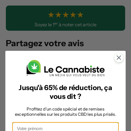
★
★
★
★
★
er
Soyez le 1
à noter cet article
Partagez votre avis
Commentaire
Jusqu'à 65% de réduction, ça
vous dit ?
Profitez d'un code spécial et de remises
exceptionnelles sur les produits CBD les plus prisés.