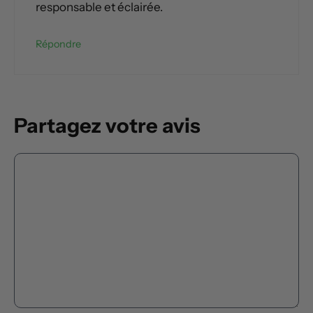
responsable et éclairée.
Répondre
Partagez votre avis
Commentaire