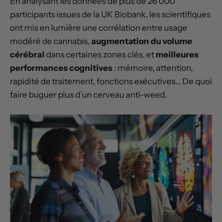
En analysant les données de plus de 26 000
participants issues de la UK Biobank, les scientifiques
ont mis en lumière une corrélation entre usage
modéré de cannabis,
augmentation du volume
cérébral
dans certaines zones clés, et
meilleures
performances cognitives
: mémoire, attention,
rapidité de traitement, fonctions exécutives… De quoi
faire buguer plus d’un cerveau anti-weed.