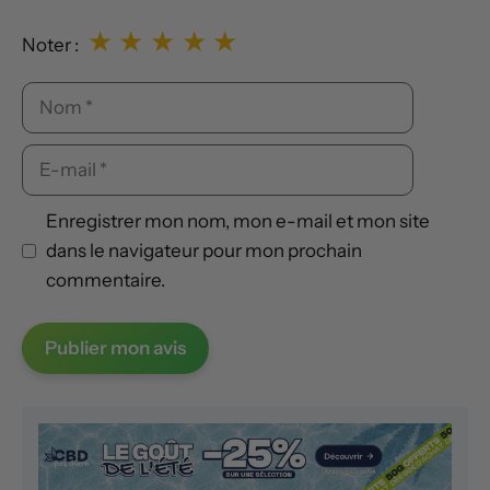
★
★
★
★
★
Noter :
Nom
E-
mail
Enregistrer mon nom, mon e-mail et mon site
dans le navigateur pour mon prochain
commentaire.