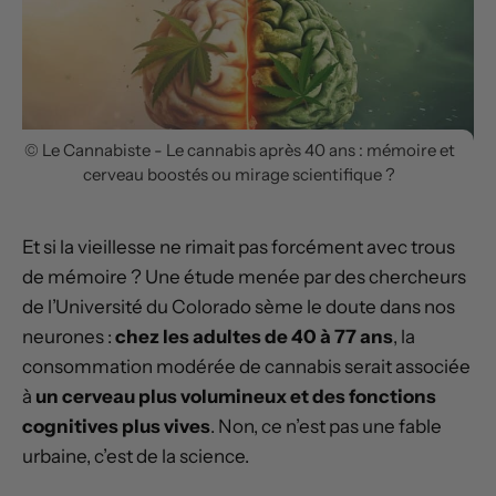
© Le Cannabiste - Le cannabis après 40 ans : mémoire et
cerveau boostés ou mirage scientifique ?
Et si la vieillesse ne rimait pas forcément avec trous
de mémoire ? Une étude menée par des chercheurs
de l’Université du Colorado sème le doute dans nos
neurones :
chez les adultes de 40 à 77 ans
, la
consommation modérée de cannabis serait associée
à
un cerveau plus volumineux et des fonctions
cognitives plus vives
. Non, ce n’est pas une fable
urbaine, c’est de la science.