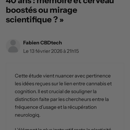
40 ans : mémoire et cerveau
boostés ou mirage
scientifique ? »
Fabien CBDtech
Le 13 février 2026 à 21h15
Cette étude vient nuancer avec pertinence
les idées reçues sur le lien entre cannabis et
cognition. Il est crucial de souligner la
distinction faite par les chercheurs entre la
fréquence d’usage et la récupération
neurologiq.