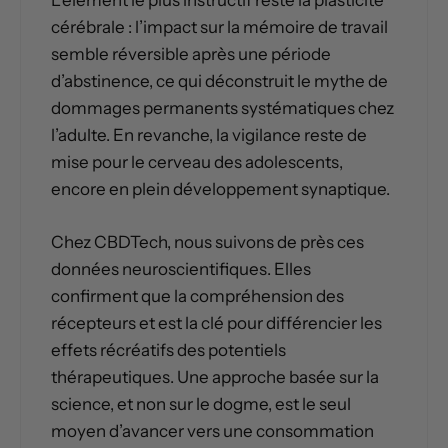
L’élément le plus instructif reste la plasticité
cérébrale : l’impact sur la mémoire de travail
semble réversible après une période
d’abstinence, ce qui déconstruit le mythe de
dommages permanents systématiques chez
l’adulte. En revanche, la vigilance reste de
mise pour le cerveau des adolescents,
encore en plein développement synaptique.
Chez CBDTech, nous suivons de près ces
données neuroscientifiques. Elles
confirment que la compréhension des
récepteurs et est la clé pour différencier les
effets récréatifs des potentiels
thérapeutiques. Une approche basée sur la
science, et non sur le dogme, est le seul
moyen d’avancer vers une consommation