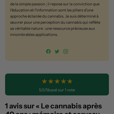
de la simple passion ; il repose sur la conviction que
l'éducation et l'information sont les piliers d'une
approche éclairée du cannabis. Je suis déterminé à
œuvrer pour une perception du cannabis qui reflète
sa véritable nature : une ressource précieuse aux
innombrables applications.
★
★
★
★
★
5.0/5basé sur 1 vote
1 avis sur « Le cannabis après