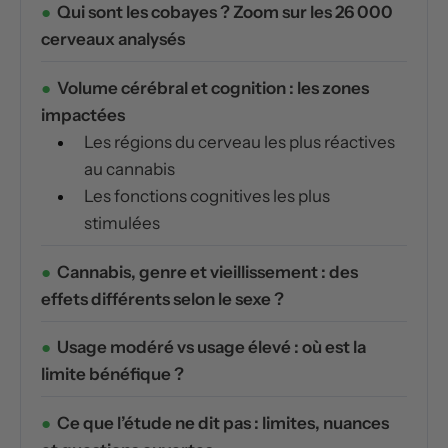
Qui sont les cobayes ? Zoom sur les 26 000
cerveaux analysés
Volume cérébral et cognition : les zones
impactées
Les régions du cerveau les plus réactives
au cannabis
Les fonctions cognitives les plus
stimulées
Cannabis, genre et vieillissement : des
effets différents selon le sexe ?
Usage modéré vs usage élevé : où est la
limite bénéfique ?
Ce que l’étude ne dit pas : limites, nuances