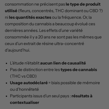
consommation ne précisent pas
le type de produit
utilisé
(fleurs, concentrés, THC dominant ou CBD ?)
ni
les quantités exactes
ou la fréquence. Or, la
composition du cannabis a beaucoup évolué ces
dernières années. Les effets d’une variété
consommée il y a 20 ans ne sont pas les mêmes que
ceux d’un extrait de résine ultra-concentré
d’aujourd’hui.
L’étude n’établit
aucun lien de causalité
Pas de distinction entre les
types de cannabis
(THC vs CBD)
Usage autodéclaré
= biais possible de mémoire
ou d’honnêteté
Participants issus d’un seul pays :
résultats à
contextualiser