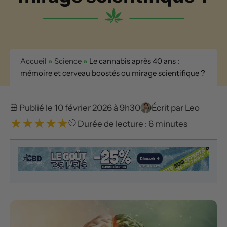
Accueil
»
Science
»
Le cannabis après 40 ans :
mémoire et cerveau boostés ou mirage scientifique ?
Publié le 10 février 2026 à 9h30
Écrit par
Leo
★
★
★
★
★
Durée de lecture : 6 minutes