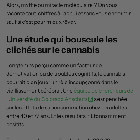
Alors, mythe ou miracle moléculaire ? On vous
raconte tout, chiffres à l’appui et sans vous endormir…
sauf si c’est pour mieux rêver.
Une étude qui bouscule les
clichés sur le cannabis
Longtemps perçu comme un facteur de
démotivation ou de troubles cognitifs, le cannabis
pourrait bien jouer un rôle insoupçonné dans le
vieillissement cérébral. Une
équipe de chercheurs de
l’Université du Colorado Anschutz
s’est penchée
sur les effets de sa consommation chez les adultes
entre 40 et 77 ans. Et les résultats ? Étonnamment
positifs.