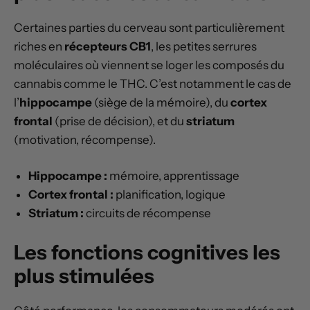
Certaines parties du cerveau sont particulièrement
riches en
récepteurs CB1
, les petites serrures
moléculaires où viennent se loger les composés du
cannabis comme le THC. C’est notamment le cas de
l’
hippocampe
(siège de la mémoire), du
cortex
frontal
(prise de décision), et du
striatum
(motivation, récompense).
Hippocampe :
mémoire, apprentissage
Cortex frontal :
planification, logique
Striatum :
circuits de récompense
Les fonctions cognitives les
plus stimulées