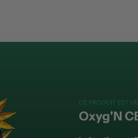
CE PRODUIT EST V
Oxyg'N C