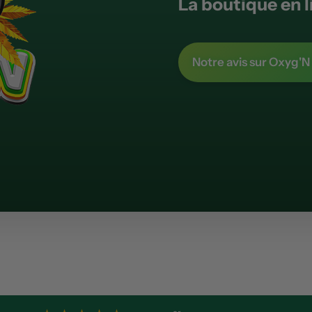
La boutique en l
Notre avis sur Oxyg'