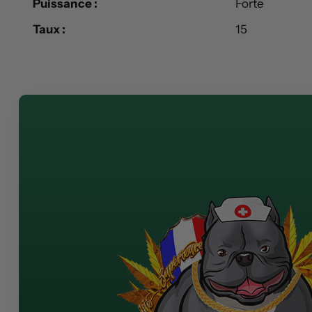
Puissance :
Forte
Taux :
15