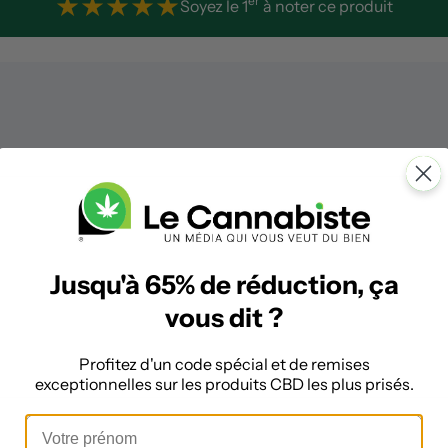
★
★
★
★
★
er
Soyez le 1
à noter ce produit
Jusqu'à 65% de réduction, ça
vous dit ?
Profitez d'un code spécial et de remises
exceptionnelles sur les produits CBD les plus prisés.