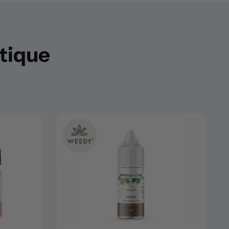
utique