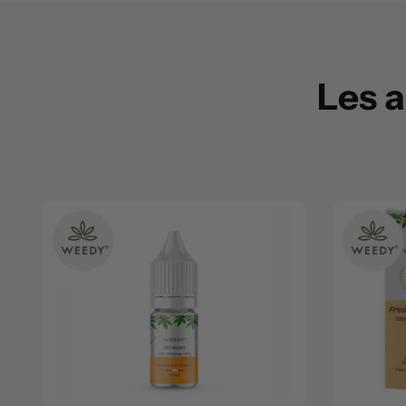
Les a