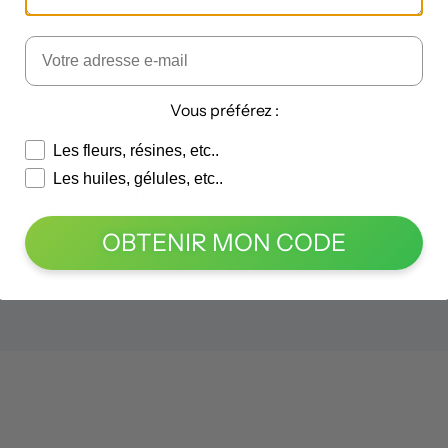
Vous préférez :
Les fleurs, résines, etc..
Les huiles, gélules, etc..
e dans le navigateur pour mon prochain commentaire.
OBTENIR MON CODE