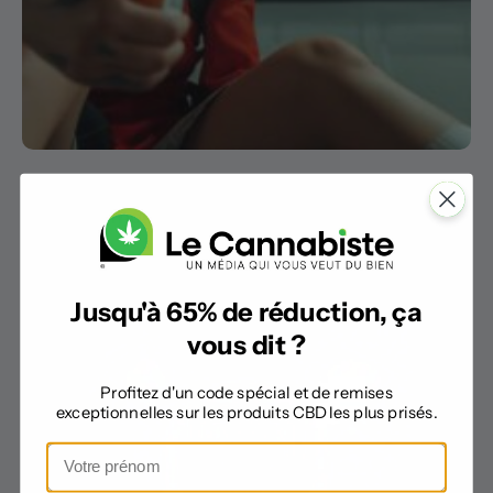
Quand les athlètes misent sur le CBD pour mieux
dormir et moins souffrir
31 décembre 2025
Jusqu'à 65% de réduction, ça
vous dit ?
Profitez d'un code spécial et de remises
exceptionnelles sur les produits CBD les plus prisés.