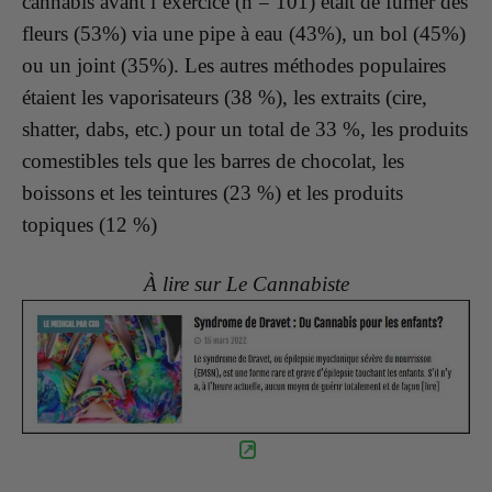
cannabis avant l’exercice (n = 101) était de fumer des
fleurs (53%) via une pipe à eau (43%), un bol (45%)
ou un joint (35%). Les autres méthodes populaires
étaient les vaporisateurs (38 %), les extraits (cire,
shatter, dabs, etc.) pour un total de 33 %, les produits
comestibles tels que les barres de chocolat, les
boissons et les teintures (23 %) et les produits
topiques (12 %)
À lire sur Le Cannabiste