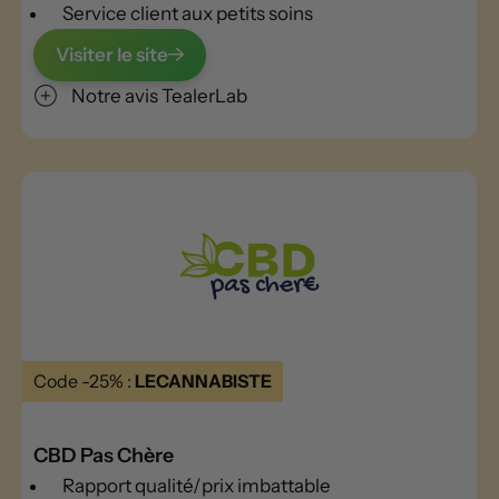
Service client aux petits soins
Visiter le site
Notre avis TealerLab
Code -25% :
LECANNABISTE
CBD Pas Chère
Rapport qualité/prix imbattable