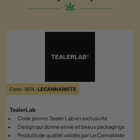
Code -85% :
LECANNABISTE
TealerLab
Code promo Tealer Lab en exclusivité
Design qui donne envie et beaux packagings
Produits de qualité validés par Le Cannabiste