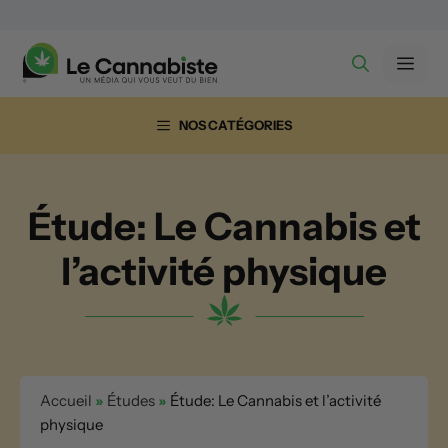
Aller
au
Men
contenu
NOS CATÉGORIES
Étude: Le Cannabis et
l’activité physique
Accueil
»
Études
»
Étude: Le Cannabis et l’activité
physique