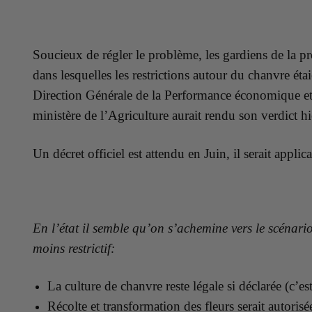
Soucieux de régler le problème, les gardiens de la pr
dans lesquelles les restrictions autour du chanvre é
Direction Générale de la Performance économique et e
ministère de l’Agriculture aurait rendu son verdict hi
Un décret officiel est attendu en Juin, il serait applic
En l’état il semble qu’on s’achemine vers le scénar
moins
restrictif:
La culture de chanvre reste légale si déclarée (c’est
Récolte et transformation des fleurs serait autorisé