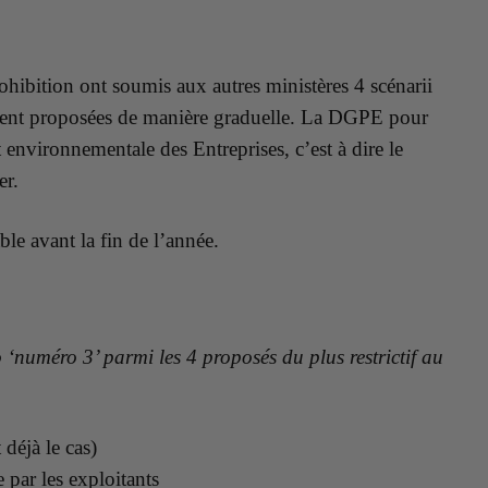
ohibition ont soumis aux autres ministères 4 scénarii
taient proposées de manière graduelle. La DGPE pour
nvironnementale des Entreprises, c’est à dire le
er.
able avant la fin de l’année.
io ‘numéro 3’ parmi les 4 proposés du plus
restrictif
au
 déjà le cas)
e par les exploitants