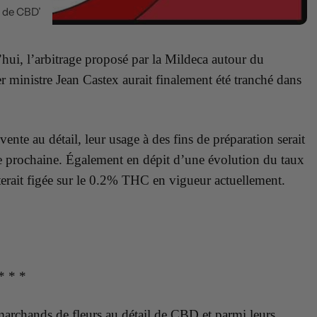
s de CBD’
hui, l’arbitrage proposé par la Mildeca autour du
r ministre Jean Castex aurait finalement été tranché dans
a vente au détail, leur usage à des fins de préparation serait
e prochaine. Également en dépit d’une évolution du taux
erait figée sur le 0.2% THC en vigueur actuellement.
* * *
marchands de fleurs au détail de CBD et parmi leurs