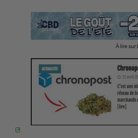
À lire su