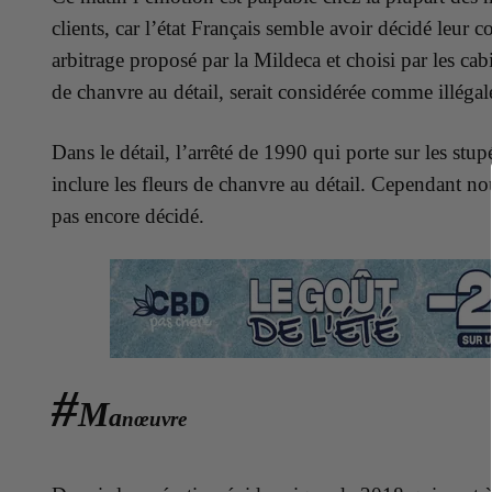
clients, car l’état Français semble avoir décidé leur c
arbitrage proposé par la Mildeca et choisi par les cabi
de chanvre au détail, serait considérée comme illéga
Dans le détail, l’arrêté de 1990 qui porte sur les stu
inclure les fleurs de chanvre au détail. Cependant n
pas encore décidé.
#
M
a
nœuvre