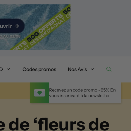
BD
Codes promos
Nos Avis
Recevez un code promo -65% En
vous inscrivant à la newsletter
e de ‘fleurs de