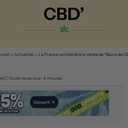
CBD’
cueil
»
Actualités
»
La France va interdire la vente de ‘fleurs de C
ldi
Durée de lecture : 4 minutes