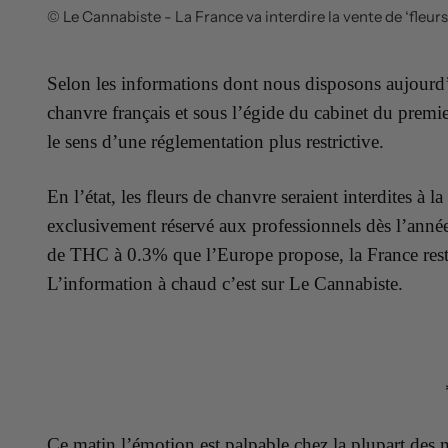
© Le Cannabiste - La France va interdire la vente de ‘fleur
Selon les informations dont nous disposons aujourd’
chanvre français et sous l’égide du cabinet du premie
le sens d’une réglementation plus restrictive.
En l’état, les fleurs de chanvre seraient interdites à l
exclusivement réservé aux professionnels dès l’anné
de THC à 0.3% que l’Europe propose, la France rest
L’information à chaud c’est sur Le Cannabiste.
Ce matin l’émotion est palpable chez la plupart des 