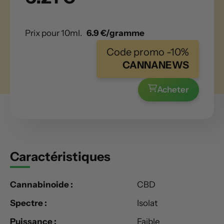
Prix pour 10ml.
6.9 €/gramme
Code promo -10%
CANNANEWS
Acheter
Caractéristiques
Cannabinoide :
CBD
Spectre :
Isolat
Puissance :
Faible