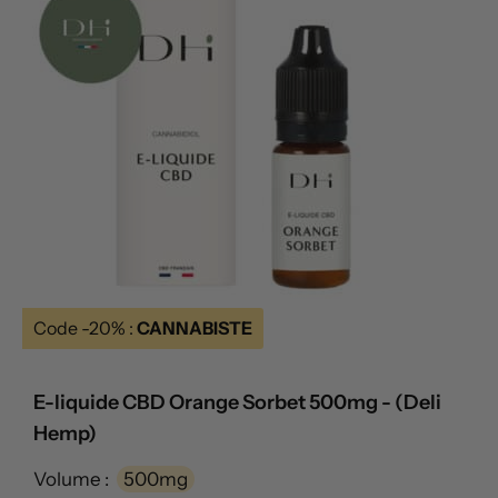
Code -20% :
CANNABISTE
E-liquide CBD Orange Sorbet 500mg - (Deli
Hemp)
Volume :
500mg