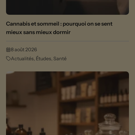
Cannabis et sommeil : pourquoi on se sent
mieux sans mieux dormir
8 août 2026
Actualités
,
Études
,
Santé