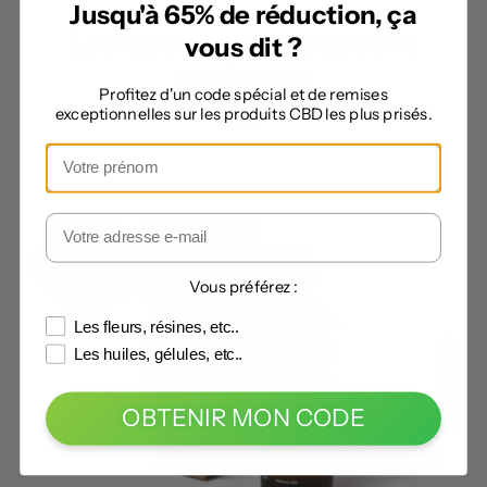
Jusqu'à 65% de réduction, ça
Les autres produits de la
vous dit ?
catégorie
Profitez d'un code spécial et de remises
exceptionnelles sur les produits CBD les plus prisés.
Vous préférez :
Les fleurs, résines, etc..
Les huiles, gélules, etc..
OBTENIR MON CODE