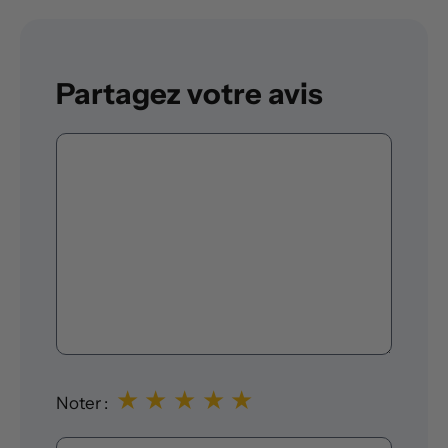
Partagez votre avis
Commentaire
★
★
★
★
★
Noter :