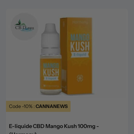
Code -10% :
CANNANEWS
E-liquide CBD Mango Kush 100mg -