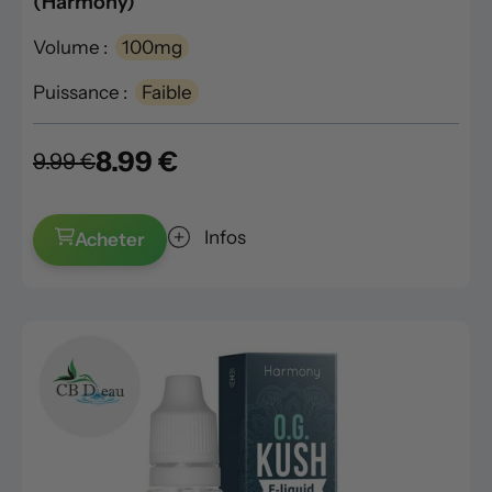
(Harmony)
Volume :
100mg
Puissance :
Faible
8.99 €
9.99 €
Infos
Acheter