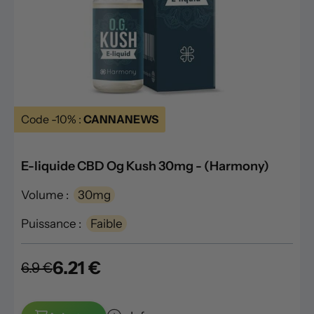
Code -10% :
CANNANEWS
E-liquide CBD Og Kush 30mg - (Harmony)
Volume :
30mg
Puissance :
Faible
6.21 €
6.9 €