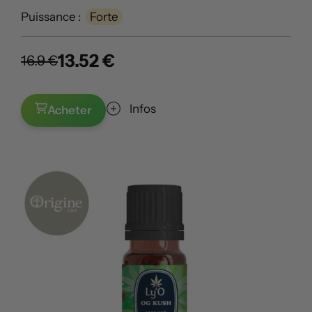
Puissance :
Forte
13.52 €
16.9 €
Infos
Acheter