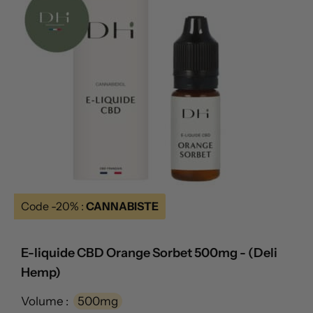
Code -20% :
CANNABISTE
E-liquide CBD Orange Sorbet 500mg - (Deli
Hemp)
Volume :
500mg