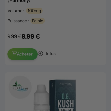
(Harmony)
Volume :
100mg
Puissance :
Faible
8.99 €
9.99 €
Infos
Acheter