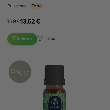
Puissance :
Forte
13.52 €
16.9 €
Infos
Acheter