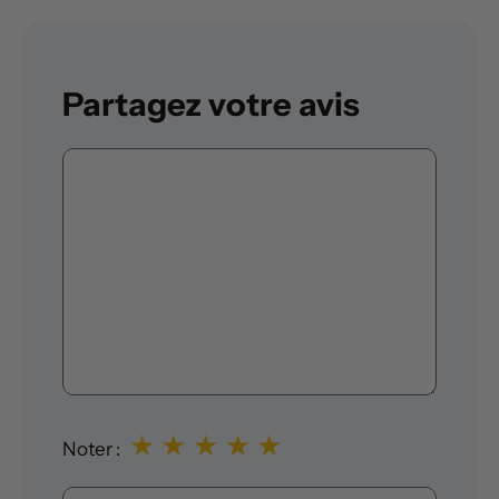
Partagez votre avis
Commentaire
★
★
★
★
★
Noter :