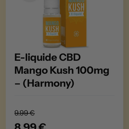
E-liquide CBD
Mango Kush 100mg
– (Harmony)
9.99 €
8.99 €