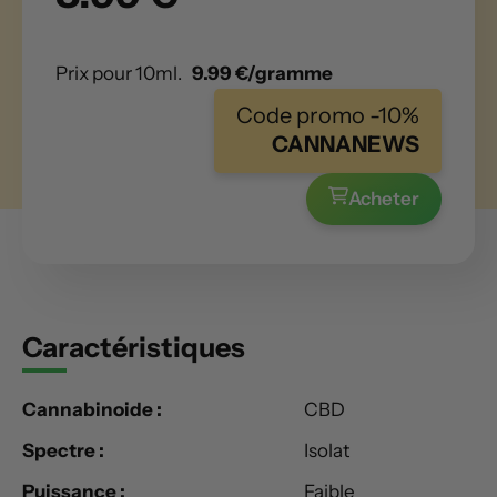
Prix pour 10ml.
9.99 €/gramme
Code promo -10%
CANNANEWS
Acheter
Caractéristiques
Cannabinoide :
CBD
Spectre :
Isolat
Puissance :
Faible