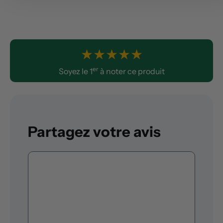
★
★
★
★
★
er
Soyez le 1
à noter ce produit
Partagez votre avis
Commentaire