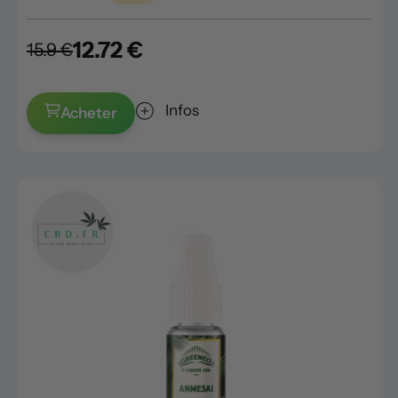
12.72 €
15.9 €
Infos
Acheter