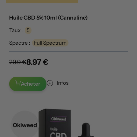
Huile CBD 5% 10ml (Cannaline)
Taux :
5
Spectre :
Full Spectrum
8.97 €
29.9 €
Infos
Acheter