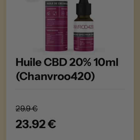
Huile CBD 20% 10ml
(Chanvroo420)
29.9 €
23.92 €