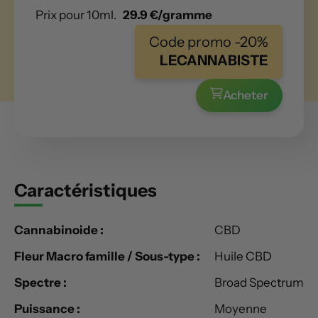
Prix pour 10ml.
29.9 €/gramme
Code promo -20%
LECANNABISTE
Acheter
Caractéristiques
Cannabinoide :
CBD
Fleur Macro famille / Sous-type :
Huile CBD
Spectre :
Broad Spectrum
Puissance :
Moyenne