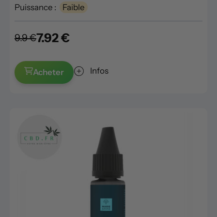
Puissance :
Faible
7.92 €
9.9 €
Infos
Acheter