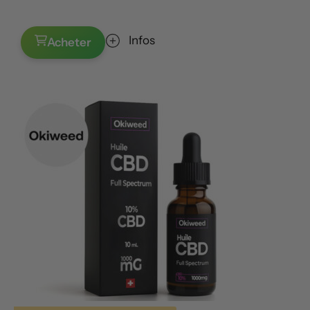
Infos
Acheter