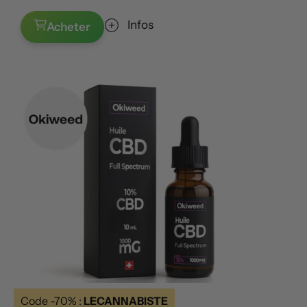
Infos
Acheter
Code -70% :
LECANNABISTE