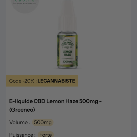
Code -20% :
LECANNABISTE
E-liquide CBD Lemon Haze 500mg -
(Greeneo)
Volume :
500mg
Puissance :
Forte