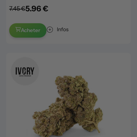
5.96 €
7.45 €
Infos
Acheter