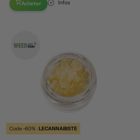
Infos
Acheter
Code -60% :
LECANNABISTE