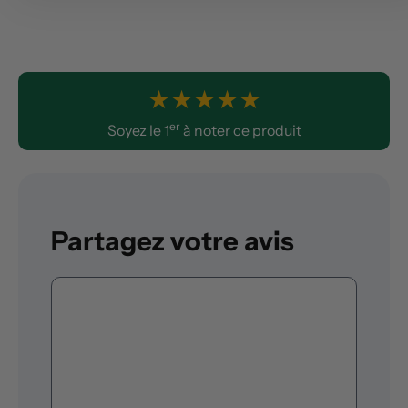
★
★
★
★
★
er
Soyez le 1
à noter ce produit
Partagez votre avis
Commentaire