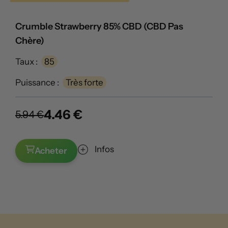
Crumble Strawberry 85% CBD (CBD Pas
Chère)
Taux :
85
Puissance :
Très forte
4.46 €
5.94 €
Infos
Acheter