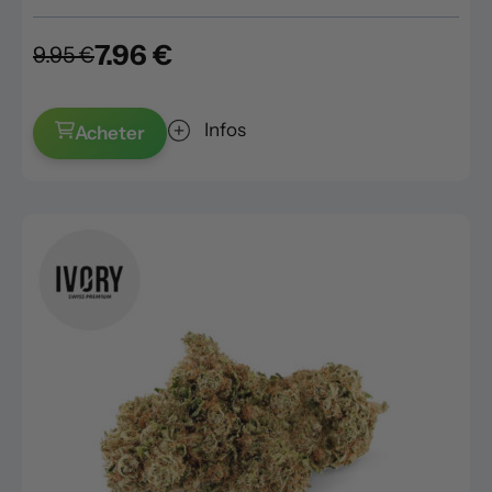
7.96 €
9.95 €
Infos
Acheter