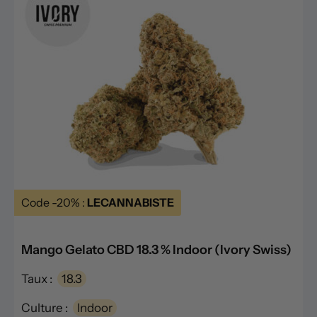
Code -20% :
LECANNABISTE
Mango Gelato CBD 18.3 % Indoor (Ivory Swiss)
Taux :
18.3
Culture :
Indoor