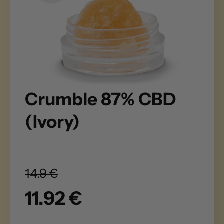
Crumble 87% CBD
(Ivory)
14.9 €
11.92 €