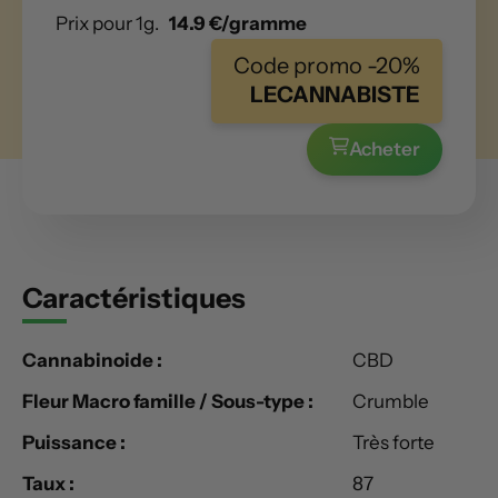
Prix pour 1g.
14.9 €/gramme
Code promo -20%
LECANNABISTE
Acheter
Caractéristiques
Cannabinoide :
CBD
Fleur Macro famille / Sous-type :
Crumble
Puissance :
Très forte
Taux :
87