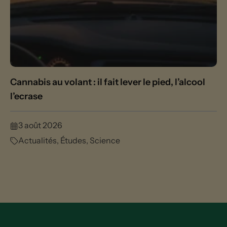
Cannabis au volant : il fait lever le pied, l’alcool
l’ecrase
3 août 2026
Actualités
,
Études
,
Science