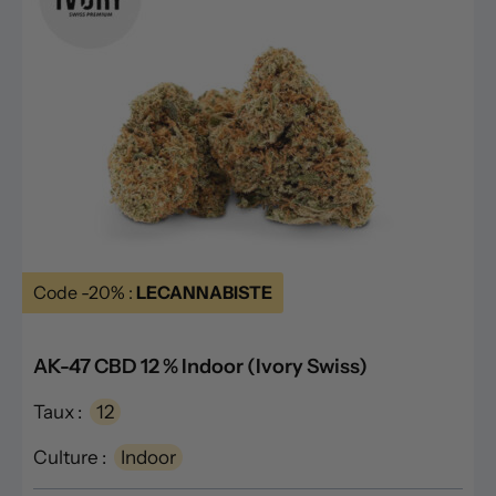
Code -20% :
LECANNABISTE
AK-47 CBD 12 % Indoor (Ivory Swiss)
Taux :
12
Culture :
Indoor