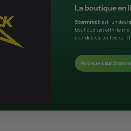
La boutique en l
Stormrock
est l’un des
l
boutique sait offrir le mei
abordables, tout ce qu’il 
Notre avis sur Stormr