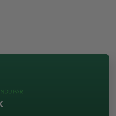
ENDU PAR
k