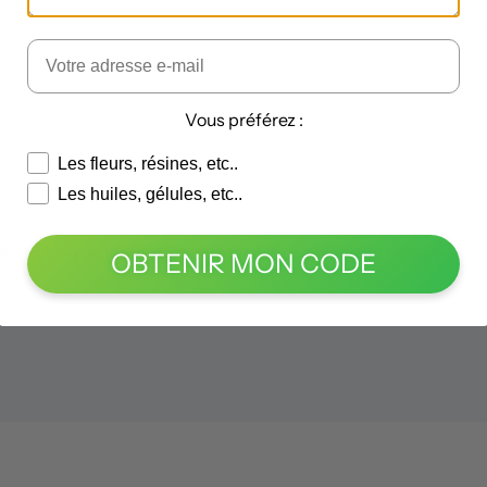
Vous préférez :
Les fleurs, résines, etc..
Les huiles, gélules, etc..
e dans le navigateur pour mon prochain commentaire.
OBTENIR MON CODE