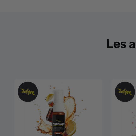
Les a