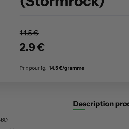
(Stormrock)
14.5 €
2.9 €
Prix pour 1g.
14.5 €/gramme
Description pro
CBD