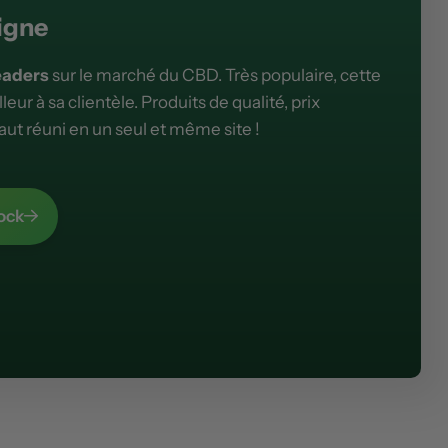
igne
eaders
sur le marché du CBD. Très populaire, cette
lleur à sa clientèle. Produits de qualité, prix
faut réuni en un seul et même site !
ock