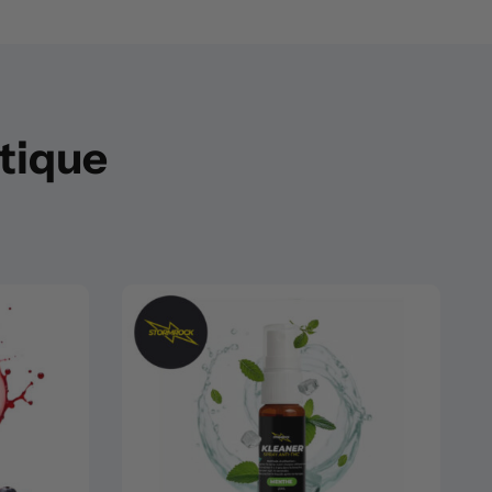
utique