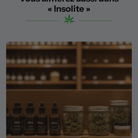
« Insolite »