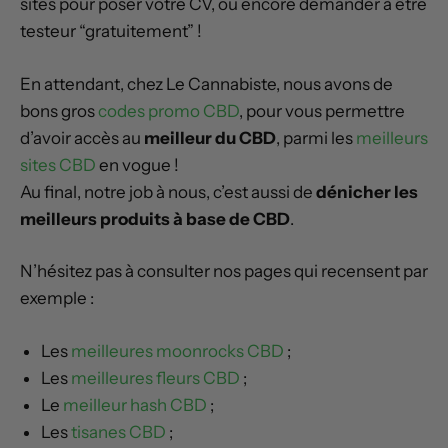
sites pour poser votre CV, ou encore demander à être
testeur “gratuitement” !
En attendant, chez Le Cannabiste, nous avons de
bons gros
codes promo CBD
, pour vous permettre
d’avoir accès au
meilleur du CBD
, parmi les
meilleurs
sites CBD
en vogue !
Au final, notre job à nous, c’est aussi de
dénicher les
meilleurs produits à base de CBD
.
N’hésitez pas à consulter nos pages qui recensent par
exemple :
Les
meilleures moonrocks CBD
;
Les
meilleures fleurs CBD
;
Le
meilleur hash CBD
;
Les
tisanes CBD
;