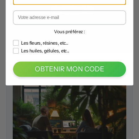
Vous préférez :
Les fleurs, résines, etc..
Les huiles, gélules, etc..
OBTENIR MON CODE
L'équipe Le Cannabiste