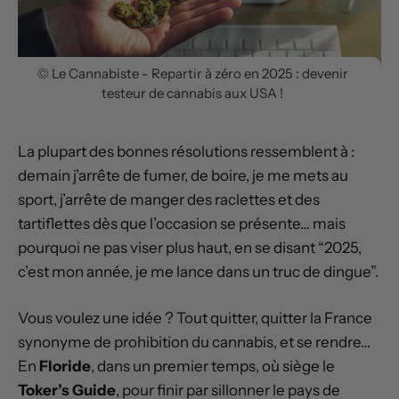
© Le Cannabiste - Repartir à zéro en 2025 : devenir
testeur de cannabis aux USA !
La plupart des bonnes résolutions ressemblent à :
demain j’arrête de fumer, de boire, je me mets au
sport, j’arrête de manger des raclettes et des
tartiflettes dès que l’occasion se présente… mais
pourquoi ne pas viser plus haut, en se disant “2025,
c’est mon année, je me lance dans un truc de dingue”.
Vous voulez une idée ? Tout quitter, quitter la France
synonyme de prohibition du cannabis, et se rendre…
En
Floride
, dans un premier temps, où siège le
Toker’s Guide
, pour finir par sillonner le pays de