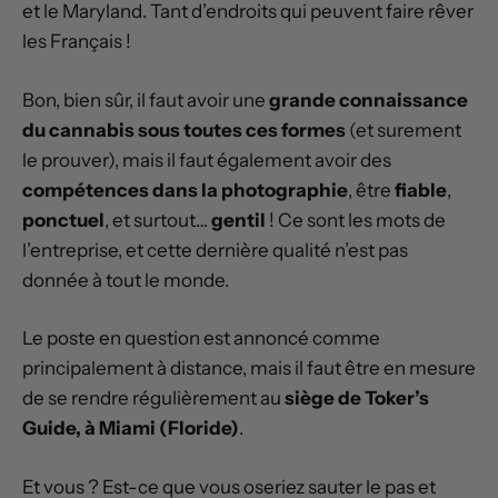
et le Maryland. Tant d’endroits qui peuvent faire rêver
les Français !
Bon, bien sûr, il faut avoir une
grande connaissance
du cannabis sous toutes ces formes
(et surement
le prouver), mais il faut également avoir des
compétences dans la photographie
, être
fiable
,
ponctuel
, et surtout…
gentil
! Ce sont les mots de
l’entreprise, et cette dernière qualité n’est pas
donnée à tout le monde.
Le poste en question est annoncé comme
principalement à distance, mais il faut être en mesure
de se rendre régulièrement au
siège de Toker’s
Guide, à Miami (Floride)
.
Et vous ? Est-ce que vous oseriez sauter le pas et