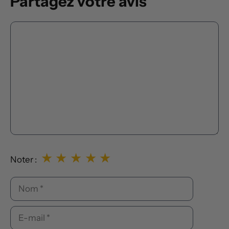
Partagez votre avis
Commentaire
★
★
★
★
★
Noter :
Nom
E-
mail