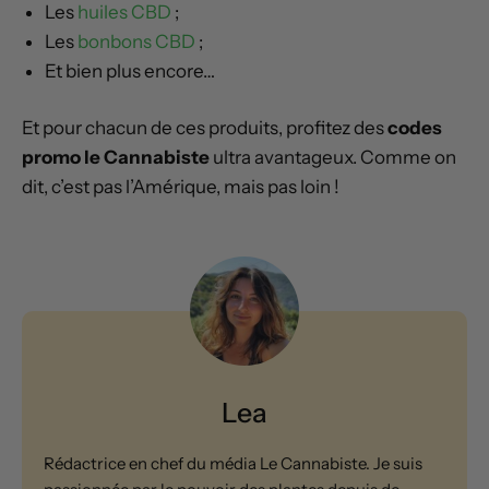
Les
huiles CBD
;
Les
bonbons CBD
;
Et bien plus encore…
Et pour chacun de ces produits, profitez des
codes
promo le Cannabiste
ultra avantageux. Comme on
dit, c’est pas l’Amérique, mais pas loin !
Lea
Rédactrice en chef du média Le Cannabiste. Je suis