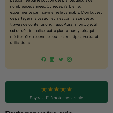
passionnée par le pouvoir des plantes depuis de
nombreuses années. Curieuse, j'ai bien sûr
expérimenté par moi-même le cannabis. Mon but est
de partager ma passion et mes connaissances au
travers de contenus originaux. Aussi, mon objectif
est de décriminaliser cette plante incroyable, qui
mérite d'être reconnue pour ses multiples vertus et
utilisations.
★
★
★
★
★
er
Soyez le 1
à noter cet article