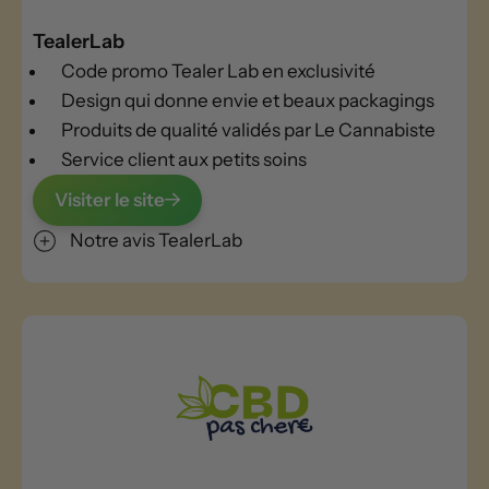
TealerLab
Code promo Tealer Lab en exclusivité
Design qui donne envie et beaux packagings
Produits de qualité validés par Le Cannabiste
Service client aux petits soins
Visiter le site
Notre avis TealerLab