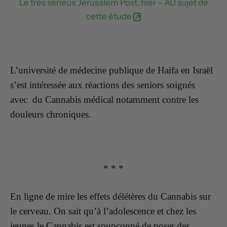
Le très sérieux Jerusalem Post, hier – AU sujet de
cette étude
L’université de médecine publique de Haifa en Israël
s’est intéressée aux réactions des seniors soignés
avec du Cannabis médical notamment contre les
douleurs chroniques.
* * *
En ligne de mire les effets délétères du Cannabis sur
le cerveau. On sait qu’à l’adolescence et chez les
jeunes le Cannabis est soupçonné de poser des