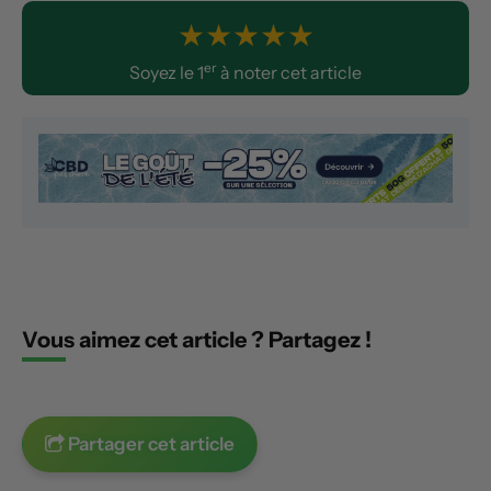
★
★
★
★
★
er
Soyez le 1
à noter cet article
Vous aimez cet article ? Partagez !
Partager cet article