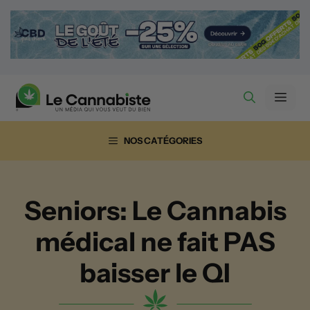
Aller
au
contenu
Men
NOS CATÉGORIES
Seniors: Le Cannabis
médical ne fait PAS
baisser le QI