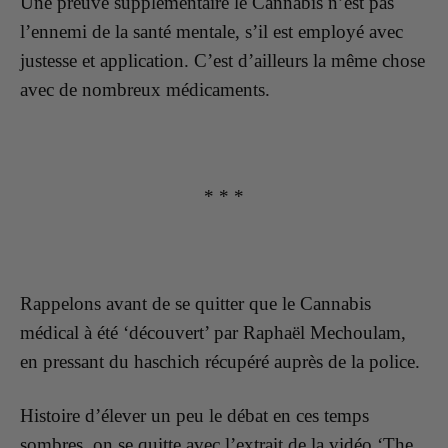
Une preuve supplémentaire le Cannabis n’est pas
l’ennemi de la santé mentale, s’il est employé avec
justesse et application. C’est d’ailleurs la même chose
avec de nombreux médicaments.
* * *
Rappelons avant de se quitter que le Cannabis
médical à été ‘découvert’ par Raphaël Mechoulam,
en pressant du haschich récupéré auprès de la police.
Histoire d’élever un peu le débat en ces temps
sombres, on se quitte avec l’extrait de la vidéo ‘The