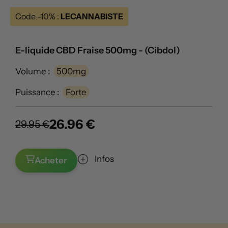
Code -10% :
LECANNABISTE
E-liquide CBD Fraise 500mg - (Cibdol)
Volume :
500mg
Puissance :
Forte
26.96 €
29.95 €
Infos
Acheter