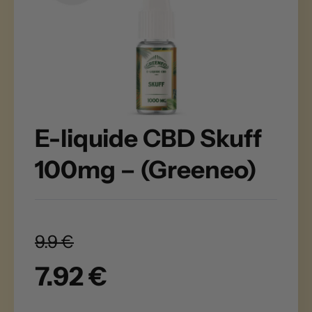
E-liquide CBD Skuff
100mg – (Greeneo)
9.9 €
7.92 €