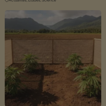
Actualités
,
Études
,
Science