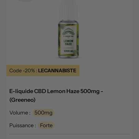
Code -20% :
LECANNABISTE
E-liquide CBD Lemon Haze 500mg -
(Greeneo)
Volume :
500mg
Puissance :
Forte