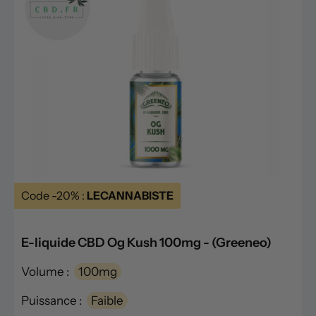
Code -20% :
LECANNABISTE
E-liquide CBD Og Kush 100mg - (Greeneo)
Volume :
100mg
Puissance :
Faible