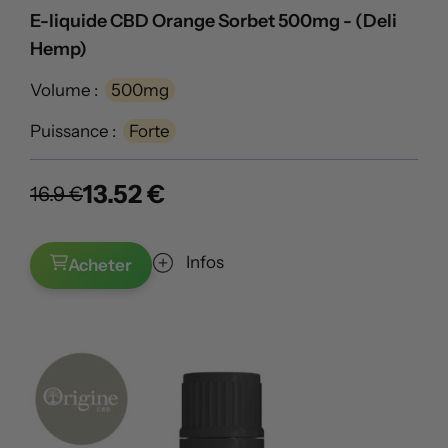
E-liquide CBD Orange Sorbet 500mg - (Deli
Hemp)
Volume :
500mg
Puissance :
Forte
13.52 €
16.9 €
Infos
Acheter