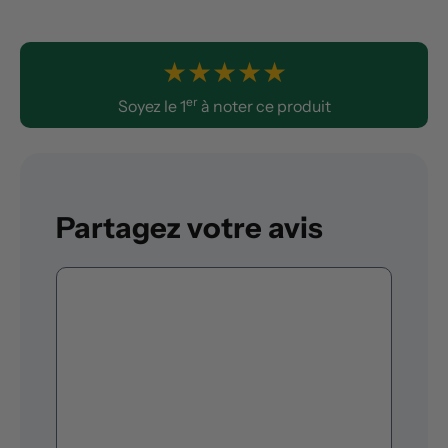
★
★
★
★
★
er
Soyez le 1
à noter ce produit
Partagez votre avis
Commentaire