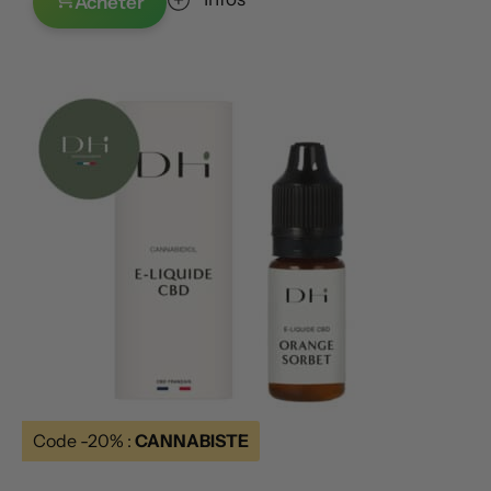
Acheter
Code -20% :
CANNABISTE