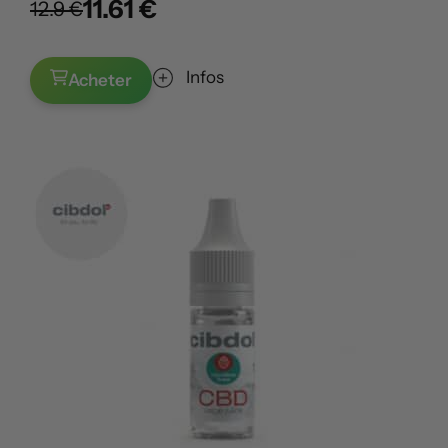
11.61 €
12.9 €
Infos
Acheter