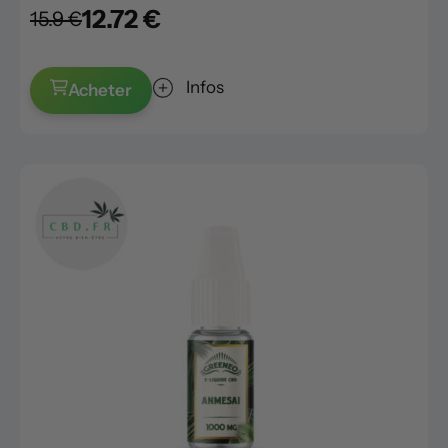
12.72 €
15.9 €
Infos
Acheter