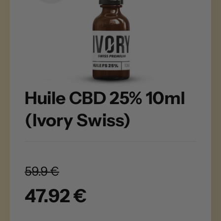
Huile CBD 25% 10ml
(Ivory Swiss)
59.9 €
47.92 €