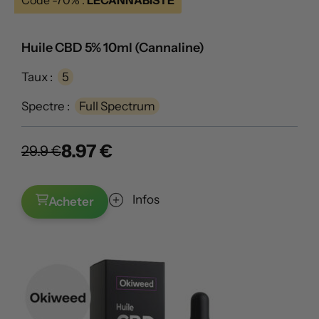
Huile CBD 5% 10ml (Cannaline)
Taux :
5
Spectre :
Full Spectrum
8.97 €
29.9 €
Infos
Acheter