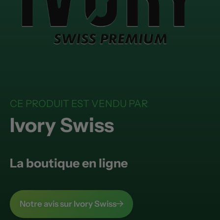
CE PRODUIT EST VENDU PAR
Ivory Swiss
La boutique en ligne
Notre avis sur Ivory Swiss