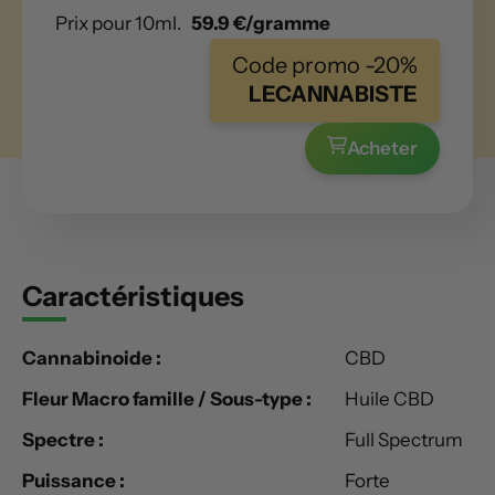
Prix pour 10ml.
59.9 €/gramme
Code promo -20%
LECANNABISTE
Acheter
Caractéristiques
Cannabinoide :
CBD
Fleur Macro famille / Sous-type :
Huile CBD
Spectre :
Full Spectrum
Puissance :
Forte