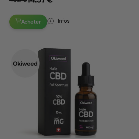
Infos
Acheter