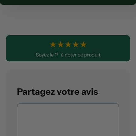
★
★
★
★
★
er
Soyez le 1
à noter ce produit
Partagez votre avis
Commentaire