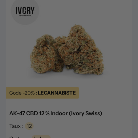
Code -20% :
LECANNABISTE
AK-47 CBD 12 % Indoor (Ivory Swiss)
Taux :
12