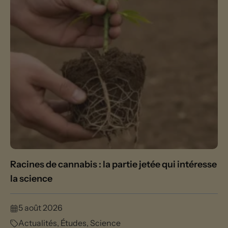
Racines de cannabis : la partie jetée qui intéresse
la science
5 août 2026
Actualités
,
Études
,
Science