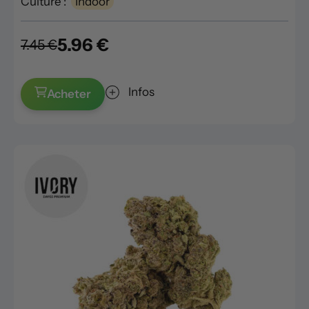
Culture :
Indoor
5.96 €
7.45 €
Infos
Acheter