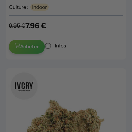
Culture :
Indoor
7.96 €
9.95 €
Infos
Acheter