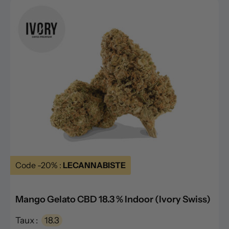
Code -20% :
LECANNABISTE
Mango Gelato CBD 18.3 % Indoor (Ivory Swiss)
Taux :
18.3