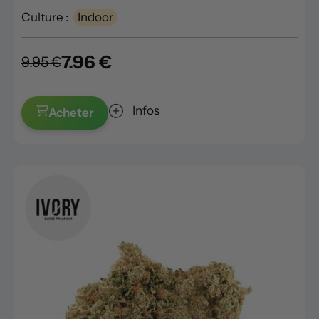
Culture :
Indoor
7.96 €
9.95 €
Infos
Acheter