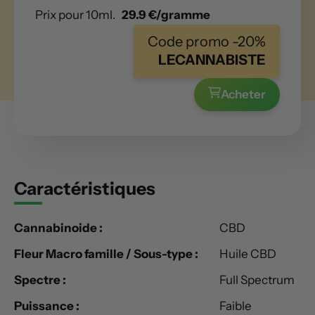
Prix pour 10ml.
29.9 €/gramme
Code promo -20%
LECANNABISTE
Acheter
Caractéristiques
Cannabinoide :
CBD
Fleur Macro famille / Sous-type :
Huile CBD
Spectre :
Full Spectrum
Puissance :
Faible