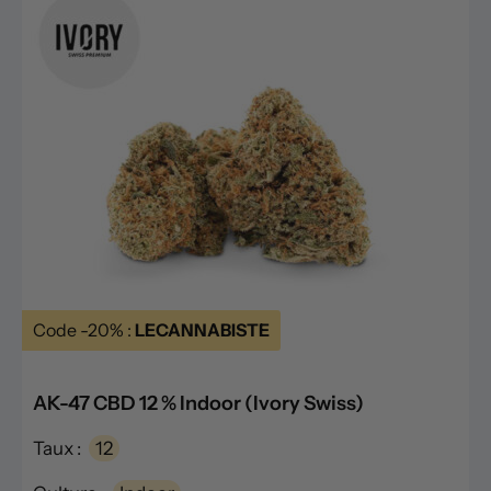
Code -20% :
LECANNABISTE
AK-47 CBD 12 % Indoor (Ivory Swiss)
Taux :
12