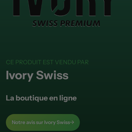
CE PRODUIT EST VENDU PAR
Ivory Swiss
La boutique en ligne
Notre avis sur Ivory Swiss