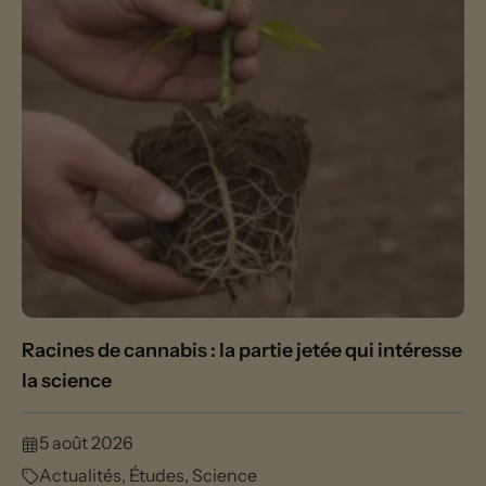
Racines de cannabis : la partie jetée qui intéresse
la science
5 août 2026
Actualités
,
Études
,
Science