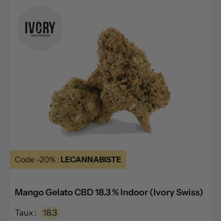
Code -20% :
LECANNABISTE
Mango Gelato CBD 18.3 % Indoor (Ivory Swiss)
Taux :
18.3