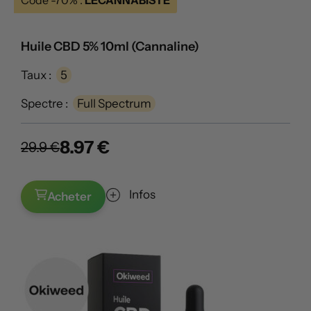
Huile CBD 5% 10ml (Cannaline)
Taux :
5
Spectre :
Full Spectrum
8.97 €
29.9 €
Infos
Acheter