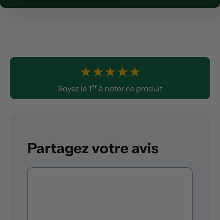
★
★
★
★
★
er
Soyez le 1
à noter ce produit
Partagez votre avis
Commentaire