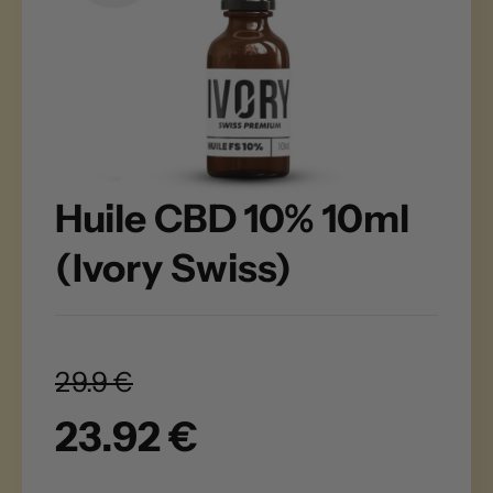
Huile CBD 10% 10ml
(Ivory Swiss)
29.9 €
23.92 €