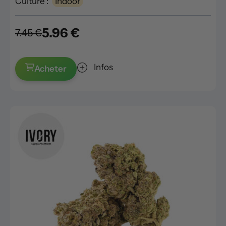
Culture :
Indoor
5.96 €
7.45 €
Infos
Acheter