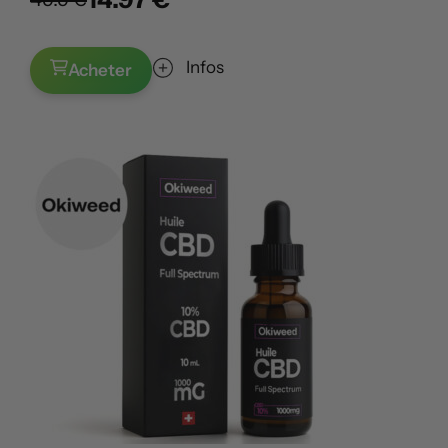
Infos
Acheter