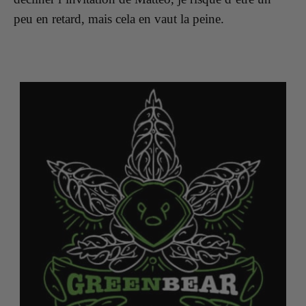
peu en retard, mais cela en vaut la peine.