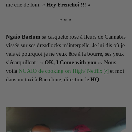
me crie de loin: «
Hey Frenchoi
!!!
»
* * *
Ngaio Baelum
sa casquette rose à fleurs de Cannabis
vissée sur ses dreadlocks m’interpelle. Je lui dis où je
vais et pourquoi je ne veux être à la bourre, ses yeux
s’écarquillent :
« OK, I Come with you ».
Nous
voilà
NGAIO de cooking on High/ Netflix
et moi
dans un taxi à Barcelone, direction le
HQ
.