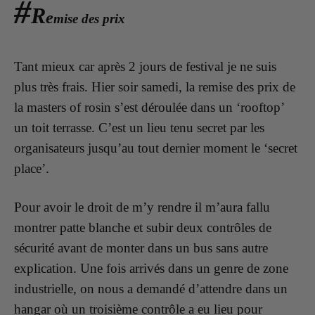
#
R
e
mise des prix
Tant mieux car après 2 jours de festival je ne suis
plus très frais. Hier soir samedi, la remise des prix de
la masters of rosin s’est déroulée dans un ‘rooftop’
un toit terrasse.
C’est un lieu tenu secret par les
organisateurs jusqu’au tout dernier moment le ‘secret
place’.
Pour avoir le droit de m’y rendre il m’aura fallu
montrer patte blanche et subir deux contrôles de
sécurité avant de monter dans un bus sans autre
explication.
Une fois arrivés dans un genre de zone
industrielle, on nous a demandé d’attendre dans un
hangar où un troisième contrôle a eu lieu pour