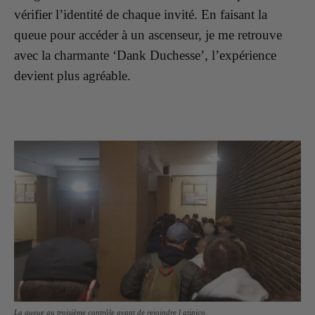
vérifier l’identité de chaque invité. En faisant la
queue pour accéder à un ascenseur, je me retrouve
avec la charmante ‘Dank Duchesse’, l’expérience
devient plus agréable.
La queue au troisième contrôle avant de rejoindre l atipico.