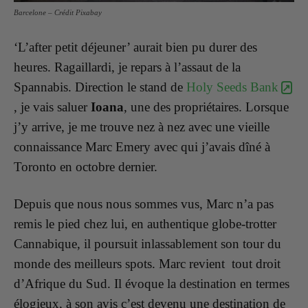
Barcelone – Crédit Pixabay
‘L’after petit déjeuner’ aurait bien pu durer des
heures. Ragaillardi, je repars à l’assaut de la
Spannabis.
Direction le stand de
Holy Seeds Bank
, je vais saluer
Ioana
, une des propriétaires.
Lorsque
j’y arrive, je me trouve nez à nez avec une
vieille
connaissance Marc Emery
avec qui j’avais dîné à
Toronto en octobre dernier.
Depuis que nous nous sommes vus, Marc n’a pas
remis le pied chez lui, en authentique globe-trotter
Cannabique, il poursuit inlassablement son tour du
monde des meilleurs spots. Marc revient
tout droit
d’Afrique du Sud. Il évoque la destination en termes
élogieux, à son avis c’est devenu une destination de