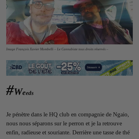
Image François Xavier Mombelli – Le Cannabiste tous droits réservés –
#
W
e
eds
Je pénètre dans le HQ club en compagnie de Ngaio,
nous nous séparons sur le perron et je la retrouve
enfin, radieuse et souriante. Derrière une tasse de thé