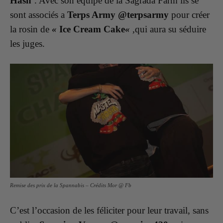
Hash’
. Avec son équipe de la Sagrada Farm ils se
sont associés a
Terps Army
@terpsarmy
pour créer
la rosin de
«
Ice Cream Cake
«
,
qui aura su séduire
les juges.
Remise des prix de la Spannabis – Crédits Mor @ Fb
C’est l’occasion de les féliciter pour leur travail, sans