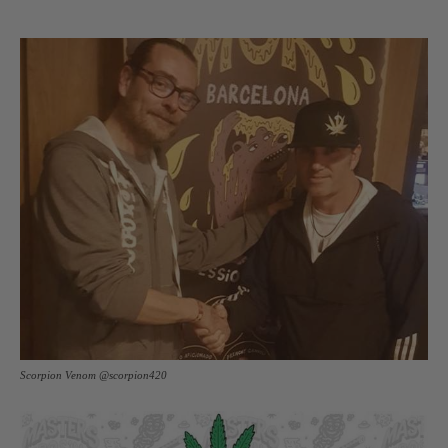
Scorpion Venom @scorpion420