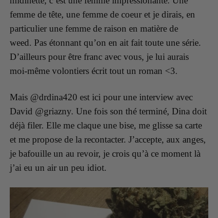
midinette, c’est une femme impressionante.
Une
femme de tête, une femme de coeur et je dirais, en
particulier une femme de raison en matière de
weed.
Pas étonnant qu’on en ait fait toute une série.
D’ailleurs pour être franc avec vous, je lui aurais
moi-même volontiers écrit tout un roman <3.
Mais @drdina420 est ici pour une interview avec
David @griazny. Une fois son thé t
erminé, Dina doit
déjà filer. Elle me claque une bise, me glisse sa carte
et me propose de la recontacter. J’accepte, aux anges,
je bafouille un au revoir, je crois qu’à ce moment là
j’ai eu un air un peu idiot.