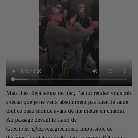
Mais il est déjà temps de filer, j’ai un rendez vous très
spécial que je ne veux absolument pas rater. Je salue
tout ce beau monde avant de me mettre en chemin.
Au passage devant le stand de
Greenbear @cervezagreenbear, impossible de
décliner l’invitation de Matteo, je risque d’être un